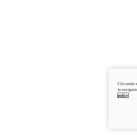
Cliccando s
la navigazio
policy