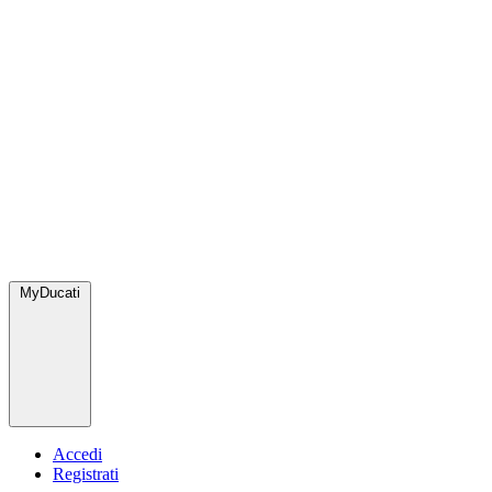
MyDucati
Accedi
Registrati