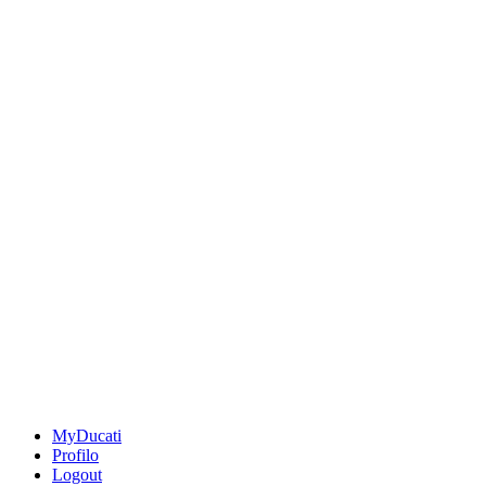
MyDucati
Profilo
Logout