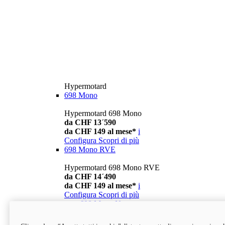
Hypermotard
698 Mono
Hypermotard 698 Mono
da CHF 13´590
da CHF 149 al mese*
i
Configura
Scopri di più
698 Mono RVE
Hypermotard 698 Mono RVE
da CHF 14´490
da CHF 149 al mese*
i
Configura
Scopri di più
new
698 Mono Nera
Hypermotard 698 Mono Nera