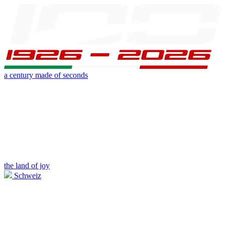
a century made of seconds
the land of joy
Schweiz