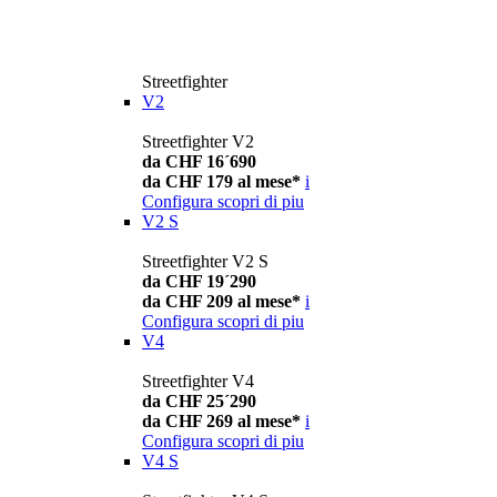
Streetfighter
V2
Streetfighter V2
da CHF 16´690
da CHF 179 al mese*
i
Configura
scopri di piu
V2 S
Streetfighter V2 S
da CHF 19´290
da CHF 209 al mese*
i
Configura
scopri di piu
V4
Streetfighter V4
da CHF 25´290
da CHF 269 al mese*
i
Configura
scopri di piu
V4 S