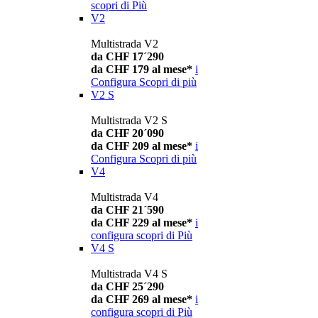
scopri di Più
V2
Multistrada V2
da CHF 17´290
da CHF 179 al mese*
i
Configura
Scopri di più
V2 S
Multistrada V2 S
da CHF 20´090
da CHF 209 al mese*
i
Configura
Scopri di più
V4
Multistrada V4
da CHF 21´590
da CHF 229 al mese*
i
configura
scopri di Più
V4 S
Multistrada V4 S
da CHF 25´290
da CHF 269 al mese*
i
configura
scopri di Più