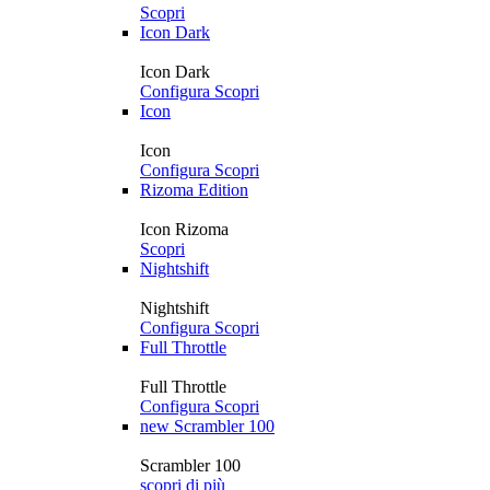
Scopri
Icon Dark
Icon Dark
Configura
Scopri
Icon
Icon
Configura
Scopri
Rizoma Edition
Icon Rizoma
Scopri
Nightshift
Nightshift
Configura
Scopri
Full Throttle
Full Throttle
Configura
Scopri
new
Scrambler 100
Scrambler 100
scopri di più