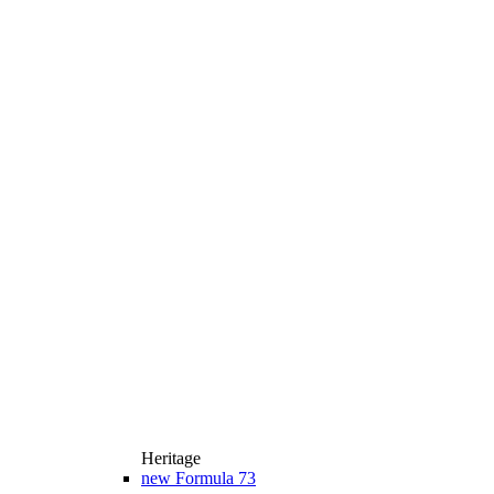
Heritage
new
Formula 73