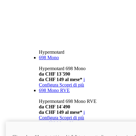
Hypermotard
698 Mono
Hypermotard 698 Mono
da CHF 13´590
da CHF 149 al mese*
i
Configura
Scopri di più
698 Mono RVE
Hypermotard 698 Mono RVE
da CHF 14´490
da CHF 149 al mese*
i
Configura
Scopri di più
new
698 Mono Nera
Hypermotard 698 Mono Nera