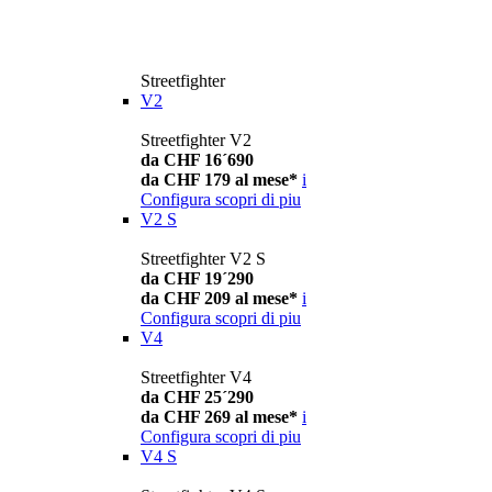
Streetfighter
V2
Streetfighter V2
da CHF 16´690
da CHF 179 al mese*
i
Configura
scopri di piu
V2 S
Streetfighter V2 S
da CHF 19´290
da CHF 209 al mese*
i
Configura
scopri di piu
V4
Streetfighter V4
da CHF 25´290
da CHF 269 al mese*
i
Configura
scopri di piu
V4 S