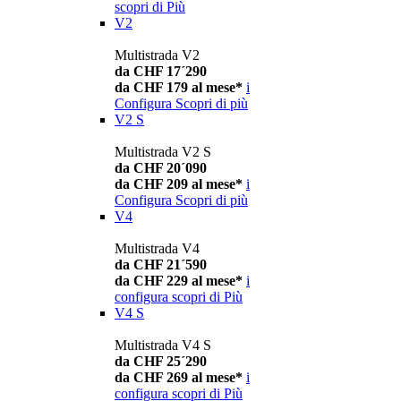
scopri di Più
V2
Multistrada V2
da CHF 17´290
da CHF 179 al mese*
i
Configura
Scopri di più
V2 S
Multistrada V2 S
da CHF 20´090
da CHF 209 al mese*
i
Configura
Scopri di più
V4
Multistrada V4
da CHF 21´590
da CHF 229 al mese*
i
configura
scopri di Più
V4 S
Multistrada V4 S
da CHF 25´290
da CHF 269 al mese*
i
configura
scopri di Più