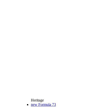
Heritage
new
Formula 73