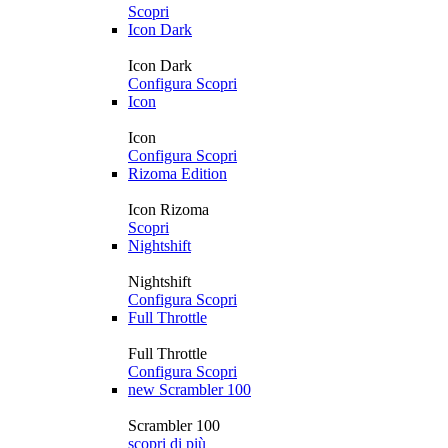
Scopri
Icon Dark
Icon Dark
Configura
Scopri
Icon
Icon
Configura
Scopri
Rizoma Edition
Icon Rizoma
Scopri
Nightshift
Nightshift
Configura
Scopri
Full Throttle
Full Throttle
Configura
Scopri
new
Scrambler 100
Scrambler 100
scopri di più