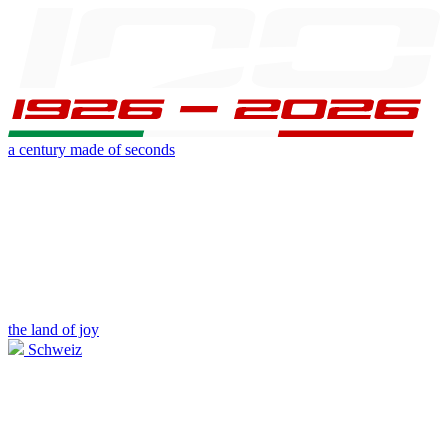
a century made of seconds
the land of joy
Schweiz