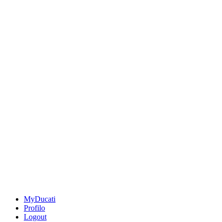
MyDucati
Profilo
Logout