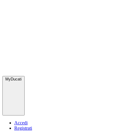
MyDucati
Accedi
Registrati