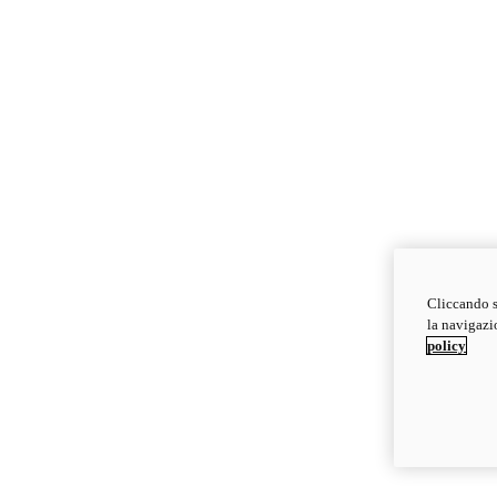
Cliccando s
la navigazio
policy