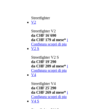
Streetfighter
V2
Streetfighter V2
da CHF 16´690
da CHF 179 al mese*
i
Configura
scopri di piu
V2 S
Streetfighter V2 S
da CHF 19´290
da CHF 209 al mese*
i
Configura
scopri di piu
V4
Streetfighter V4
da CHF 25´290
da CHF 269 al mese*
i
Configura
scopri di piu
V4 S