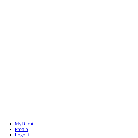
MyDucati
Profilo
Logout