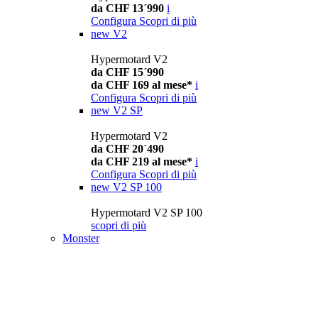
da CHF 13´990
i
Configura
Scopri di più
new
V2
Hypermotard V2
da CHF 15´990
da CHF 169 al mese*
i
Configura
Scopri di più
new
V2 SP
Hypermotard V2
da CHF 20´490
da CHF 219 al mese*
i
Configura
Scopri di più
new
V2 SP 100
Hypermotard V2 SP 100
scopri di più
Monster