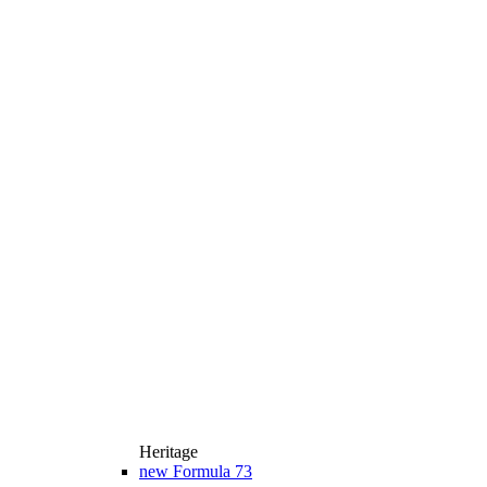
Heritage
new
Formula 73