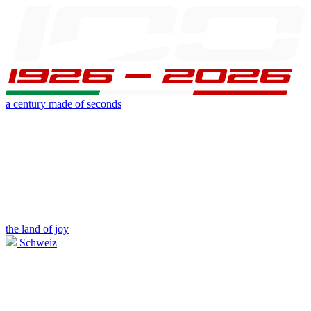
a century made of seconds
the land of joy
Schweiz