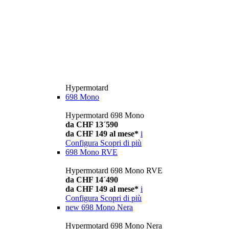
Hypermotard
698 Mono
Hypermotard 698 Mono
da CHF 13´590
da CHF 149 al mese*
i
Configura
Scopri di più
698 Mono RVE
Hypermotard 698 Mono RVE
da CHF 14´490
da CHF 149 al mese*
i
Configura
Scopri di più
new
698 Mono Nera
Hypermotard 698 Mono Nera