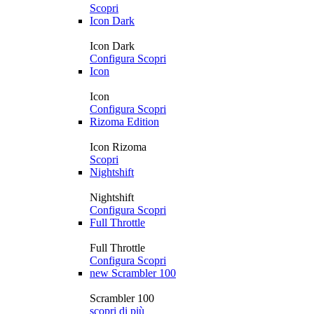
Scopri
Icon Dark
Icon Dark
Configura
Scopri
Icon
Icon
Configura
Scopri
Rizoma Edition
Icon Rizoma
Scopri
Nightshift
Nightshift
Configura
Scopri
Full Throttle
Full Throttle
Configura
Scopri
new
Scrambler 100
Scrambler 100
scopri di più