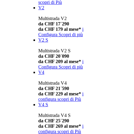
scopri di Più
V2
Multistrada V2
da CHF 17´290
da CHF 179 al mese*
i
Configura
Scopri di più
V2 S
Multistrada V2 S
da CHF 20´090
da CHF 209 al mese*
i
Configura
Scopri di più
V4
Multistrada V4
da CHF 21´590
da CHF 229 al mese*
i
configura
scopri di Più
V4 S
Multistrada V4 S
da CHF 25´290
da CHF 269 al mese*
i
configura
scopri di Più