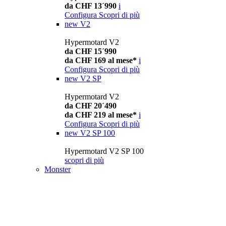
da CHF 13´990
i
Configura
Scopri di più
new
V2
Hypermotard V2
da CHF 15´990
da CHF 169 al mese*
i
Configura
Scopri di più
new
V2 SP
Hypermotard V2
da CHF 20´490
da CHF 219 al mese*
i
Configura
Scopri di più
new
V2 SP 100
Hypermotard V2 SP 100
scopri di più
Monster