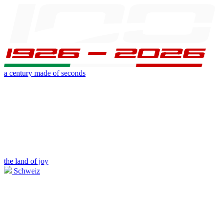
a century made of seconds
the land of joy
Schweiz