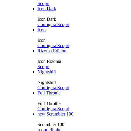
Scopri
Icon Dark
Icon Dark
Configura
Scopri
Icon
Icon
Configura
Scopri
Rizoma Edition
Icon Rizoma
Scopri
Nightshift
Nightshift
Configura
Scopri
Full Throttle
Full Throttle
Configura
Scopri
new
Scrambler 100
Scrambler 100
scopri di più