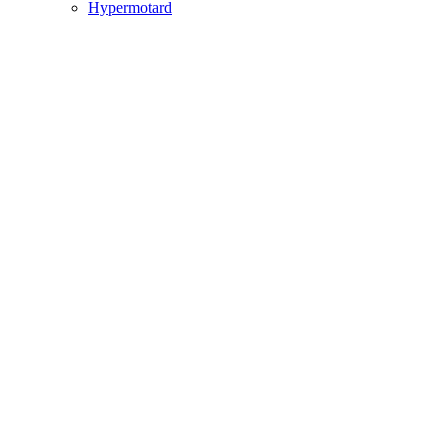
Hypermotard