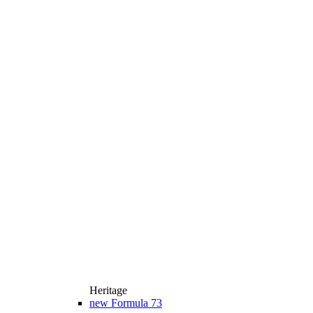
Heritage
new
Formula 73