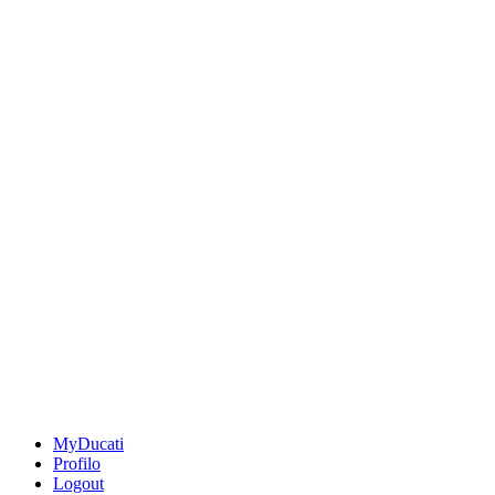
MyDucati
Profilo
Logout