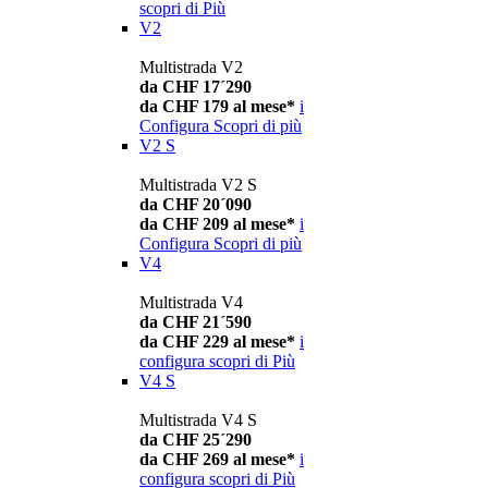
scopri di Più
V2
Multistrada V2
da CHF 17´290
da CHF 179 al mese*
i
Configura
Scopri di più
V2 S
Multistrada V2 S
da CHF 20´090
da CHF 209 al mese*
i
Configura
Scopri di più
V4
Multistrada V4
da CHF 21´590
da CHF 229 al mese*
i
configura
scopri di Più
V4 S
Multistrada V4 S
da CHF 25´290
da CHF 269 al mese*
i
configura
scopri di Più