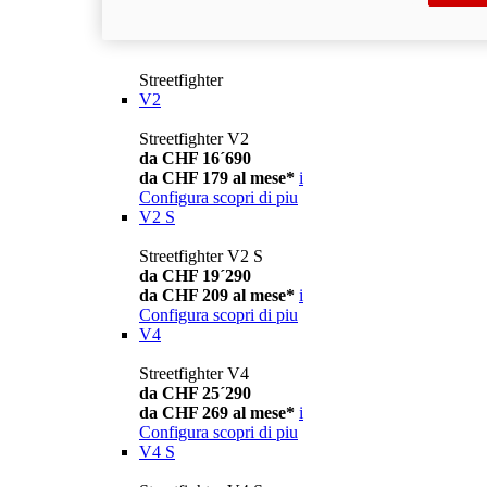
Streetfighter
V2
Streetfighter V2
da CHF 16´690
da CHF 179 al mese*
i
Configura
scopri di piu
V2 S
Streetfighter V2 S
da CHF 19´290
da CHF 209 al mese*
i
Configura
scopri di piu
V4
Streetfighter V4
da CHF 25´290
da CHF 269 al mese*
i
Configura
scopri di piu
V4 S