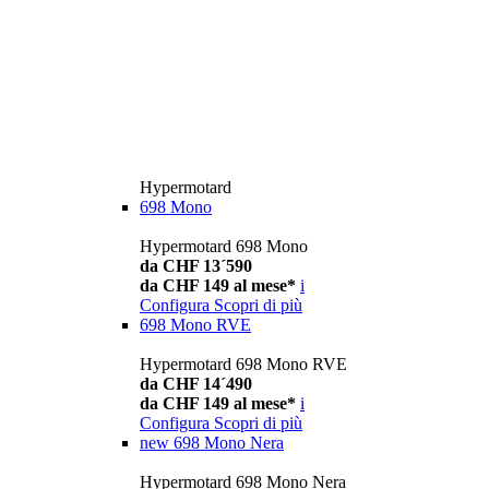
Hypermotard
698 Mono
Hypermotard 698 Mono
da CHF 13´590
da CHF 149 al mese*
i
Configura
Scopri di più
698 Mono RVE
Hypermotard 698 Mono RVE
da CHF 14´490
da CHF 149 al mese*
i
Configura
Scopri di più
new
698 Mono Nera
Hypermotard 698 Mono Nera