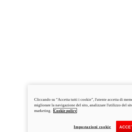
Cliccando su “Accetta tutti i cookie”, l'utente accetta di mem
migliorare la navigazione del sito, analizzare l'utilizzo del sito
marketing.
Cookie policy
Impostazioni cookie
ACCET