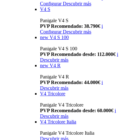
Configurar
Descubrir más
V4 S
Panigale V4 S
PVP Recomendado: 38.790€
i
Configurar
Descubrir más
new
V4 S 100
Panigale V4 S 100
PVP Recomendado desde: 112.000€
i
Descubrir más
new
V4 R
Panigale V4 R
PVP Recomendado: 44.000€
i
Descubrir más
V4 Tricolore
Panigale V4 Tricolore
PVP Recomendado desde: 60.000€
i
Descubrir más
V4 Tricolore Italia
Panigale V4 Tricolore Italia
Descubrir más