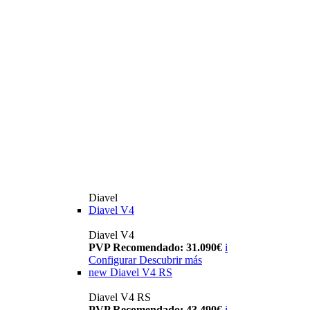
Diavel
Diavel V4
Diavel V4
PVP Recomendado: 31.090€
i
Configurar
Descubrir más
new
Diavel V4 RS
Diavel V4 RS
PVP Recomendado: 43.490€
i