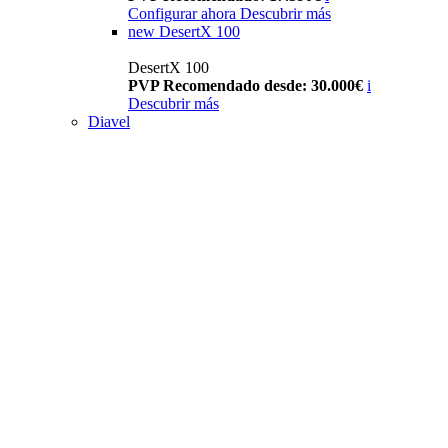
Configurar ahora
Descubrir más
new
DesertX 100
DesertX 100
PVP Recomendado desde: 30.000€
i
Descubrir más
Diavel