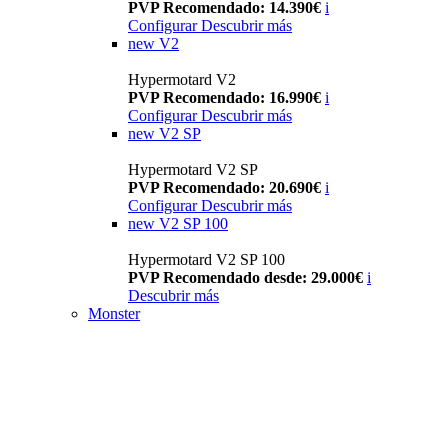
PVP Recomendado: 14.390€
i
Configurar
Descubrir más
new
V2
Hypermotard V2
PVP Recomendado: 16.990€
i
Configurar
Descubrir más
new
V2 SP
Hypermotard V2 SP
PVP Recomendado: 20.690€
i
Configurar
Descubrir más
new
V2 SP 100
Hypermotard V2 SP 100
PVP Recomendado desde: 29.000€
i
Descubrir más
Monster