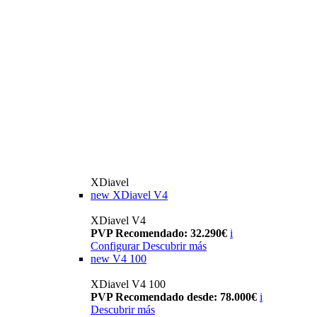
XDiavel
new
XDiavel V4
XDiavel V4
PVP Recomendado: 32.290€
i
Configurar
Descubrir más
new
V4 100
XDiavel V4 100
PVP Recomendado desde: 78.000€
i
Descubrir más