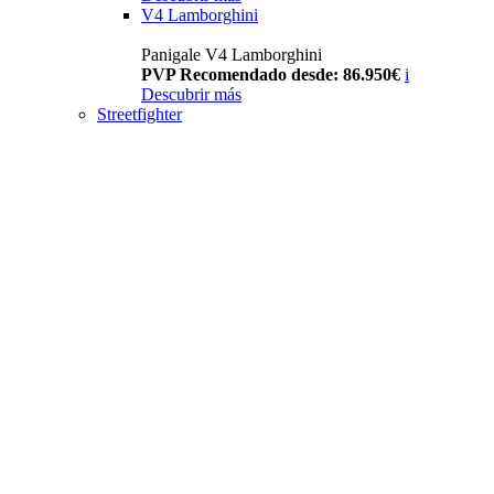
V4 Lamborghini
Panigale V4 Lamborghini
PVP Recomendado desde: 86.950€
i
Descubrir más
Streetfighter