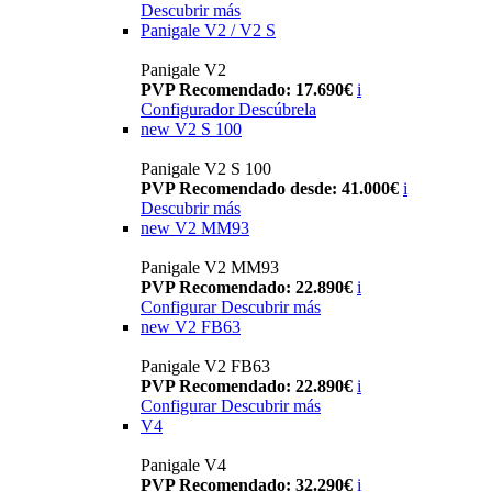
Descubrir más
Panigale V2 / V2 S
Panigale V2
PVP Recomendado: 17.690€
i
Configurador
Descúbrela
new
V2 S 100
Panigale V2 S 100
PVP Recomendado desde: 41.000€
i
Descubrir más
new
V2 MM93
Panigale V2 MM93
PVP Recomendado: 22.890€
i
Configurar
Descubrir más
new
V2 FB63
Panigale V2 FB63
PVP Recomendado: 22.890€
i
Configurar
Descubrir más
V4
Panigale V4
PVP Recomendado: 32.290€
i