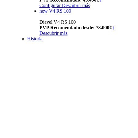
Configurar
Descubrir más
new
V4 RS 100
Diavel V4 RS 100
PVP Recomendado desde: 78.000€
i
Descubrir más
Historia