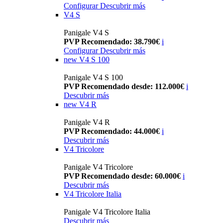
Configurar
Descubrir más
V4 S
Panigale V4 S
PVP Recomendado: 38.790€
i
Configurar
Descubrir más
new
V4 S 100
Panigale V4 S 100
PVP Recomendado desde: 112.000€
i
Descubrir más
new
V4 R
Panigale V4 R
PVP Recomendado: 44.000€
i
Descubrir más
V4 Tricolore
Panigale V4 Tricolore
PVP Recomendado desde: 60.000€
i
Descubrir más
V4 Tricolore Italia
Panigale V4 Tricolore Italia
Descubrir más