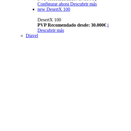
Configurar ahora
Descubrir más
new
DesertX 100
DesertX 100
PVP Recomendado desde: 30.000€
i
Descubrir más
Diavel