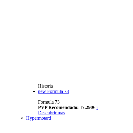
Historia
new
Formula 73
Formula 73
PVP Recomendado: 17.290€
i
Descubrir más
Hypermotard