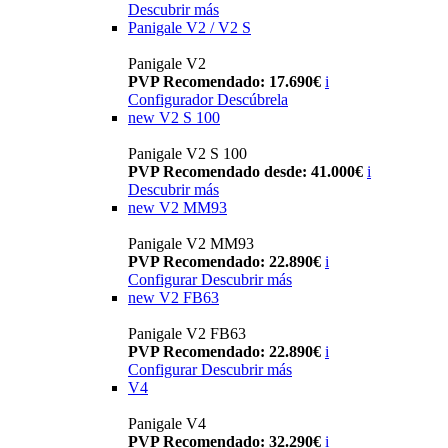
Descubrir más
Panigale V2 / V2 S
Panigale V2
PVP Recomendado: 17.690€
i
Configurador
Descúbrela
new
V2 S 100
Panigale V2 S 100
PVP Recomendado desde: 41.000€
i
Descubrir más
new
V2 MM93
Panigale V2 MM93
PVP Recomendado: 22.890€
i
Configurar
Descubrir más
new
V2 FB63
Panigale V2 FB63
PVP Recomendado: 22.890€
i
Configurar
Descubrir más
V4
Panigale V4
PVP Recomendado: 32.290€
i