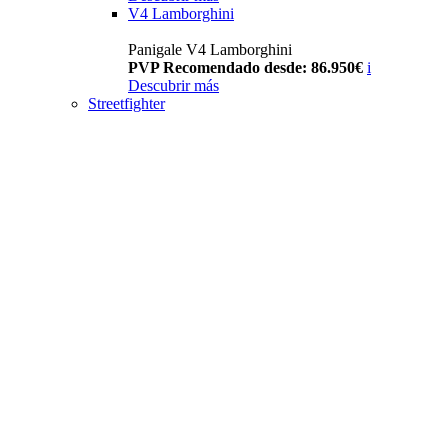
V4 Lamborghini
Panigale V4 Lamborghini
PVP Recomendado desde: 86.950€
i
Descubrir más
Streetfighter