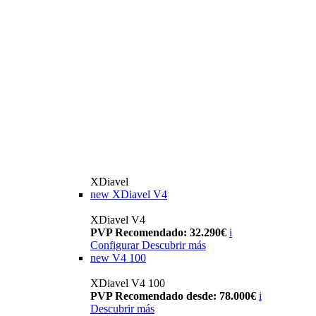
XDiavel
new
XDiavel V4
XDiavel V4
PVP Recomendado: 32.290€
i
Configurar
Descubrir más
new
V4 100
XDiavel V4 100
PVP Recomendado desde: 78.000€
i
Descubrir más