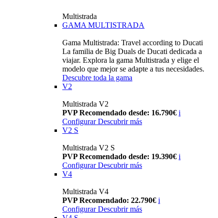
Multistrada
GAMA MULTISTRADA
Gama Multistrada: Travel according to Ducati
La familia de Big Duals de Ducati dedicada a
viajar. Explora la gama Multistrada y elige el
modelo que mejor se adapte a tus necesidades.
Descubre toda la gama
V2
Multistrada V2
PVP Recomendado desde: 16.790€
i
Configurar
Descubrir más
V2 S
Multistrada V2 S
PVP Recomendado desde: 19.390€
i
Configurar
Descubrir más
V4
Multistrada V4
PVP Recomendado: 22.790€
i
Configurar
Descubrir más
V4 S