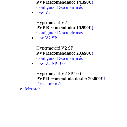
PVP Recomendado: 14.390€
i
Configurar
Descubrir más
new
V2
Hypermotard V2
PVP Recomendado: 16.990€
i
Configurar
Descubrir más
new
V2 SP
Hypermotard V2 SP
PVP Recomendado: 20.690€
i
Configurar
Descubrir más
new
V2 SP 100
Hypermotard V2 SP 100
PVP Recomendado desde: 29.000€
i
Descubrir más
Monster