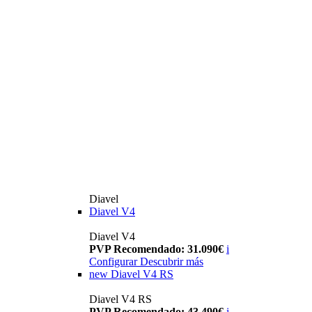
Diavel
Diavel V4
Diavel V4
PVP Recomendado: 31.090€
i
Configurar
Descubrir más
new
Diavel V4 RS
Diavel V4 RS
PVP Recomendado: 43.490€
i