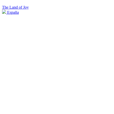
The Land of Joy
España