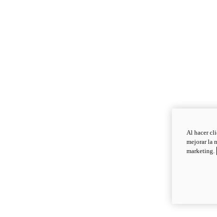
Al hacer cl
mejorar la 
marketing.