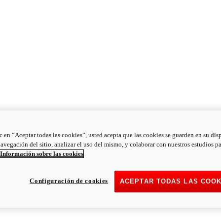
ic en “Aceptar todas las cookies”, usted acepta que las cookies se guarden en su dis
navegación del sitio, analizar el uso del mismo, y colaborar con nuestros estudios p
Información sobre las cookies
Configuración de cookies
ACEPTAR TODAS LAS COOK