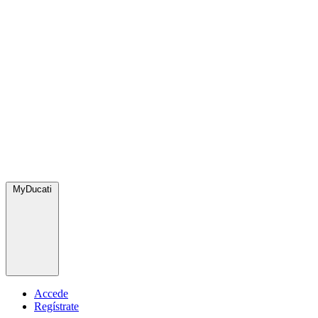
MyDucati
Accede
Regístrate