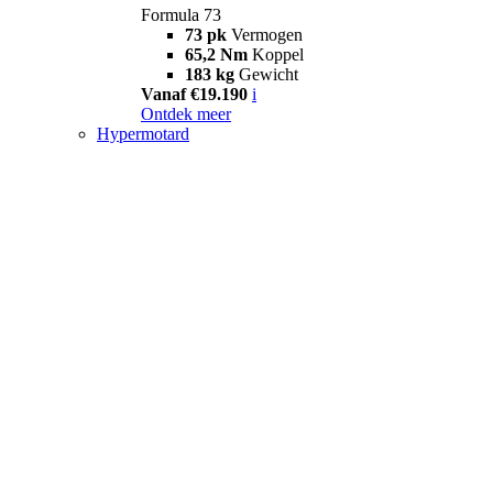
Formula 73
73 pk
Vermogen
65,2 Nm
Koppel
183 kg
Gewicht
Vanaf €19.190
i
Ontdek meer
Hypermotard