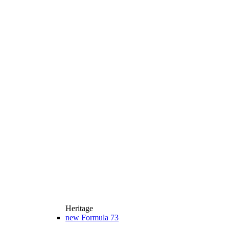
Heritage
new
Formula 73