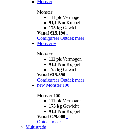
Monster
Monster
111 pk
Vermogen
91,1 Nm
Koppel
175 kg
Gewicht
Vanaf €15.190
i
Configureer
Ontdek meer
Monster +
Monster +
111 pk
Vermogen
91,1 Nm
Koppel
175 kg
Gewicht
Vanaf €15.590
i
Configureer
Ontdek meer
new
Monster 100
Monster 100
111 pk
Vermogen
175 kg
Gewicht
91,1 Nm
Koppel
Vanaf €29.000
i
Ontdek meer
Multistrada