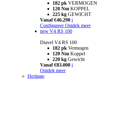
182 pk
VERMOGEN
120 Nm
KOPPEL
225 kg
GEWICHT
Vanaf €46.290
i
Configureer
Ontdek meer
new
V4 RS 100
Diavel V4 RS 100
182 pk
Vermogen
120 Nm
Koppel
220 kg
Gewicht
Vanaf €83.000
i
Ontdek meer
Heritage