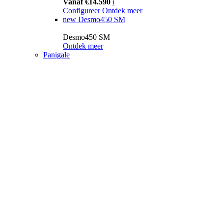
Vanaf €14.590
i
Configureer
Ontdek meer
new
Desmo450 SM
Desmo450 SM
Ontdek meer
Panigale