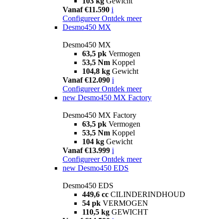
103 kg
Gewicht
Vanaf €11.590
i
Configureer
Ontdek meer
Desmo450 MX
Desmo450 MX
63,5 pk
Vermogen
53,5 Nm
Koppel
104,8 kg
Gewicht
Vanaf €12.090
i
Configureer
Ontdek meer
new
Desmo450 MX Factory
Desmo450 MX Factory
63,5 pk
Vermogen
53,5 Nm
Koppel
104 kg
Gewicht
Vanaf €13.999
i
Configureer
Ontdek meer
new
Desmo450 EDS
Desmo450 EDS
449,6 cc
CILINDERINDHOUD
54 pk
VERMOGEN
110,5 kg
GEWICHT