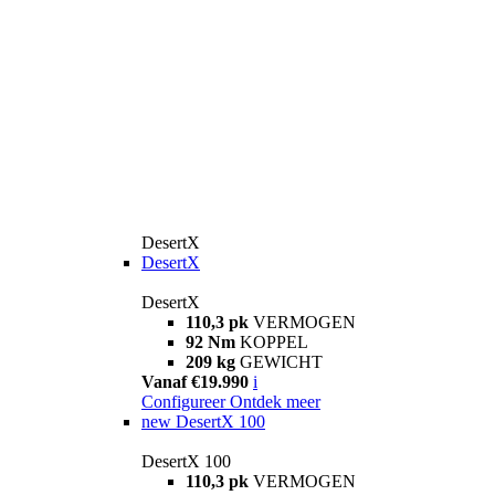
DesertX
DesertX
DesertX
110,3 pk
VERMOGEN
92 Nm
KOPPEL
209 kg
GEWICHT
Vanaf €19.990
i
Configureer
Ontdek meer
new
DesertX 100
DesertX 100
110,3 pk
VERMOGEN