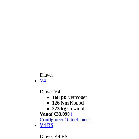
Diavel
V4
Diavel V4
168 pk
Vermogen
126 Nm
Koppel
223 kg
Gewicht
Vanaf €33.090
i
Configureer
Ontdek meer
V4 RS
Diavel V4 RS