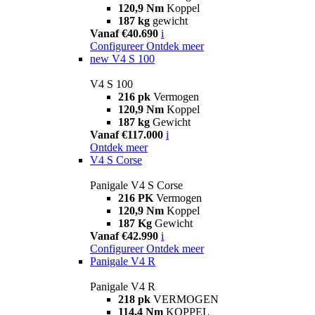
120,9 Nm
Koppel
187 kg
gewicht
Vanaf €40.690
i
Configureer
Ontdek meer
new
V4 S 100
V4 S 100
216 pk
Vermogen
120,9 Nm
Koppel
187 kg
Gewicht
Vanaf €117.000
i
Ontdek meer
V4 S Corse
Panigale V4 S Corse
216 PK
Vermogen
120,9 Nm
Koppel
187 Kg
Gewicht
Vanaf €42.990
i
Configureer
Ontdek meer
Panigale V4 R
Panigale V4 R
218 pk
VERMOGEN
114,4 Nm
KOPPEL