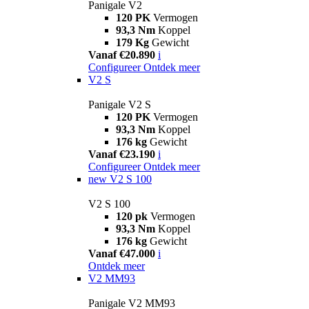
Panigale V2
120 PK
Vermogen
93,3 Nm
Koppel
179 Kg
Gewicht
Vanaf €20.890
i
Configureer
Ontdek meer
V2 S
Panigale V2 S
120 PK
Vermogen
93,3 Nm
Koppel
176 kg
Gewicht
Vanaf €23.190
i
Configureer
Ontdek meer
new
V2 S 100
V2 S 100
120 pk
Vermogen
93,3 Nm
Koppel
176 kg
Gewicht
Vanaf €47.000
i
Ontdek meer
V2 MM93
Panigale V2 MM93