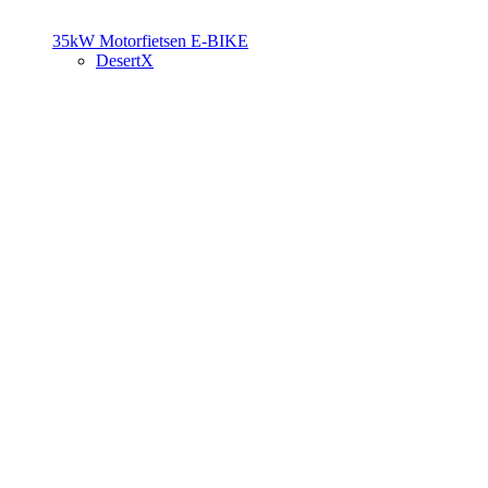
35kW Motorfietsen
E-BIKE
DesertX