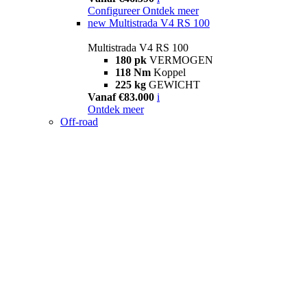
Configureer
Ontdek meer
new
Multistrada V4 RS 100
Multistrada V4 RS 100
180 pk
VERMOGEN
118 Nm
Koppel
225 kg
GEWICHT
Vanaf €83.000
i
Ontdek meer
Off-road