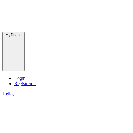
MyDucati
Login
Registreren
Hello,