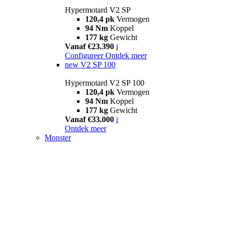
Hypermotard V2 SP
120,4 pk
Vermogen
94 Nm
Koppel
177 kg
Gewicht
Vanaf €23.390
i
Configureer
Ontdek meer
new
V2 SP 100
Hypermotard V2 SP 100
120,4 pk
Vermogen
94 Nm
Koppel
177 kg
Gewicht
Vanaf €33.000
i
Ontdek meer
Monster