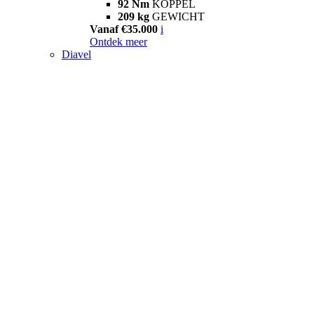
92 Nm
KOPPEL
209 kg
GEWICHT
Vanaf €35.000
i
Ontdek meer
Diavel