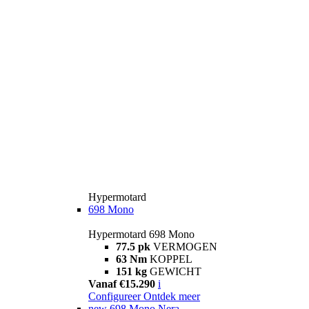
Hypermotard
698 Mono
Hypermotard 698 Mono
77.5 pk
VERMOGEN
63 Nm
KOPPEL
151 kg
GEWICHT
Vanaf €15.290
i
Configureer
Ontdek meer
new
698 Mono Nera