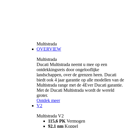
Multistrada
OVERVIEW
Multistrada
Ducati Multistrada neemt u mee op een
ontdekkingsreis door ongelooflijke
landschappen, over de grenzen heen. Ducati
biedt ook 4 jaar garantie op alle modellen van de
Multistrada range met de 4Ever Ducati garantie.
Met de Ducati Multistrada wordt de wereld
groter.
Ontdek meer
V2
Multistrada V2
115,6 PK
Vermogen
92,1 nm
Koppel