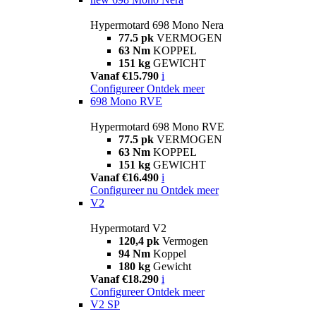
Hypermotard 698 Mono Nera
77.5 pk
VERMOGEN
63 Nm
KOPPEL
151 kg
GEWICHT
Vanaf €15.790
i
Configureer
Ontdek meer
698 Mono RVE
Hypermotard 698 Mono RVE
77.5 pk
VERMOGEN
63 Nm
KOPPEL
151 kg
GEWICHT
Vanaf €16.490
i
Configureer nu
Ontdek meer
V2
Hypermotard V2
120,4 pk
Vermogen
94 Nm
Koppel
180 kg
Gewicht
Vanaf €18.290
i
Configureer
Ontdek meer
V2 SP