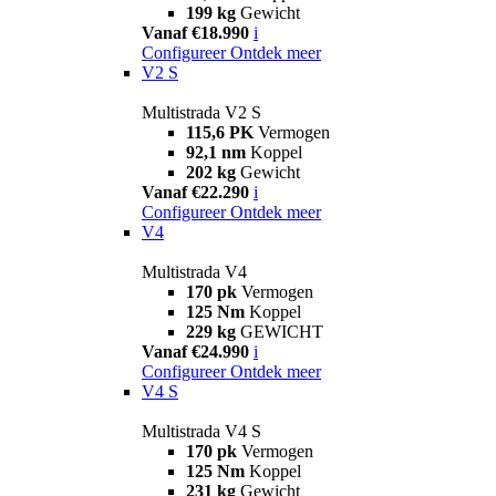
199 kg
Gewicht
Vanaf €18.990
i
Configureer
Ontdek meer
V2 S
Multistrada V2 S
115,6 PK
Vermogen
92,1 nm
Koppel
202 kg
Gewicht
Vanaf €22.290
i
Configureer
Ontdek meer
V4
Multistrada V4
170 pk
Vermogen
125 Nm
Koppel
229 kg
GEWICHT
Vanaf €24.990
i
Configureer
Ontdek meer
V4 S
Multistrada V4 S
170 pk
Vermogen
125 Nm
Koppel
231 kg
Gewicht