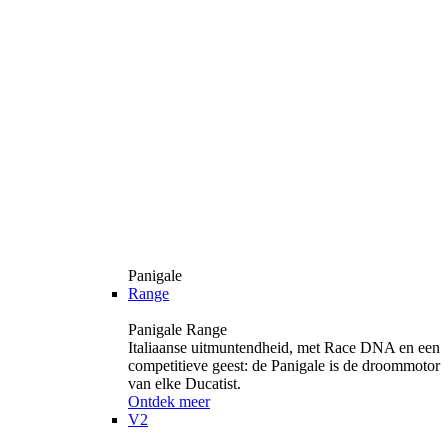
Panigale
Range
Panigale Range
Italiaanse uitmuntendheid, met Race DNA en een
competitieve geest: de Panigale is de droommotor
van elke Ducatist.
Ontdek meer
V2