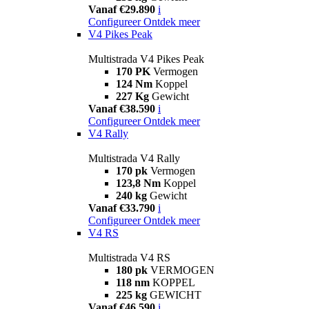
Vanaf €29.890
i
Configureer
Ontdek meer
V4 Pikes Peak
Multistrada V4 Pikes Peak
170 PK
Vermogen
124 Nm
Koppel
227 Kg
Gewicht
Vanaf €38.590
i
Configureer
Ontdek meer
V4 Rally
Multistrada V4 Rally
170 pk
Vermogen
123,8 Nm
Koppel
240 kg
Gewicht
Vanaf €33.790
i
Configureer
Ontdek meer
V4 RS
Multistrada V4 RS
180 pk
VERMOGEN
118 nm
KOPPEL
225 kg
GEWICHT
Vanaf €46.590
i