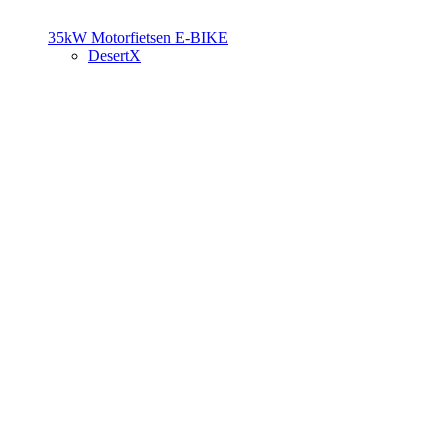
35kW Motorfietsen
E-BIKE
DesertX