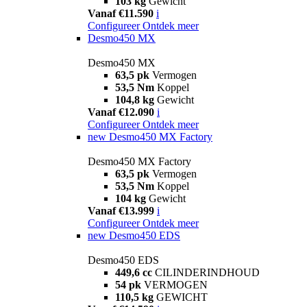
103 kg
Gewicht
Vanaf €11.590
i
Configureer
Ontdek meer
Desmo450 MX
Desmo450 MX
63,5 pk
Vermogen
53,5 Nm
Koppel
104,8 kg
Gewicht
Vanaf €12.090
i
Configureer
Ontdek meer
new
Desmo450 MX Factory
Desmo450 MX Factory
63,5 pk
Vermogen
53,5 Nm
Koppel
104 kg
Gewicht
Vanaf €13.999
i
Configureer
Ontdek meer
new
Desmo450 EDS
Desmo450 EDS
449,6 cc
CILINDERINDHOUD
54 pk
VERMOGEN
110,5 kg
GEWICHT