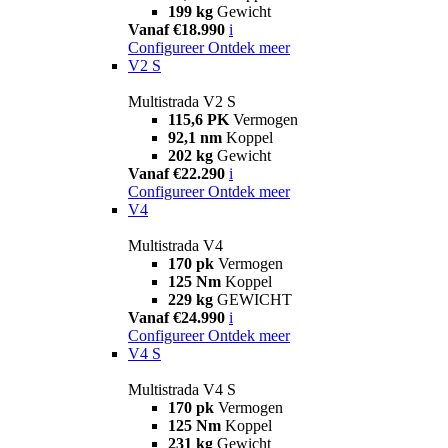
199 kg
Gewicht
Vanaf €18.990
i
Configureer
Ontdek meer
V2 S
Multistrada V2 S
115,6 PK
Vermogen
92,1 nm
Koppel
202 kg
Gewicht
Vanaf €22.290
i
Configureer
Ontdek meer
V4
Multistrada V4
170 pk
Vermogen
125 Nm
Koppel
229 kg
GEWICHT
Vanaf €24.990
i
Configureer
Ontdek meer
V4 S
Multistrada V4 S
170 pk
Vermogen
125 Nm
Koppel
231 kg
Gewicht