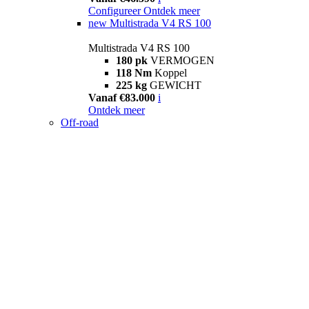
Configureer
Ontdek meer
new
Multistrada V4 RS 100
Multistrada V4 RS 100
180 pk
VERMOGEN
118 Nm
Koppel
225 kg
GEWICHT
Vanaf €83.000
i
Ontdek meer
Off-road