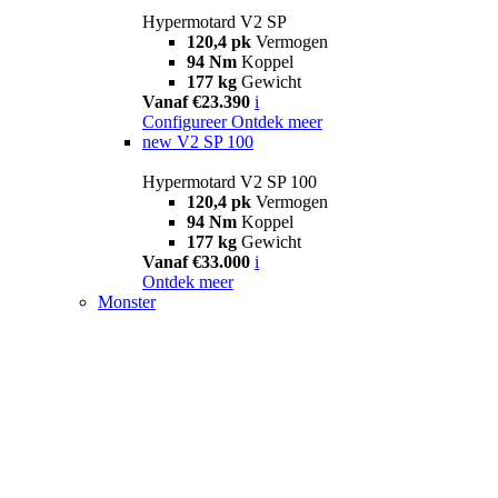
Hypermotard V2 SP
120,4 pk
Vermogen
94 Nm
Koppel
177 kg
Gewicht
Vanaf €23.390
i
Configureer
Ontdek meer
new
V2 SP 100
Hypermotard V2 SP 100
120,4 pk
Vermogen
94 Nm
Koppel
177 kg
Gewicht
Vanaf €33.000
i
Ontdek meer
Monster