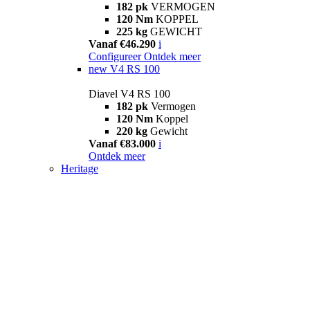
182 pk
VERMOGEN
120 Nm
KOPPEL
225 kg
GEWICHT
Vanaf €46.290
i
Configureer
Ontdek meer
new
V4 RS 100
Diavel V4 RS 100
182 pk
Vermogen
120 Nm
Koppel
220 kg
Gewicht
Vanaf €83.000
i
Ontdek meer
Heritage