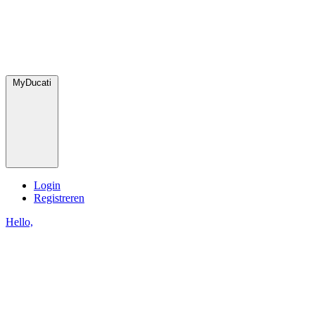
MyDucati
Login
Registreren
Hello,