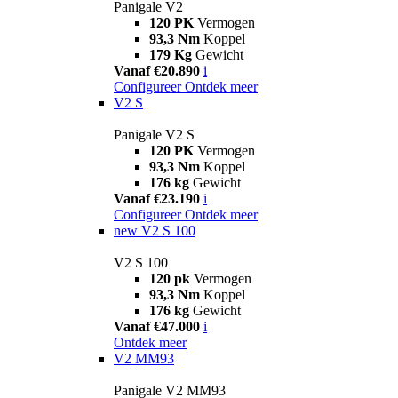
Panigale V2
120 PK
Vermogen
93,3 Nm
Koppel
179 Kg
Gewicht
Vanaf €20.890
i
Configureer
Ontdek meer
V2 S
Panigale V2 S
120 PK
Vermogen
93,3 Nm
Koppel
176 kg
Gewicht
Vanaf €23.190
i
Configureer
Ontdek meer
new
V2 S 100
V2 S 100
120 pk
Vermogen
93,3 Nm
Koppel
176 kg
Gewicht
Vanaf €47.000
i
Ontdek meer
V2 MM93
Panigale V2 MM93