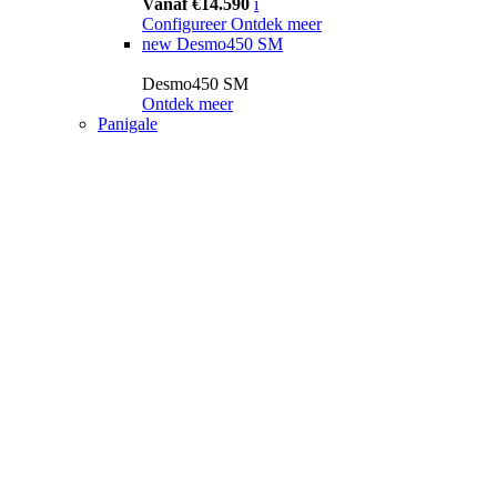
Vanaf €14.590
i
Configureer
Ontdek meer
new
Desmo450 SM
Desmo450 SM
Ontdek meer
Panigale