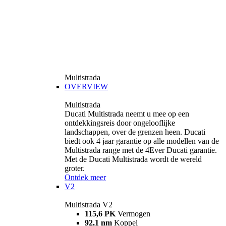
Multistrada
OVERVIEW
Multistrada
Ducati Multistrada neemt u mee op een
ontdekkingsreis door ongelooflijke
landschappen, over de grenzen heen. Ducati
biedt ook 4 jaar garantie op alle modellen van de
Multistrada range met de 4Ever Ducati garantie.
Met de Ducati Multistrada wordt de wereld
groter.
Ontdek meer
V2
Multistrada V2
115,6 PK
Vermogen
92,1 nm
Koppel