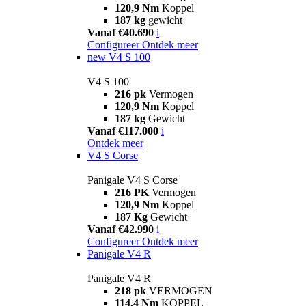
120,9 Nm
Koppel
187 kg
gewicht
Vanaf €40.690
i
Configureer
Ontdek meer
new
V4 S 100
V4 S 100
216 pk
Vermogen
120,9 Nm
Koppel
187 kg
Gewicht
Vanaf €117.000
i
Ontdek meer
V4 S Corse
Panigale V4 S Corse
216 PK
Vermogen
120,9 Nm
Koppel
187 Kg
Gewicht
Vanaf €42.990
i
Configureer
Ontdek meer
Panigale V4 R
Panigale V4 R
218 pk
VERMOGEN
114,4 Nm
KOPPEL