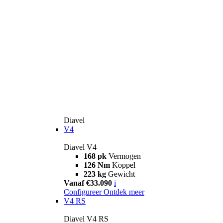
Diavel
V4
Diavel V4
168 pk
Vermogen
126 Nm
Koppel
223 kg
Gewicht
Vanaf €33.090
i
Configureer
Ontdek meer
V4 RS
Diavel V4 RS