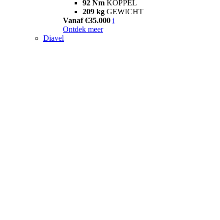
92 Nm
KOPPEL
209 kg
GEWICHT
Vanaf €35.000
i
Ontdek meer
Diavel