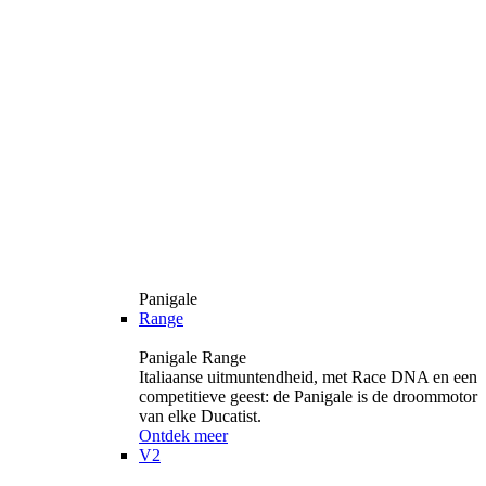
Panigale
Range
Panigale Range
Italiaanse uitmuntendheid, met Race DNA en een
competitieve geest: de Panigale is de droommotor
van elke Ducatist.
Ontdek meer
V2