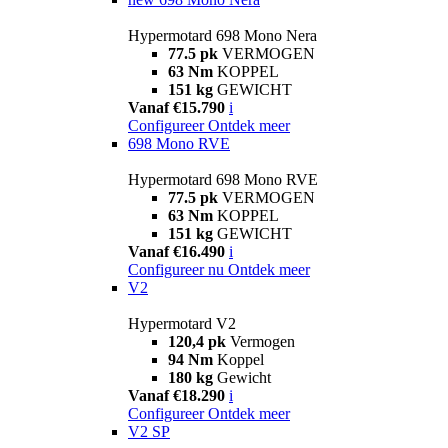
Hypermotard 698 Mono Nera
77.5 pk
VERMOGEN
63 Nm
KOPPEL
151 kg
GEWICHT
Vanaf €15.790
i
Configureer
Ontdek meer
698 Mono RVE
Hypermotard 698 Mono RVE
77.5 pk
VERMOGEN
63 Nm
KOPPEL
151 kg
GEWICHT
Vanaf €16.490
i
Configureer nu
Ontdek meer
V2
Hypermotard V2
120,4 pk
Vermogen
94 Nm
Koppel
180 kg
Gewicht
Vanaf €18.290
i
Configureer
Ontdek meer
V2 SP