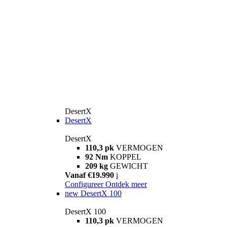
DesertX
DesertX
DesertX
110,3 pk
VERMOGEN
92 Nm
KOPPEL
209 kg
GEWICHT
Vanaf €19.990
i
Configureer
Ontdek meer
new
DesertX 100
DesertX 100
110,3 pk
VERMOGEN