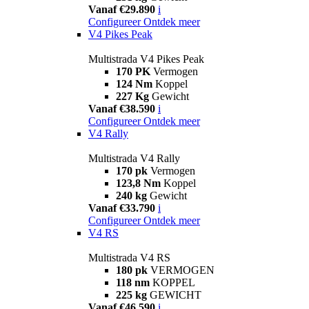
Vanaf €29.890
i
Configureer
Ontdek meer
V4 Pikes Peak
Multistrada V4 Pikes Peak
170 PK
Vermogen
124 Nm
Koppel
227 Kg
Gewicht
Vanaf €38.590
i
Configureer
Ontdek meer
V4 Rally
Multistrada V4 Rally
170 pk
Vermogen
123,8 Nm
Koppel
240 kg
Gewicht
Vanaf €33.790
i
Configureer
Ontdek meer
V4 RS
Multistrada V4 RS
180 pk
VERMOGEN
118 nm
KOPPEL
225 kg
GEWICHT
Vanaf €46.590
i