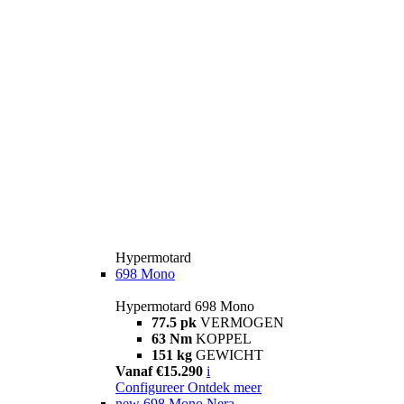
Hypermotard
698 Mono
Hypermotard 698 Mono
77.5 pk
VERMOGEN
63 Nm
KOPPEL
151 kg
GEWICHT
Vanaf €15.290
i
Configureer
Ontdek meer
new
698 Mono Nera