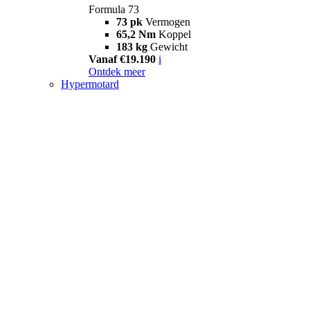
Formula 73
73 pk
Vermogen
65,2 Nm
Koppel
183 kg
Gewicht
Vanaf €19.190
i
Ontdek meer
Hypermotard