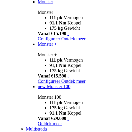
Monster
Monster
111 pk
Vermogen
91,1 Nm
Koppel
175 kg
Gewicht
Vanaf €15.190
i
Configureer
Ontdek meer
Monster +
Monster +
111 pk
Vermogen
91,1 Nm
Koppel
175 kg
Gewicht
Vanaf €15.590
i
Configureer
Ontdek meer
new
Monster 100
Monster 100
111 pk
Vermogen
175 kg
Gewicht
91,1 Nm
Koppel
Vanaf €29.000
i
Ontdek meer
Multistrada