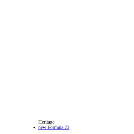
Heritage
new
Formula 73