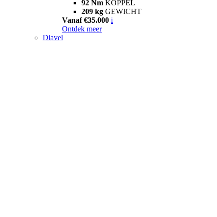
92 Nm
KOPPEL
209 kg
GEWICHT
Vanaf €35.000
i
Ontdek meer
Diavel