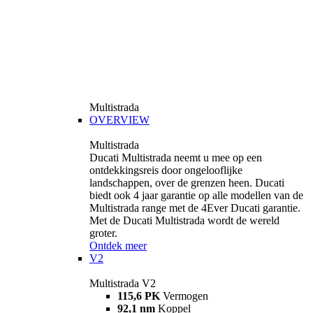
Multistrada
OVERVIEW
Multistrada
Ducati Multistrada neemt u mee op een
ontdekkingsreis door ongelooflijke
landschappen, over de grenzen heen. Ducati
biedt ook 4 jaar garantie op alle modellen van de
Multistrada range met de 4Ever Ducati garantie.
Met de Ducati Multistrada wordt de wereld
groter.
Ontdek meer
V2
Multistrada V2
115,6 PK
Vermogen
92,1 nm
Koppel