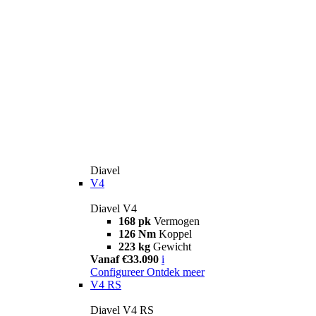
Diavel
V4
Diavel V4
168 pk
Vermogen
126 Nm
Koppel
223 kg
Gewicht
Vanaf €33.090
i
Configureer
Ontdek meer
V4 RS
Diavel V4 RS