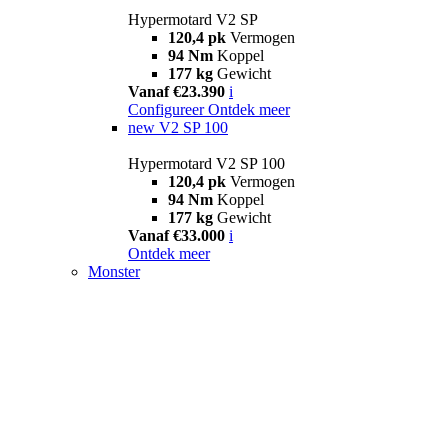
Hypermotard V2 SP
120,4 pk
Vermogen
94 Nm
Koppel
177 kg
Gewicht
Vanaf €23.390
i
Configureer
Ontdek meer
new
V2 SP 100
Hypermotard V2 SP 100
120,4 pk
Vermogen
94 Nm
Koppel
177 kg
Gewicht
Vanaf €33.000
i
Ontdek meer
Monster