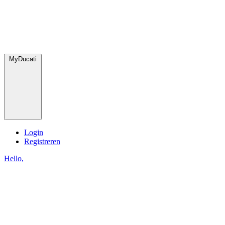
MyDucati
Login
Registreren
Hello,