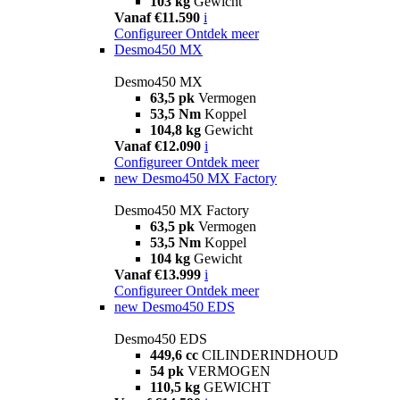
103 kg
Gewicht
Vanaf €11.590
i
Configureer
Ontdek meer
Desmo450 MX
Desmo450 MX
63,5 pk
Vermogen
53,5 Nm
Koppel
104,8 kg
Gewicht
Vanaf €12.090
i
Configureer
Ontdek meer
new
Desmo450 MX Factory
Desmo450 MX Factory
63,5 pk
Vermogen
53,5 Nm
Koppel
104 kg
Gewicht
Vanaf €13.999
i
Configureer
Ontdek meer
new
Desmo450 EDS
Desmo450 EDS
449,6 cc
CILINDERINDHOUD
54 pk
VERMOGEN
110,5 kg
GEWICHT