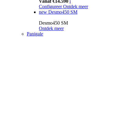
Vanaf €14.590
i
Configureer
Ontdek meer
new
Desmo450 SM
Desmo450 SM
Ontdek meer
Panigale