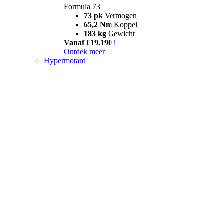
Formula 73
73 pk
Vermogen
65,2 Nm
Koppel
183 kg
Gewicht
Vanaf €19.190
i
Ontdek meer
Hypermotard