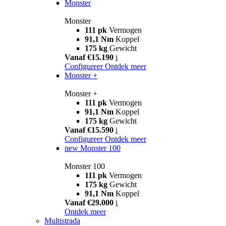
Monster
Monster
111 pk
Vermogen
91,1 Nm
Koppel
175 kg
Gewicht
Vanaf €15.190
i
Configureer
Ontdek meer
Monster +
Monster +
111 pk
Vermogen
91,1 Nm
Koppel
175 kg
Gewicht
Vanaf €15.590
i
Configureer
Ontdek meer
new
Monster 100
Monster 100
111 pk
Vermogen
175 kg
Gewicht
91,1 Nm
Koppel
Vanaf €29.000
i
Ontdek meer
Multistrada