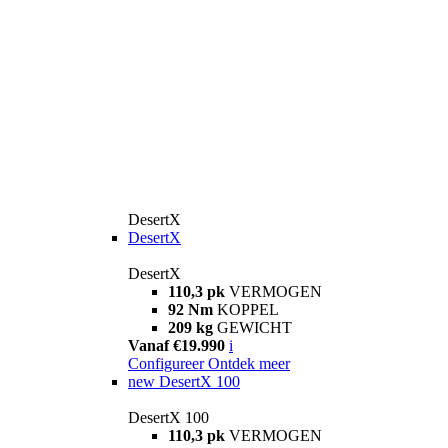
DesertX
DesertX
DesertX
110,3 pk
VERMOGEN
92 Nm
KOPPEL
209 kg
GEWICHT
Vanaf €19.990
i
Configureer
Ontdek meer
new
DesertX 100
DesertX 100
110,3 pk
VERMOGEN