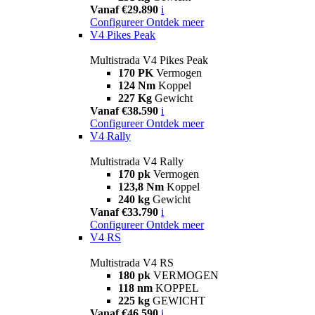
Vanaf €29.890
i
Configureer
Ontdek meer
V4 Pikes Peak
Multistrada V4 Pikes Peak
170 PK
Vermogen
124 Nm
Koppel
227 Kg
Gewicht
Vanaf €38.590
i
Configureer
Ontdek meer
V4 Rally
Multistrada V4 Rally
170 pk
Vermogen
123,8 Nm
Koppel
240 kg
Gewicht
Vanaf €33.790
i
Configureer
Ontdek meer
V4 RS
Multistrada V4 RS
180 pk
VERMOGEN
118 nm
KOPPEL
225 kg
GEWICHT
Vanaf €46.590
i