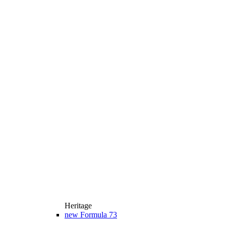
Heritage
new
Formula 73