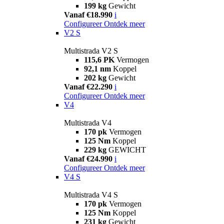
199 kg
Gewicht
Vanaf €18.990
i
Configureer
Ontdek meer
V2 S
Multistrada V2 S
115,6 PK
Vermogen
92,1 nm
Koppel
202 kg
Gewicht
Vanaf €22.290
i
Configureer
Ontdek meer
V4
Multistrada V4
170 pk
Vermogen
125 Nm
Koppel
229 kg
GEWICHT
Vanaf €24.990
i
Configureer
Ontdek meer
V4 S
Multistrada V4 S
170 pk
Vermogen
125 Nm
Koppel
231 kg
Gewicht