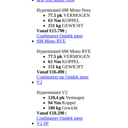
Hypermotard 698 Mono Nera
77.5 pk
VERMOGEN
63 Nm
KOPPEL
151 kg
GEWICHT
Vanaf €15.790
i
Configureer
Ontdek meer
698 Mono RVE
Hypermotard 698 Mono RVE
77.5 pk
VERMOGEN
63 Nm
KOPPEL
151 kg
GEWICHT
Vanaf €16.490
i
Configureer nu
Ontdek meer
V2
Hypermotard V2
120,4 pk
Vermogen
94 Nm
Koppel
180 kg
Gewicht
Vanaf €18.290
i
Configureer
Ontdek meer
V2 SP