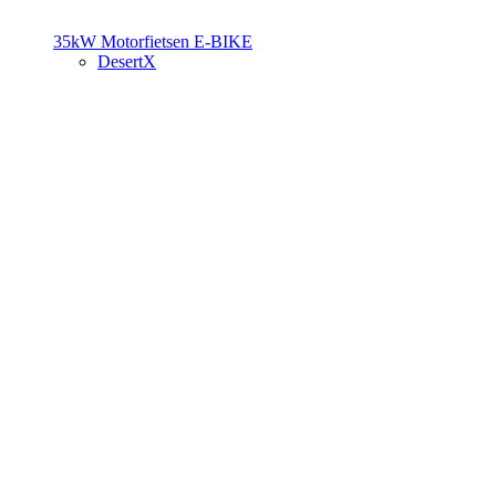
35kW Motorfietsen
E-BIKE
DesertX