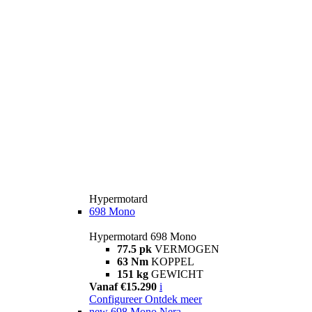
Hypermotard
698 Mono
Hypermotard 698 Mono
77.5 pk
VERMOGEN
63 Nm
KOPPEL
151 kg
GEWICHT
Vanaf €15.290
i
Configureer
Ontdek meer
new
698 Mono Nera