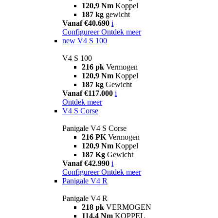
120,9 Nm
Koppel
187 kg
gewicht
Vanaf €40.690
i
Configureer
Ontdek meer
new
V4 S 100
V4 S 100
216 pk
Vermogen
120,9 Nm
Koppel
187 kg
Gewicht
Vanaf €117.000
i
Ontdek meer
V4 S Corse
Panigale V4 S Corse
216 PK
Vermogen
120,9 Nm
Koppel
187 Kg
Gewicht
Vanaf €42.990
i
Configureer
Ontdek meer
Panigale V4 R
Panigale V4 R
218 pk
VERMOGEN
114,4 Nm
KOPPEL