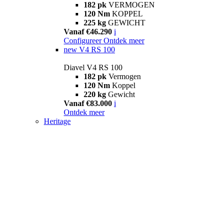
182 pk
VERMOGEN
120 Nm
KOPPEL
225 kg
GEWICHT
Vanaf €46.290
i
Configureer
Ontdek meer
new
V4 RS 100
Diavel V4 RS 100
182 pk
Vermogen
120 Nm
Koppel
220 kg
Gewicht
Vanaf €83.000
i
Ontdek meer
Heritage