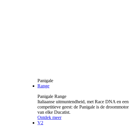
Panigale
Range
Panigale Range
Italiaanse uitmuntendheid, met Race DNA en een
competitieve geest: de Panigale is de droommotor
van elke Ducatist.
Ontdek meer
V2