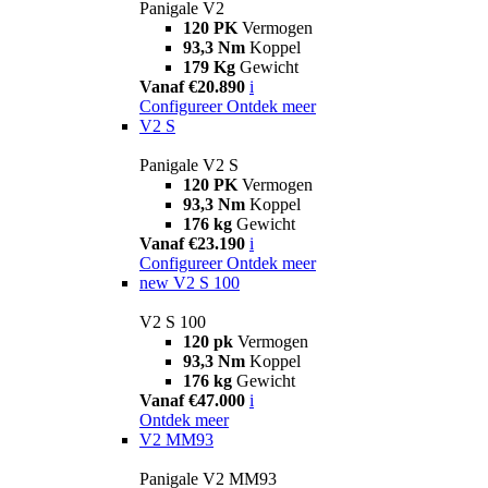
Panigale V2
120 PK
Vermogen
93,3 Nm
Koppel
179 Kg
Gewicht
Vanaf €20.890
i
Configureer
Ontdek meer
V2 S
Panigale V2 S
120 PK
Vermogen
93,3 Nm
Koppel
176 kg
Gewicht
Vanaf €23.190
i
Configureer
Ontdek meer
new
V2 S 100
V2 S 100
120 pk
Vermogen
93,3 Nm
Koppel
176 kg
Gewicht
Vanaf €47.000
i
Ontdek meer
V2 MM93
Panigale V2 MM93