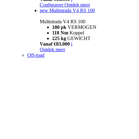
Configureer
Ontdek meer
new
Multistrada V4 RS 100
Multistrada V4 RS 100
180 pk
VERMOGEN
118 Nm
Koppel
225 kg
GEWICHT
Vanaf €83.000
i
Ontdek meer
Off-road