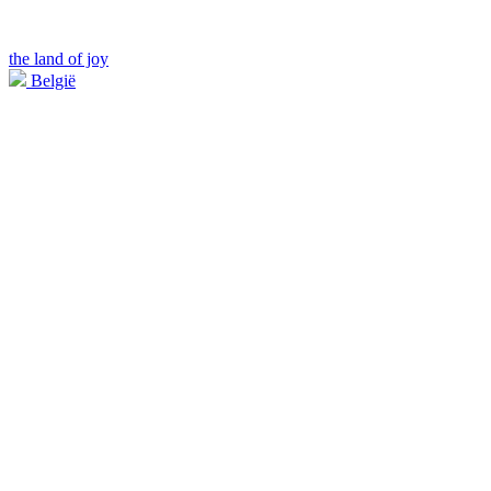
the land of joy
België