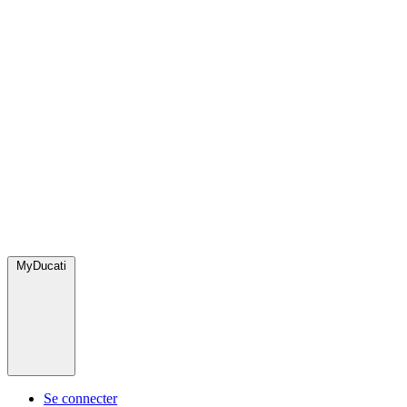
MyDucati
Se connecter