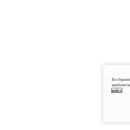
En cliquant
améliorer la
policy