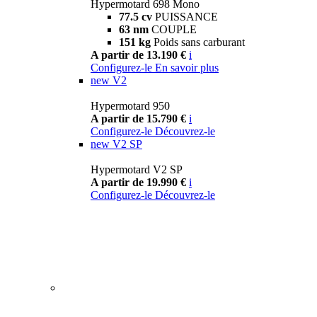
Hypermotard 698 Mono
77.5 cv
PUISSANCE
63 nm
COUPLE
151 kg
Poids sans carburant
A partir de 13.190 €
i
Configurez-le
En savoir plus
new
V2
Hypermotard 950
A partir de 15.790 €
i
Configurez-le
Découvrez-le
new
V2 SP
Hypermotard V2 SP
A partir de 19.990 €
i
Configurez-le
Découvrez-le