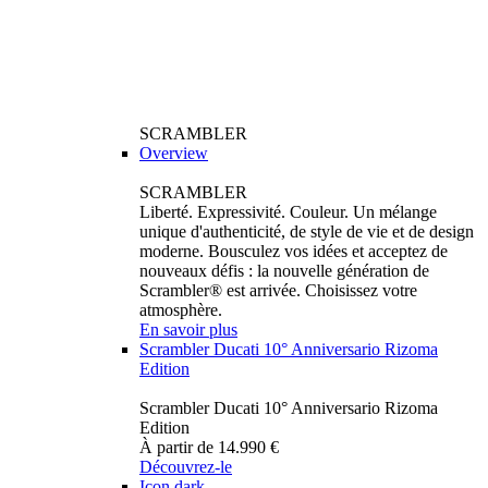
SCRAMBLER
Overview
SCRAMBLER
Liberté. Expressivité. Couleur. Un mélange
unique d'authenticité, de style de vie et de design
moderne. Bousculez vos idées et acceptez de
nouveaux défis : la nouvelle génération de
Scrambler® est arrivée. Choisissez votre
atmosphère.
En savoir plus
Scrambler Ducati 10° Anniversario Rizoma
Edition
Scrambler Ducati 10° Anniversario Rizoma
Edition
À partir de 14.990 €
Découvrez-le
Icon dark