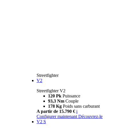
Streetfighter
V2
Streetfighter V2
120 Pk
Puissance
93,3 Nm
Couple
178 Kg
Poids sans carburant
A partir de 15.790 €
i
Configurer maintenant
Découvrez-le
V2 S