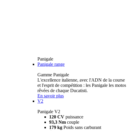
Panigale
Panigale range
Gamme Panigale
L'excellence italienne, avec l'ADN de la course
et l'esprit de compétition : les Panigale les motos
rêvées de chaque Ducatisti.
En savoir plus
V2
Panigale V2
120 CV
puissance
93,3 Nm
couple
179 kg
Poids sans carburant