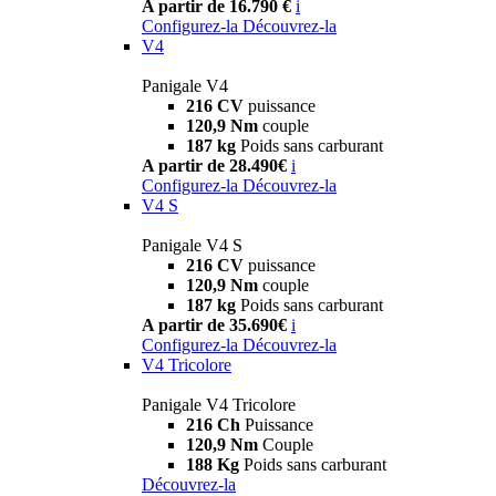
A partir de 16.790 €
i
Configurez-la
Découvrez-la
V4
Panigale V4
216 CV
puissance
120,9 Nm
couple
187 kg
Poids sans carburant
A partir de 28.490€
i
Configurez-la
Découvrez-la
V4 S
Panigale V4 S
216 CV
puissance
120,9 Nm
couple
187 kg
Poids sans carburant
A partir de 35.690€
i
Configurez-la
Découvrez-la
V4 Tricolore
Panigale V4 Tricolore
216 Ch
Puissance
120,9 Nm
Couple
188 Kg
Poids sans carburant
Découvrez-la