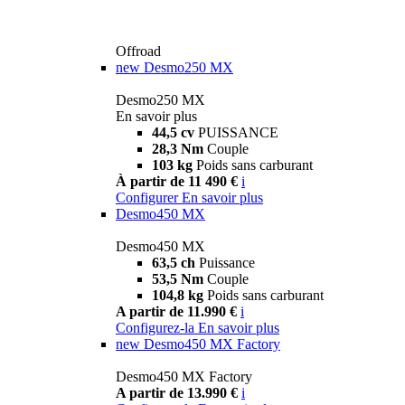
Offroad
new
Desmo250 MX
Desmo250 MX
En savoir plus
44,5 cv
PUISSANCE
28,3 Nm
Couple
103 kg
Poids sans carburant
À partir de 11 490 €
i
Configurer
En savoir plus
Desmo450 MX
Desmo450 MX
63,5 ch
Puissance
53,5 Nm
Couple
104,8 kg
Poids sans carburant
A partir de 11.990 €
i
Configurez-la
En savoir plus
new
Desmo450 MX Factory
Desmo450 MX Factory
A partir de 13.990 €
i