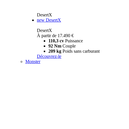
DesertX
new
DesertX
DesertX
À partir de 17.490 €
110,3 cv
Puissance
92 Nm
Couple
209 kg
Poids sans carburant
Découvrez-le
Monster