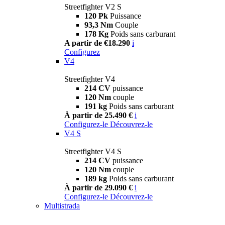
Streetfighter V2 S
120 Pk
Puissance
93,3 Nm
Couple
178 Kg
Poids sans carburant
A partir de €18.290
i
Configurez
V4
Streetfighter V4
214 CV
puissance
120 Nm
couple
191 kg
Poids sans carburant
À partir de 25.490 €
i
Configurez-le
Découvrez-le
V4 S
Streetfighter V4 S
214 CV
puissance
120 Nm
couple
189 kg
Poids sans carburant
À partir de 29.090 €
i
Configurez-le
Découvrez-le
Multistrada