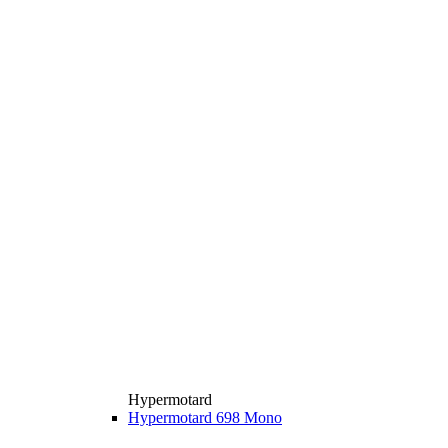
Hypermotard
Hypermotard 698 Mono