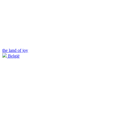
the land of joy
België