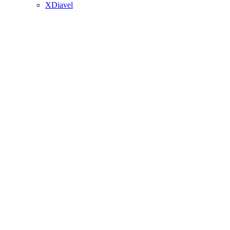
XDiavel