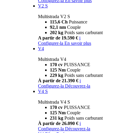
Configurez-la
En savoir plus
V2 S
Multistrada V2 S
115,6 Ch
Puissance
92,1 nm
Couple
202 kg
Poids sans carburant
A partir de 19.590 €
i
Configurer-la
En savoir plus
V4
Multistrada V4
170 cv
PUISSANCE
125 Nm
Couple
229 kg
Poids sans carburant
À partir de 21.390 €
i
Configurez-la
Découvrez-la
V4 S
Multistrada V4 S
170 cv
PUISSANCE
125 Nm
Couple
231 kg
Poids sans carburant
À partir de 26.090 €
i
Configurez-la
Découvrez-la