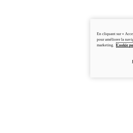
En cliquant sur « Acce
pour améliorer la navig
marketing.
Cookie po