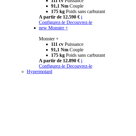
111 cv
Puissance
91,1 Nm
Couple
175 kg
Poids sans carburant
A partir de 12.590 €
i
Configurez-le
Decouvrez-le
new
Monster +
Monster +
111 cv
Puissance
91,1 Nm
Couple
175 kg
Poids sans carburant
A partir de 12.890 €
i
Configurez-le
Decouvrez-le
Hypermotard