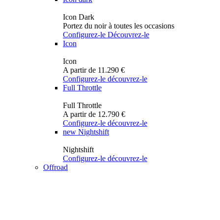
Icon Dark
Portez du noir à toutes les occasions
Configurez-le
Découvrez-le
Icon
Icon
A partir de 11.290 €
Configurez-le
découvrez-le
Full Throttle
Full Throttle
A partir de 12.790 €
Configurez-le
découvrez-le
new
Nightshift
Nightshift
Configurez-le
découvrez-le
Offroad