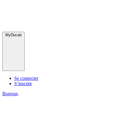
MyDucati
Se connecter
S’inscrire
Bonjour,