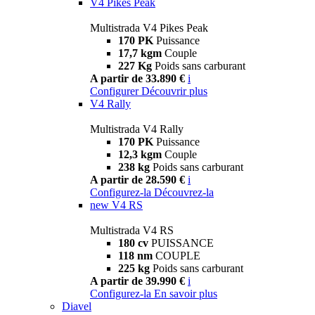
V4 Pikes Peak
Multistrada V4 Pikes Peak
170 PK
Puissance
17,7 kgm
Couple
227 Kg
Poids sans carburant
A partir de 33.890 €
i
Configurer
Découvrir plus
V4 Rally
Multistrada V4 Rally
170 PK
Puissance
12,3 kgm
Couple
238 kg
Poids sans carburant
A partir de 28.590 €
i
Configurez-la
Découvrez-la
new
V4 RS
Multistrada V4 RS
180 cv
PUISSANCE
118 nm
COUPLE
225 kg
Poids sans carburant
A partir de 39.990 €
i
Configurez-la
En savoir plus
Diavel