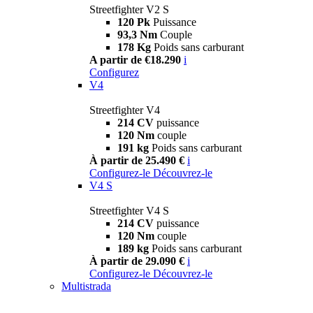
Streetfighter V2 S
120 Pk
Puissance
93,3 Nm
Couple
178 Kg
Poids sans carburant
A partir de €18.290
i
Configurez
V4
Streetfighter V4
214 CV
puissance
120 Nm
couple
191 kg
Poids sans carburant
À partir de 25.490 €
i
Configurez-le
Découvrez-le
V4 S
Streetfighter V4 S
214 CV
puissance
120 Nm
couple
189 kg
Poids sans carburant
À partir de 29.090 €
i
Configurez-le
Découvrez-le
Multistrada