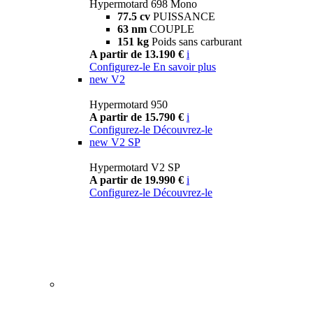
Hypermotard 698 Mono
77.5 cv
PUISSANCE
63 nm
COUPLE
151 kg
Poids sans carburant
A partir de 13.190 €
i
Configurez-le
En savoir plus
new
V2
Hypermotard 950
A partir de 15.790 €
i
Configurez-le
Découvrez-le
new
V2 SP
Hypermotard V2 SP
A partir de 19.990 €
i
Configurez-le
Découvrez-le