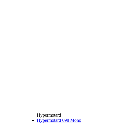
Hypermotard
Hypermotard 698 Mono