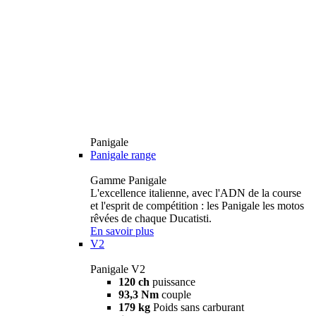
Panigale
Panigale range
Gamme Panigale
L'excellence italienne, avec l'ADN de la course
et l'esprit de compétition : les Panigale les motos
rêvées de chaque Ducatisti.
En savoir plus
V2
Panigale V2
120 ch
puissance
93,3 Nm
couple
179 kg
Poids sans carburant