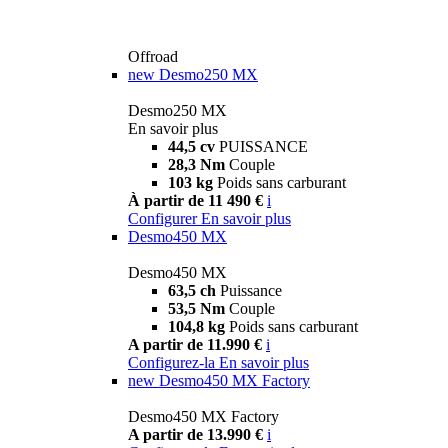
Offroad
new
Desmo250 MX
Desmo250 MX
En savoir plus
44,5 cv
PUISSANCE
28,3 Nm
Couple
103 kg
Poids sans carburant
À partir de 11 490 €
i
Configurer
En savoir plus
Desmo450 MX
Desmo450 MX
63,5 ch
Puissance
53,5 Nm
Couple
104,8 kg
Poids sans carburant
A partir de 11.990 €
i
Configurez-la
En savoir plus
new
Desmo450 MX Factory
Desmo450 MX Factory
A partir de 13.990 €
i