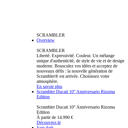
SCRAMBLER
Overview
SCRAMBLER
Liberté. Expressivité. Couleur. Un mélange
unique d'authenticité, de style de vie et de design
moderne. Bousculez vos idées et acceptez de
nouveaux défis : la nouvelle génération de
Scrambler® est arrivée. Choisissez votre
atmosphère.
En savoir plus
Scrambler Ducati 10° Anniversario Rizoma
Edition
Scrambler Ducati 10° Anniversario Rizoma
Edition
À partir de 14.990 €
Découvrez-le
Icon dark