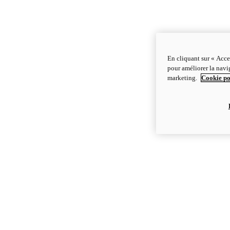
En cliquant sur « Acce
pour améliorer la navig
marketing.
Cookie po