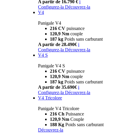
A partir de 16.790 €
i
Configurez-la
Découvrez-la
V4
Panigale V4
216 CV
puissance
120,9 Nm
couple
187 kg
Poids sans carburant
A partir de 28.490€
i
Configurez-la
Découvrez-la
V4 S
Panigale V4 S
216 CV
puissance
120,9 Nm
couple
187 kg
Poids sans carburant
A partir de 35.690€
i
Configurez-la
Découvrez-la
V4 Tricolore
Panigale V4 Tricolore
216 Ch
Puissance
120,9 Nm
Couple
188 Kg
Poids sans carburant
Découvrez-la