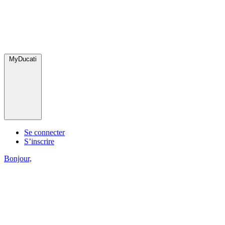
MyDucati
Se connecter
S’inscrire
Bonjour,