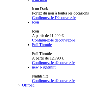
Icon Dark
Portez du noir à toutes les occasions
Configurez-le
Découvrez-le
Icon
Icon
A partir de 11.290 €
Configurez-le
découvrez-le
Full Throttle
Full Throttle
A partir de 12.790 €
Configurez-le
découvrez-le
new
Nightshift
Nightshift
Configurez-le
découvrez-le
Offroad