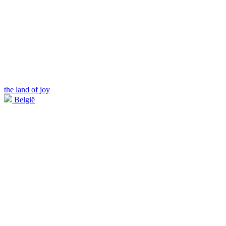
the land of joy
België