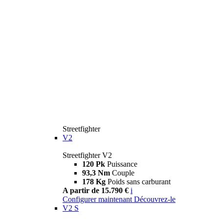
Streetfighter
V2
Streetfighter V2
120 Pk
Puissance
93,3 Nm
Couple
178 Kg
Poids sans carburant
A partir de 15.790 €
i
Configurer maintenant
Découvrez-le
V2 S