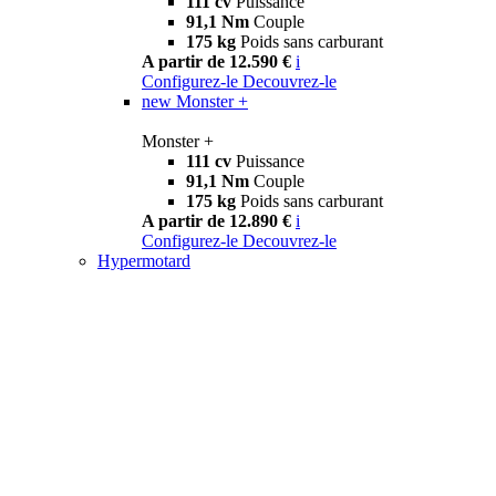
111 cv
Puissance
91,1 Nm
Couple
175 kg
Poids sans carburant
A partir de 12.590 €
i
Configurez-le
Decouvrez-le
new
Monster +
Monster +
111 cv
Puissance
91,1 Nm
Couple
175 kg
Poids sans carburant
A partir de 12.890 €
i
Configurez-le
Decouvrez-le
Hypermotard