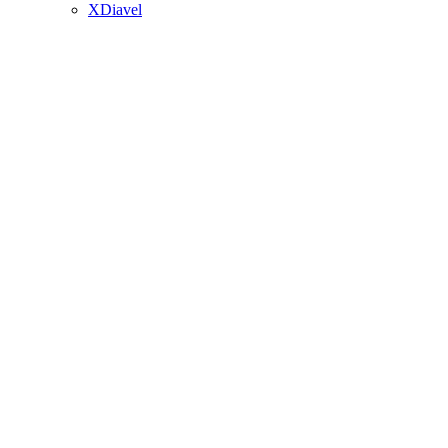
XDiavel