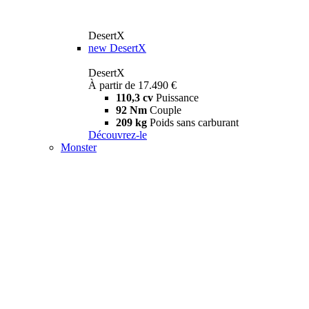
DesertX
new
DesertX
DesertX
À partir de 17.490 €
110,3 cv
Puissance
92 Nm
Couple
209 kg
Poids sans carburant
Découvrez-le
Monster