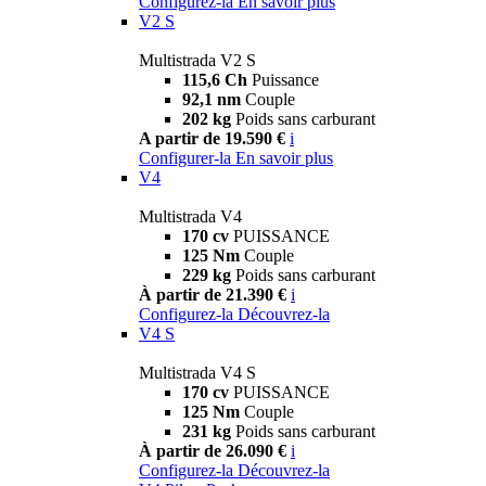
Configurez-la
En savoir plus
V2 S
Multistrada V2 S
115,6 Ch
Puissance
92,1 nm
Couple
202 kg
Poids sans carburant
A partir de 19.590 €
i
Configurer-la
En savoir plus
V4
Multistrada V4
170 cv
PUISSANCE
125 Nm
Couple
229 kg
Poids sans carburant
À partir de 21.390 €
i
Configurez-la
Découvrez-la
V4 S
Multistrada V4 S
170 cv
PUISSANCE
125 Nm
Couple
231 kg
Poids sans carburant
À partir de 26.090 €
i
Configurez-la
Découvrez-la