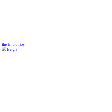
the land of joy
België