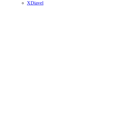
XDiavel