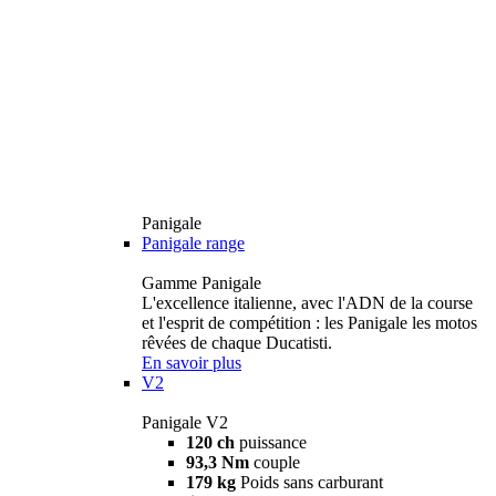
Panigale
Panigale range
Gamme Panigale
L'excellence italienne, avec l'ADN de la course
et l'esprit de compétition : les Panigale les motos
rêvées de chaque Ducatisti.
En savoir plus
V2
Panigale V2
120 ch
puissance
93,3 Nm
couple
179 kg
Poids sans carburant