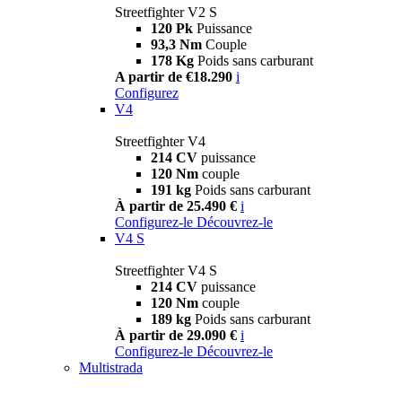
Streetfighter V2 S
120 Pk
Puissance
93,3 Nm
Couple
178 Kg
Poids sans carburant
A partir de €18.290
i
Configurez
V4
Streetfighter V4
214 CV
puissance
120 Nm
couple
191 kg
Poids sans carburant
À partir de 25.490 €
i
Configurez-le
Découvrez-le
V4 S
Streetfighter V4 S
214 CV
puissance
120 Nm
couple
189 kg
Poids sans carburant
À partir de 29.090 €
i
Configurez-le
Découvrez-le
Multistrada