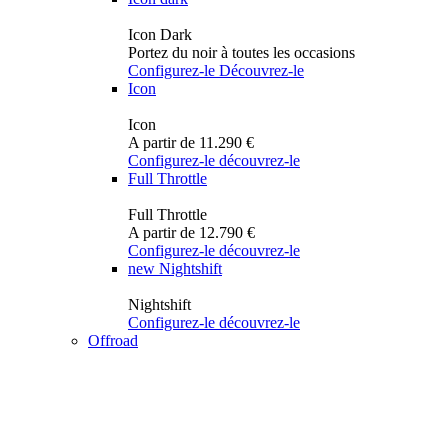
Icon Dark
Portez du noir à toutes les occasions
Configurez-le
Découvrez-le
Icon
Icon
A partir de 11.290 €
Configurez-le
découvrez-le
Full Throttle
Full Throttle
A partir de 12.790 €
Configurez-le
découvrez-le
new
Nightshift
Nightshift
Configurez-le
découvrez-le
Offroad