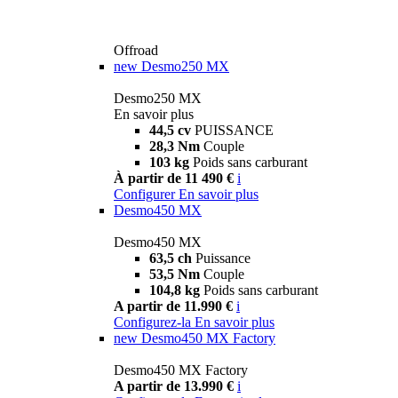
Offroad
new
Desmo250 MX
Desmo250 MX
En savoir plus
44,5 cv
PUISSANCE
28,3 Nm
Couple
103 kg
Poids sans carburant
À partir de 11 490 €
i
Configurer
En savoir plus
Desmo450 MX
Desmo450 MX
63,5 ch
Puissance
53,5 Nm
Couple
104,8 kg
Poids sans carburant
A partir de 11.990 €
i
Configurez-la
En savoir plus
new
Desmo450 MX Factory
Desmo450 MX Factory
A partir de 13.990 €
i