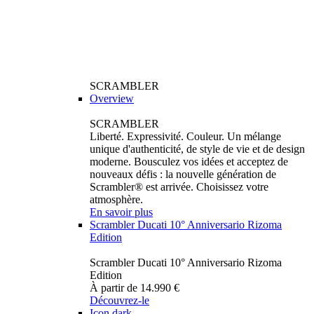
SCRAMBLER
Overview
SCRAMBLER
Liberté. Expressivité. Couleur. Un mélange
unique d'authenticité, de style de vie et de design
moderne. Bousculez vos idées et acceptez de
nouveaux défis : la nouvelle génération de
Scrambler® est arrivée. Choisissez votre
atmosphère.
En savoir plus
Scrambler Ducati 10° Anniversario Rizoma
Edition
Scrambler Ducati 10° Anniversario Rizoma
Edition
À partir de 14.990 €
Découvrez-le
Icon dark