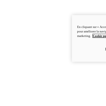
En cliquant sur « Acce
pour améliorer la navig
marketing.
Cookie po