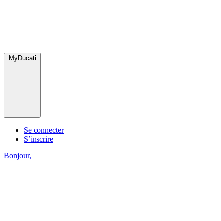
MyDucati
Se connecter
S’inscrire
Bonjour,