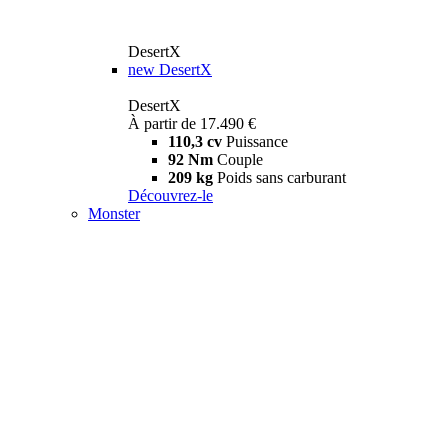
DesertX
new
DesertX
DesertX
À partir de 17.490 €
110,3 cv
Puissance
92 Nm
Couple
209 kg
Poids sans carburant
Découvrez-le
Monster