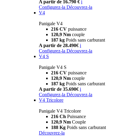
A partir de 16.790 €
i
Configurez-la
Découvrez-la
V4
Panigale V4
216 CV
puissance
120,9 Nm
couple
187 kg
Poids sans carburant
A partir de 28.490€
i
Configurez-la
Découvrez-la
V4 S
Panigale V4 S
216 CV
puissance
120,9 Nm
couple
187 kg
Poids sans carburant
A partir de 35.690€
i
Configurez-la
Découvrez-la
V4 Tricolore
Panigale V4 Tricolore
216 Ch
Puissance
120,9 Nm
Couple
188 Kg
Poids sans carburant
Découvrez-la