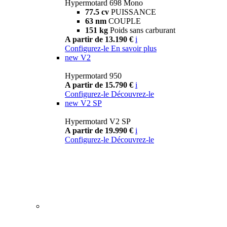
Hypermotard 698 Mono
77.5 cv
PUISSANCE
63 nm
COUPLE
151 kg
Poids sans carburant
A partir de 13.190 €
i
Configurez-le
En savoir plus
new
V2
Hypermotard 950
A partir de 15.790 €
i
Configurez-le
Découvrez-le
new
V2 SP
Hypermotard V2 SP
A partir de 19.990 €
i
Configurez-le
Découvrez-le