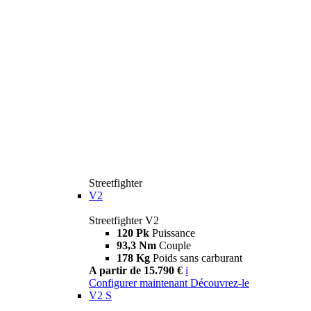
Streetfighter
V2
Streetfighter V2
120 Pk
Puissance
93,3 Nm
Couple
178 Kg
Poids sans carburant
A partir de 15.790 €
i
Configurer maintenant
Découvrez-le
V2 S