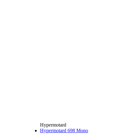
Hypermotard
Hypermotard 698 Mono