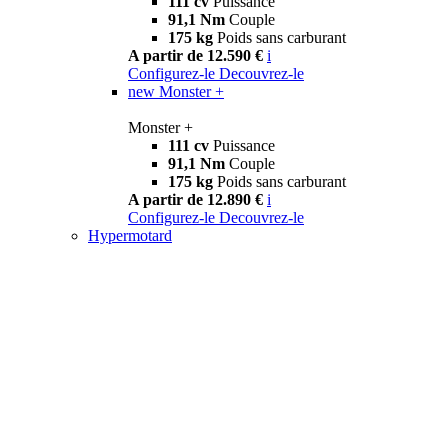
111 cv
Puissance
91,1 Nm
Couple
175 kg
Poids sans carburant
A partir de 12.590 €
i
Configurez-le
Decouvrez-le
new
Monster +
Monster +
111 cv
Puissance
91,1 Nm
Couple
175 kg
Poids sans carburant
A partir de 12.890 €
i
Configurez-le
Decouvrez-le
Hypermotard