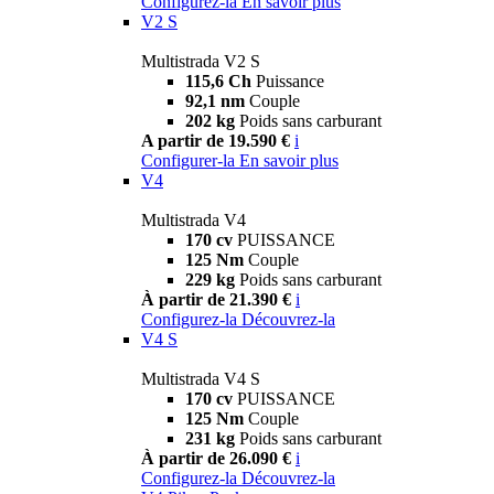
Configurez-la
En savoir plus
V2 S
Multistrada V2 S
115,6 Ch
Puissance
92,1 nm
Couple
202 kg
Poids sans carburant
A partir de 19.590 €
i
Configurer-la
En savoir plus
V4
Multistrada V4
170 cv
PUISSANCE
125 Nm
Couple
229 kg
Poids sans carburant
À partir de 21.390 €
i
Configurez-la
Découvrez-la
V4 S
Multistrada V4 S
170 cv
PUISSANCE
125 Nm
Couple
231 kg
Poids sans carburant
À partir de 26.090 €
i
Configurez-la
Découvrez-la