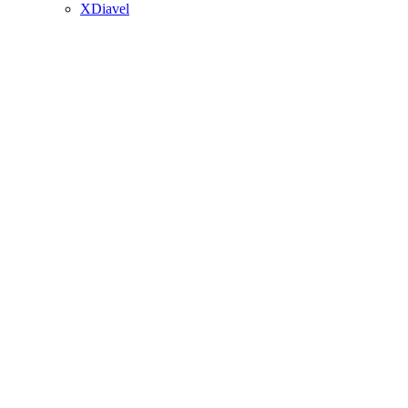
XDiavel