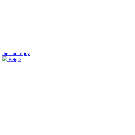
the land of joy
België