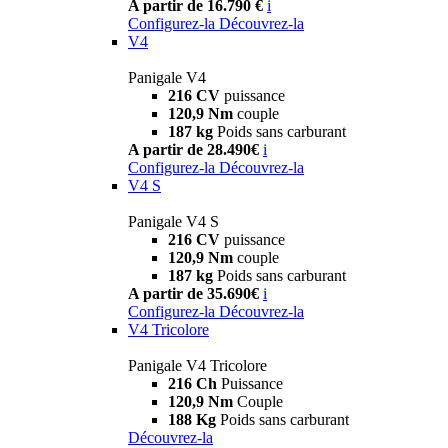
A partir de 16.790 €
i
Configurez-la
Découvrez-la
V4
Panigale V4
216 CV
puissance
120,9 Nm
couple
187 kg
Poids sans carburant
A partir de 28.490€
i
Configurez-la
Découvrez-la
V4 S
Panigale V4 S
216 CV
puissance
120,9 Nm
couple
187 kg
Poids sans carburant
A partir de 35.690€
i
Configurez-la
Découvrez-la
V4 Tricolore
Panigale V4 Tricolore
216 Ch
Puissance
120,9 Nm
Couple
188 Kg
Poids sans carburant
Découvrez-la