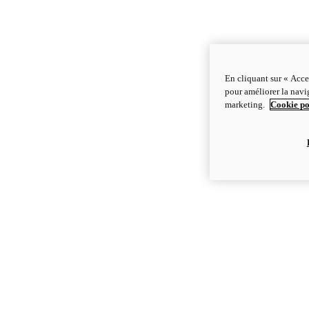
En cliquant sur « Acce
pour améliorer la navig
marketing.
Cookie po