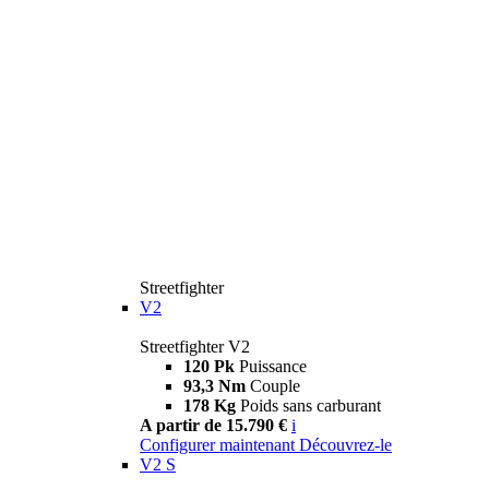
Streetfighter
V2
Streetfighter V2
120 Pk
Puissance
93,3 Nm
Couple
178 Kg
Poids sans carburant
A partir de 15.790 €
i
Configurer maintenant
Découvrez-le
V2 S