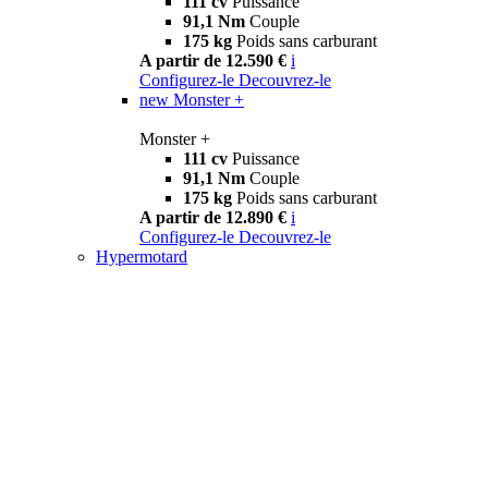
111 cv
Puissance
91,1 Nm
Couple
175 kg
Poids sans carburant
A partir de 12.590 €
i
Configurez-le
Decouvrez-le
new
Monster +
Monster +
111 cv
Puissance
91,1 Nm
Couple
175 kg
Poids sans carburant
A partir de 12.890 €
i
Configurez-le
Decouvrez-le
Hypermotard