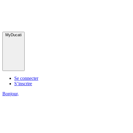
MyDucati
Se connecter
S’inscrire
Bonjour,