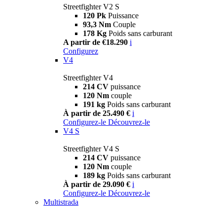
Streetfighter V2 S
120 Pk
Puissance
93,3 Nm
Couple
178 Kg
Poids sans carburant
A partir de €18.290
i
Configurez
V4
Streetfighter V4
214 CV
puissance
120 Nm
couple
191 kg
Poids sans carburant
À partir de 25.490 €
i
Configurez-le
Découvrez-le
V4 S
Streetfighter V4 S
214 CV
puissance
120 Nm
couple
189 kg
Poids sans carburant
À partir de 29.090 €
i
Configurez-le
Découvrez-le
Multistrada