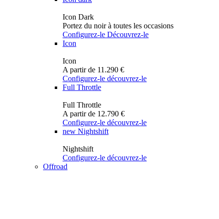
Icon Dark
Portez du noir à toutes les occasions
Configurez-le
Découvrez-le
Icon
Icon
A partir de 11.290 €
Configurez-le
découvrez-le
Full Throttle
Full Throttle
A partir de 12.790 €
Configurez-le
découvrez-le
new
Nightshift
Nightshift
Configurez-le
découvrez-le
Offroad