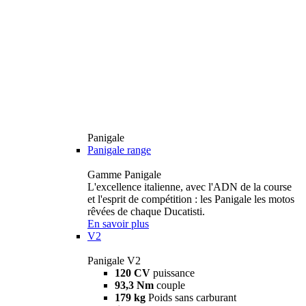
Panigale
Panigale range
Gamme Panigale
L'excellence italienne, avec l'ADN de la course
et l'esprit de compétition : les Panigale les motos
rêvées de chaque Ducatisti.
En savoir plus
V2
Panigale V2
120 CV
puissance
93,3 Nm
couple
179 kg
Poids sans carburant