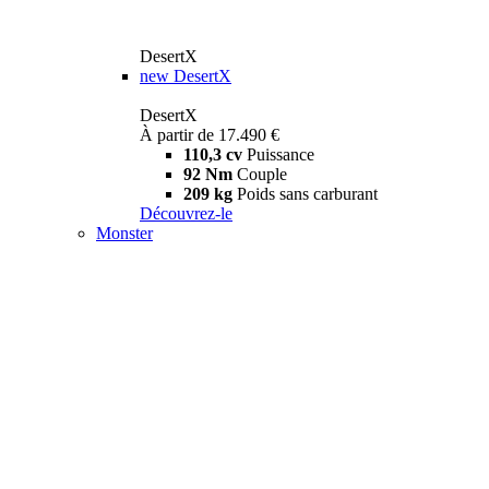
DesertX
new
DesertX
DesertX
À partir de 17.490 €
110,3 cv
Puissance
92 Nm
Couple
209 kg
Poids sans carburant
Découvrez-le
Monster