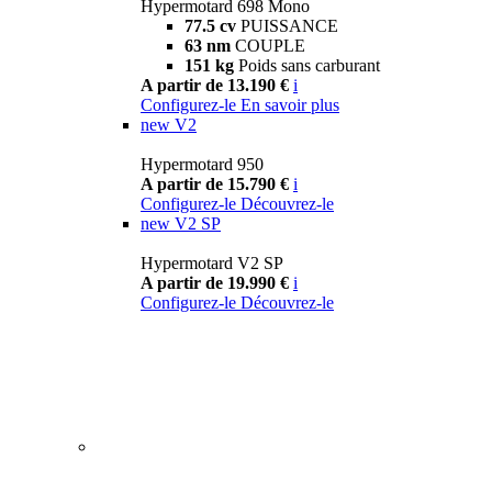
Hypermotard 698 Mono
77.5 cv
PUISSANCE
63 nm
COUPLE
151 kg
Poids sans carburant
A partir de 13.190 €
i
Configurez-le
En savoir plus
new
V2
Hypermotard 950
A partir de 15.790 €
i
Configurez-le
Découvrez-le
new
V2 SP
Hypermotard V2 SP
A partir de 19.990 €
i
Configurez-le
Découvrez-le