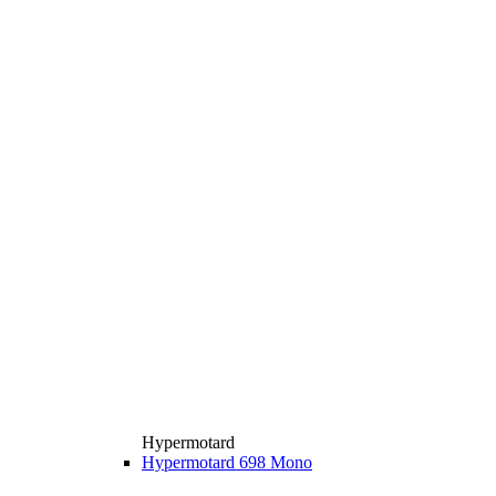
Hypermotard
Hypermotard 698 Mono