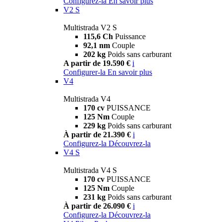
Configurez-la
En savoir plus
V2 S
Multistrada V2 S
115,6 Ch
Puissance
92,1 nm
Couple
202 kg
Poids sans carburant
A partir de 19.590 €
i
Configurer-la
En savoir plus
V4
Multistrada V4
170 cv
PUISSANCE
125 Nm
Couple
229 kg
Poids sans carburant
À partir de 21.390 €
i
Configurez-la
Découvrez-la
V4 S
Multistrada V4 S
170 cv
PUISSANCE
125 Nm
Couple
231 kg
Poids sans carburant
À partir de 26.090 €
i
Configurez-la
Découvrez-la