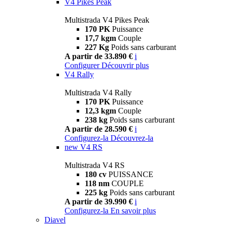
V4 Pikes Peak
Multistrada V4 Pikes Peak
170 PK
Puissance
17,7 kgm
Couple
227 Kg
Poids sans carburant
A partir de 33.890 €
i
Configurer
Découvrir plus
V4 Rally
Multistrada V4 Rally
170 PK
Puissance
12,3 kgm
Couple
238 kg
Poids sans carburant
A partir de 28.590 €
i
Configurez-la
Découvrez-la
new
V4 RS
Multistrada V4 RS
180 cv
PUISSANCE
118 nm
COUPLE
225 kg
Poids sans carburant
A partir de 39.990 €
i
Configurez-la
En savoir plus
Diavel