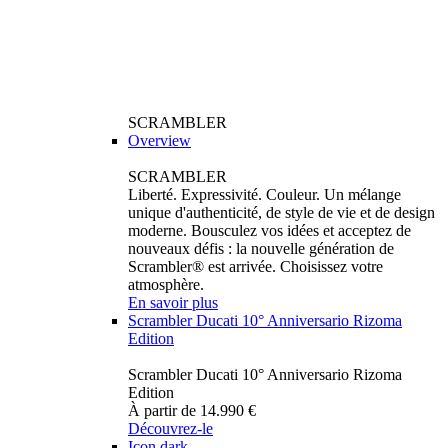
SCRAMBLER
Overview
SCRAMBLER
Liberté. Expressivité. Couleur. Un mélange
unique d'authenticité, de style de vie et de design
moderne. Bousculez vos idées et acceptez de
nouveaux défis : la nouvelle génération de
Scrambler® est arrivée. Choisissez votre
atmosphère.
En savoir plus
Scrambler Ducati 10° Anniversario Rizoma
Edition
Scrambler Ducati 10° Anniversario Rizoma
Edition
À partir de 14.990 €
Découvrez-le
Icon dark