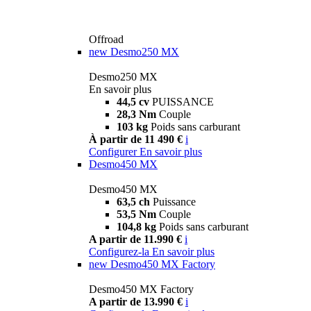
Offroad
new
Desmo250 MX
Desmo250 MX
En savoir plus
44,5 cv
PUISSANCE
28,3 Nm
Couple
103 kg
Poids sans carburant
À partir de 11 490 €
i
Configurer
En savoir plus
Desmo450 MX
Desmo450 MX
63,5 ch
Puissance
53,5 Nm
Couple
104,8 kg
Poids sans carburant
A partir de 11.990 €
i
Configurez-la
En savoir plus
new
Desmo450 MX Factory
Desmo450 MX Factory
A partir de 13.990 €
i