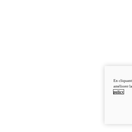
En cliquant
améliorer la
policy