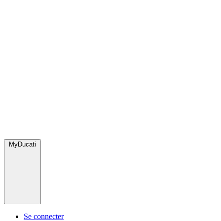
MyDucati
Se connecter