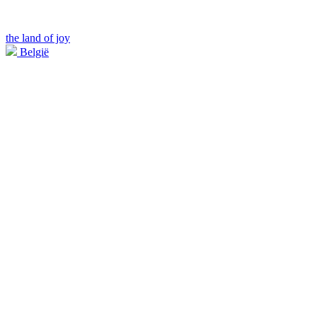
the land of joy
België