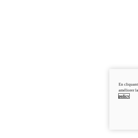
En cliquant
améliorer la
policy