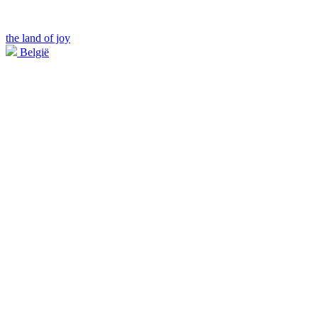
the land of joy
België