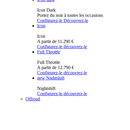
Icon Dark
Portez du noir à toutes les occasions
Configurez-le
Découvrez-le
Icon
Icon
A partir de 11.290 €
Configurez-le
découvrez-le
Full Throttle
Full Throttle
A partir de 12.790 €
Configurez-le
découvrez-le
new
Nightshift
Nightshift
Configurez-le
découvrez-le
Offroad