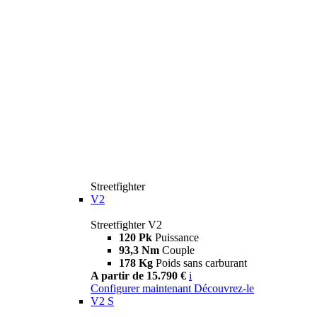
Streetfighter
V2
Streetfighter V2
120 Pk
Puissance
93,3 Nm
Couple
178 Kg
Poids sans carburant
A partir de 15.790 €
i
Configurer maintenant
Découvrez-le
V2 S