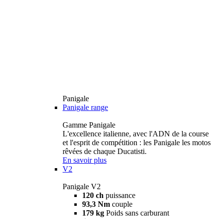
Panigale
Panigale range
Gamme Panigale
L'excellence italienne, avec l'ADN de la course
et l'esprit de compétition : les Panigale les motos
rêvées de chaque Ducatisti.
En savoir plus
V2
Panigale V2
120 ch
puissance
93,3 Nm
couple
179 kg
Poids sans carburant