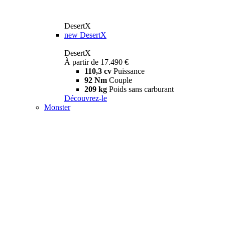
DesertX
new
DesertX
DesertX
À partir de 17.490 €
110,3 cv
Puissance
92 Nm
Couple
209 kg
Poids sans carburant
Découvrez-le
Monster