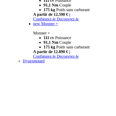
111 cv
Puissance
91,1 Nm
Couple
175 kg
Poids sans carburant
A partir de 12.590 €
i
Configurez-le
Decouvrez-le
new
Monster +
Monster +
111 cv
Puissance
91,1 Nm
Couple
175 kg
Poids sans carburant
A partir de 12.890 €
i
Configurez-le
Decouvrez-le
Hypermotard