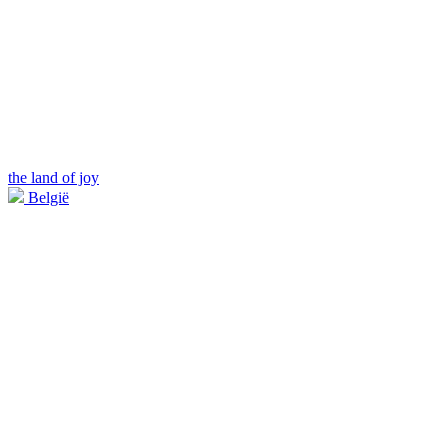
the land of joy
België