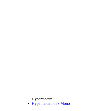
Hypermotard
Hypermotard 698 Mono