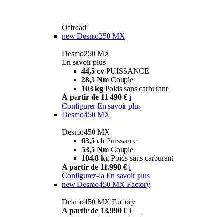
Offroad
new
Desmo250 MX
Desmo250 MX
En savoir plus
44,5 cv
PUISSANCE
28,3 Nm
Couple
103 kg
Poids sans carburant
À partir de 11 490 €
i
Configurer
En savoir plus
Desmo450 MX
Desmo450 MX
63,5 ch
Puissance
53,5 Nm
Couple
104,8 kg
Poids sans carburant
A partir de 11.990 €
i
Configurez-la
En savoir plus
new
Desmo450 MX Factory
Desmo450 MX Factory
A partir de 13.990 €
i