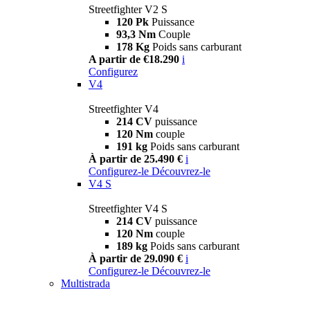
Streetfighter V2 S
120 Pk
Puissance
93,3 Nm
Couple
178 Kg
Poids sans carburant
A partir de €18.290
i
Configurez
V4
Streetfighter V4
214 CV
puissance
120 Nm
couple
191 kg
Poids sans carburant
À partir de 25.490 €
i
Configurez-le
Découvrez-le
V4 S
Streetfighter V4 S
214 CV
puissance
120 Nm
couple
189 kg
Poids sans carburant
À partir de 29.090 €
i
Configurez-le
Découvrez-le
Multistrada