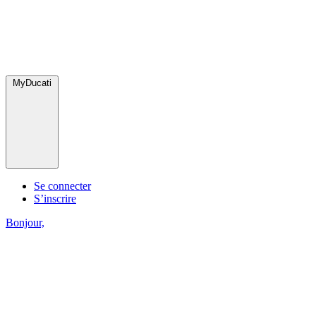
MyDucati
Se connecter
S’inscrire
Bonjour,