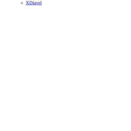
XDiavel