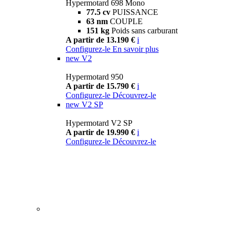
Hypermotard 698 Mono
77.5 cv
PUISSANCE
63 nm
COUPLE
151 kg
Poids sans carburant
A partir de 13.190 €
i
Configurez-le
En savoir plus
new
V2
Hypermotard 950
A partir de 15.790 €
i
Configurez-le
Découvrez-le
new
V2 SP
Hypermotard V2 SP
A partir de 19.990 €
i
Configurez-le
Découvrez-le