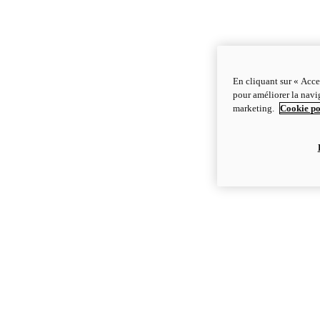
En cliquant sur « Acce
pour améliorer la navig
marketing.
Cookie po