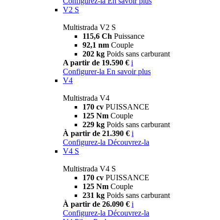
Configurez-la
En savoir plus
V2 S
Multistrada V2 S
115,6 Ch
Puissance
92,1 nm
Couple
202 kg
Poids sans carburant
A partir de 19.590 €
i
Configurer-la
En savoir plus
V4
Multistrada V4
170 cv
PUISSANCE
125 Nm
Couple
229 kg
Poids sans carburant
À partir de 21.390 €
i
Configurez-la
Découvrez-la
V4 S
Multistrada V4 S
170 cv
PUISSANCE
125 Nm
Couple
231 kg
Poids sans carburant
À partir de 26.090 €
i
Configurez-la
Découvrez-la