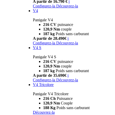
A partir de 16.790 €
i
Configurez-la
Découvrez-la
V4
Panigale V4
216 CV
puissance
120,9 Nm
couple
187 kg
Poids sans carburant
A partir de 28.490€
i
Configurez-la
Découvrez-la
V4 S
Panigale V4 S
216 CV
puissance
120,9 Nm
couple
187 kg
Poids sans carburant
A partir de 35.690€
i
Configurez-la
Découvrez-la
V4 Tricolore
Panigale V4 Tricolore
216 Ch
Puissance
120,9 Nm
Couple
188 Kg
Poids sans carburant
Découvrez-la