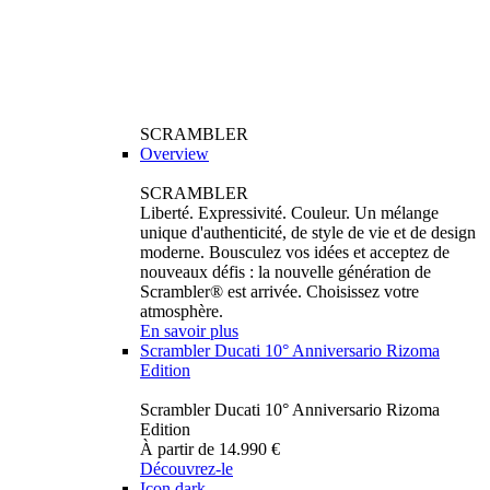
SCRAMBLER
Overview
SCRAMBLER
Liberté. Expressivité. Couleur. Un mélange
unique d'authenticité, de style de vie et de design
moderne. Bousculez vos idées et acceptez de
nouveaux défis : la nouvelle génération de
Scrambler® est arrivée. Choisissez votre
atmosphère.
En savoir plus
Scrambler Ducati 10° Anniversario Rizoma
Edition
Scrambler Ducati 10° Anniversario Rizoma
Edition
À partir de 14.990 €
Découvrez-le
Icon dark