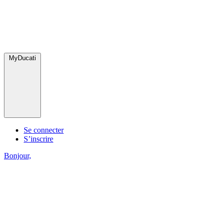
MyDucati
Se connecter
S’inscrire
Bonjour,