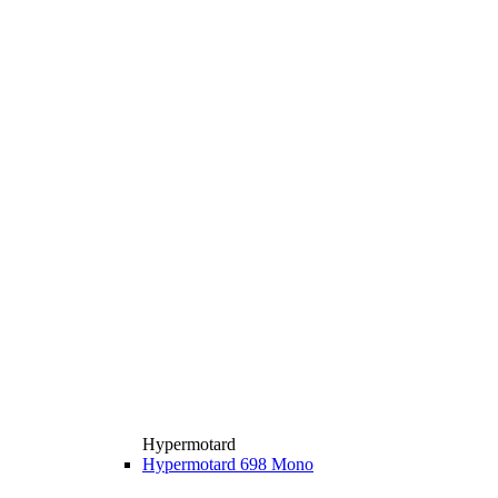
Hypermotard
Hypermotard 698 Mono