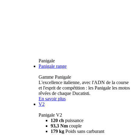
Panigale
Panigale range
Gamme Panigale
L'excellence italienne, avec l'ADN de la course
et l'esprit de compétition : les Panigale les motos
rêvées de chaque Ducatisti.
En savoir plus
V2
Panigale V2
120 ch
puissance
93,3 Nm
couple
179 kg
Poids sans carburant