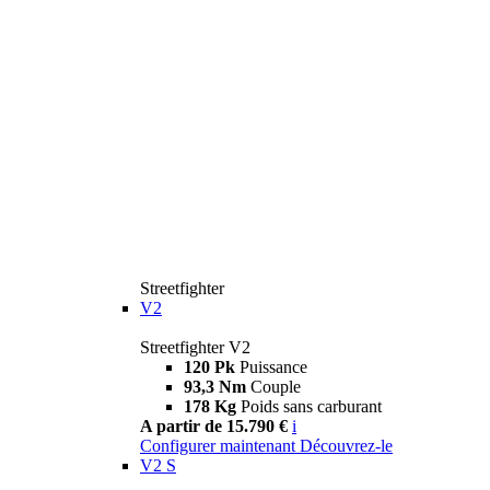
Streetfighter
V2
Streetfighter V2
120 Pk
Puissance
93,3 Nm
Couple
178 Kg
Poids sans carburant
A partir de 15.790 €
i
Configurer maintenant
Découvrez-le
V2 S