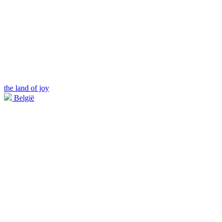
the land of joy
België