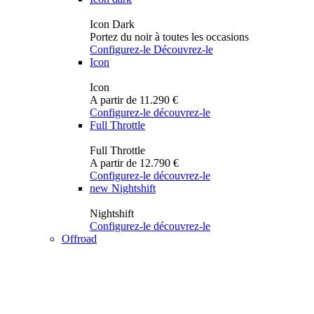
Icon Dark
Portez du noir à toutes les occasions
Configurez-le
Découvrez-le
Icon
Icon
A partir de 11.290 €
Configurez-le
découvrez-le
Full Throttle
Full Throttle
A partir de 12.790 €
Configurez-le
découvrez-le
new
Nightshift
Nightshift
Configurez-le
découvrez-le
Offroad