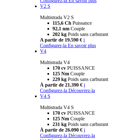
Configurez-la
En savoir plus
V2 S
Multistrada V2 S
115,6 Ch
Puissance
92,1 nm
Couple
202 kg
Poids sans carburant
A partir de 19.590 €
i
Configurer-la
En savoir plus
V4
Multistrada V4
170 cv
PUISSANCE
125 Nm
Couple
229 kg
Poids sans carburant
À partir de 21.390 €
i
Configurez-la
Découvrez-la
V4 S
Multistrada V4 S
170 cv
PUISSANCE
125 Nm
Couple
231 kg
Poids sans carburant
À partir de 26.090 €
i
Configurez-la
Découvrez-la