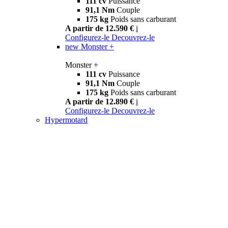
111 cv
Puissance
91,1 Nm
Couple
175 kg
Poids sans carburant
A partir de 12.590 €
i
Configurez-le
Decouvrez-le
new
Monster +
Monster +
111 cv
Puissance
91,1 Nm
Couple
175 kg
Poids sans carburant
A partir de 12.890 €
i
Configurez-le
Decouvrez-le
Hypermotard