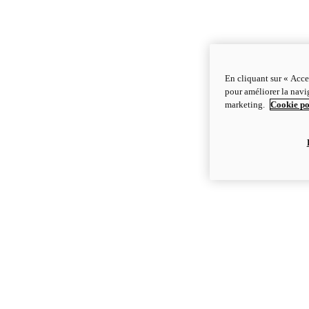
En cliquant sur « Acce
pour améliorer la navig
marketing.
Cookie po