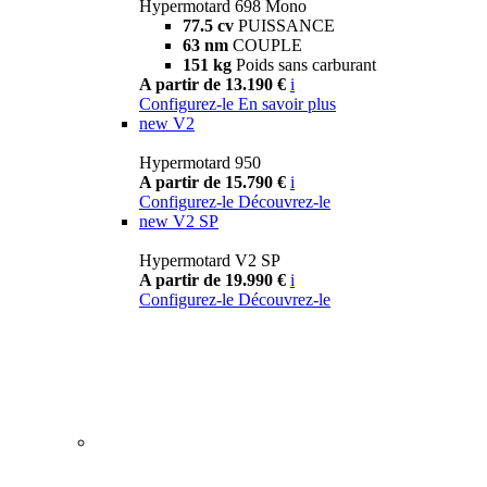
Hypermotard 698 Mono
77.5 cv
PUISSANCE
63 nm
COUPLE
151 kg
Poids sans carburant
A partir de 13.190 €
i
Configurez-le
En savoir plus
new
V2
Hypermotard 950
A partir de 15.790 €
i
Configurez-le
Découvrez-le
new
V2 SP
Hypermotard V2 SP
A partir de 19.990 €
i
Configurez-le
Découvrez-le