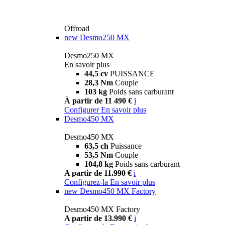
Offroad
new
Desmo250 MX
Desmo250 MX
En savoir plus
44,5 cv
PUISSANCE
28,3 Nm
Couple
103 kg
Poids sans carburant
À partir de 11 490 €
i
Configurer
En savoir plus
Desmo450 MX
Desmo450 MX
63,5 ch
Puissance
53,5 Nm
Couple
104,8 kg
Poids sans carburant
A partir de 11.990 €
i
Configurez-la
En savoir plus
new
Desmo450 MX Factory
Desmo450 MX Factory
A partir de 13.990 €
i