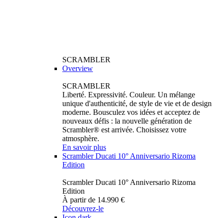
SCRAMBLER
Overview
SCRAMBLER
Liberté. Expressivité. Couleur. Un mélange
unique d'authenticité, de style de vie et de design
moderne. Bousculez vos idées et acceptez de
nouveaux défis : la nouvelle génération de
Scrambler® est arrivée. Choisissez votre
atmosphère.
En savoir plus
Scrambler Ducati 10° Anniversario Rizoma
Edition
Scrambler Ducati 10° Anniversario Rizoma
Edition
À partir de 14.990 €
Découvrez-le
Icon dark