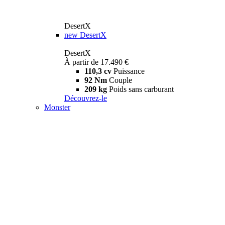
DesertX
new
DesertX
DesertX
À partir de 17.490 €
110,3 cv
Puissance
92 Nm
Couple
209 kg
Poids sans carburant
Découvrez-le
Monster