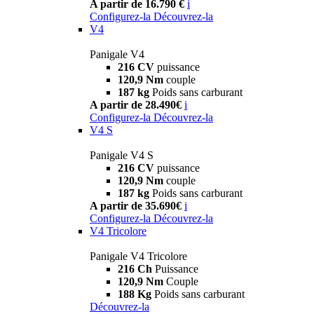
A partir de 16.790 €
i
Configurez-la
Découvrez-la
V4
Panigale V4
216 CV
puissance
120,9 Nm
couple
187 kg
Poids sans carburant
A partir de 28.490€
i
Configurez-la
Découvrez-la
V4 S
Panigale V4 S
216 CV
puissance
120,9 Nm
couple
187 kg
Poids sans carburant
A partir de 35.690€
i
Configurez-la
Découvrez-la
V4 Tricolore
Panigale V4 Tricolore
216 Ch
Puissance
120,9 Nm
Couple
188 Kg
Poids sans carburant
Découvrez-la