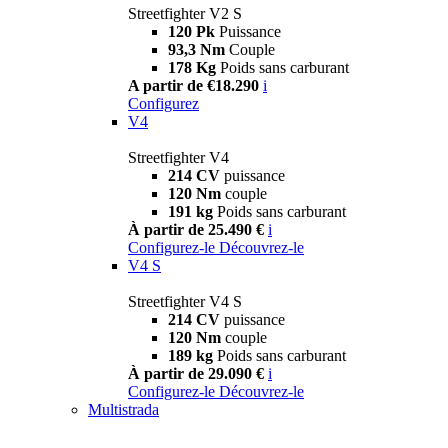
Streetfighter V2 S
120 Pk
Puissance
93,3 Nm
Couple
178 Kg
Poids sans carburant
A partir de €18.290
i
Configurez
V4
Streetfighter V4
214 CV
puissance
120 Nm
couple
191 kg
Poids sans carburant
À partir de 25.490 €
i
Configurez-le
Découvrez-le
V4 S
Streetfighter V4 S
214 CV
puissance
120 Nm
couple
189 kg
Poids sans carburant
À partir de 29.090 €
i
Configurez-le
Découvrez-le
Multistrada