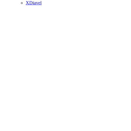
XDiavel