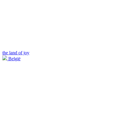
the land of joy
België