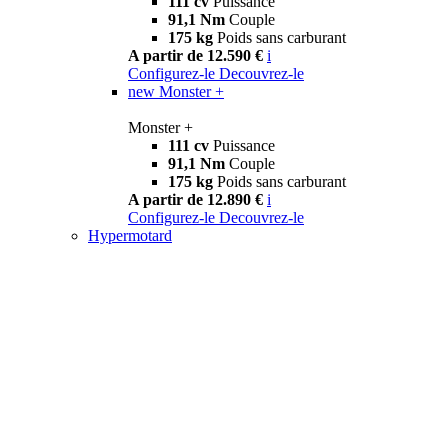
111 cv
Puissance
91,1 Nm
Couple
175 kg
Poids sans carburant
A partir de 12.590 €
i
Configurez-le
Decouvrez-le
new
Monster +
Monster +
111 cv
Puissance
91,1 Nm
Couple
175 kg
Poids sans carburant
A partir de 12.890 €
i
Configurez-le
Decouvrez-le
Hypermotard