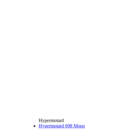
Hypermotard
Hypermotard 698 Mono