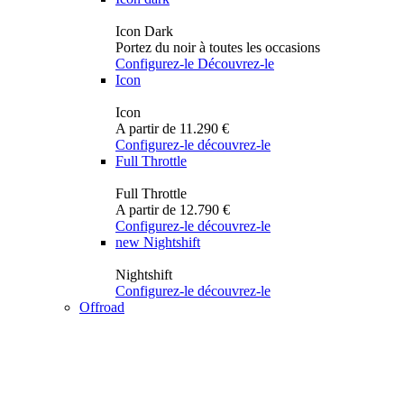
Icon Dark
Portez du noir à toutes les occasions
Configurez-le
Découvrez-le
Icon
Icon
A partir de 11.290 €
Configurez-le
découvrez-le
Full Throttle
Full Throttle
A partir de 12.790 €
Configurez-le
découvrez-le
new
Nightshift
Nightshift
Configurez-le
découvrez-le
Offroad