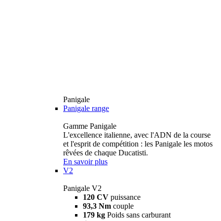
Panigale
Panigale range
Gamme Panigale
L'excellence italienne, avec l'ADN de la course
et l'esprit de compétition : les Panigale les motos
rêvées de chaque Ducatisti.
En savoir plus
V2
Panigale V2
120 CV
puissance
93,3 Nm
couple
179 kg
Poids sans carburant