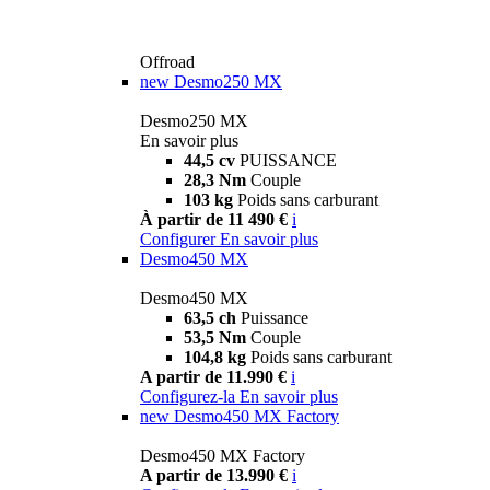
Offroad
new
Desmo250 MX
Desmo250 MX
En savoir plus
44,5 cv
PUISSANCE
28,3 Nm
Couple
103 kg
Poids sans carburant
À partir de 11 490 €
i
Configurer
En savoir plus
Desmo450 MX
Desmo450 MX
63,5 ch
Puissance
53,5 Nm
Couple
104,8 kg
Poids sans carburant
A partir de 11.990 €
i
Configurez-la
En savoir plus
new
Desmo450 MX Factory
Desmo450 MX Factory
A partir de 13.990 €
i