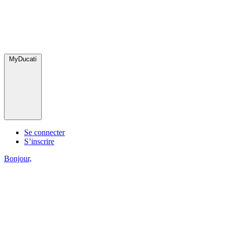
MyDucati
Se connecter
S’inscrire
Bonjour,