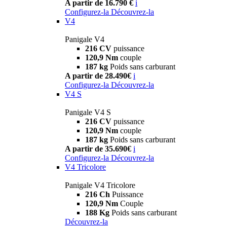
A partir de 16.790 €
i
Configurez-la
Découvrez-la
V4
Panigale V4
216 CV
puissance
120,9 Nm
couple
187 kg
Poids sans carburant
A partir de 28.490€
i
Configurez-la
Découvrez-la
V4 S
Panigale V4 S
216 CV
puissance
120,9 Nm
couple
187 kg
Poids sans carburant
A partir de 35.690€
i
Configurez-la
Découvrez-la
V4 Tricolore
Panigale V4 Tricolore
216 Ch
Puissance
120,9 Nm
Couple
188 Kg
Poids sans carburant
Découvrez-la