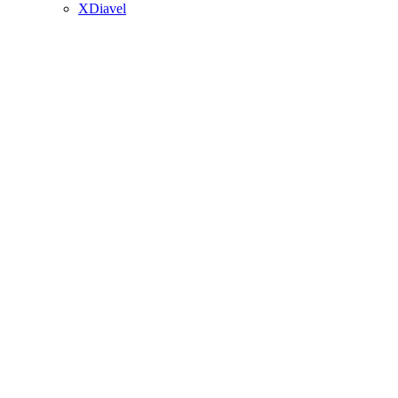
XDiavel