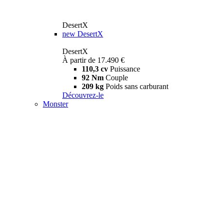
DesertX
new
DesertX
DesertX
À partir de 17.490 €
110,3 cv
Puissance
92 Nm
Couple
209 kg
Poids sans carburant
Découvrez-le
Monster