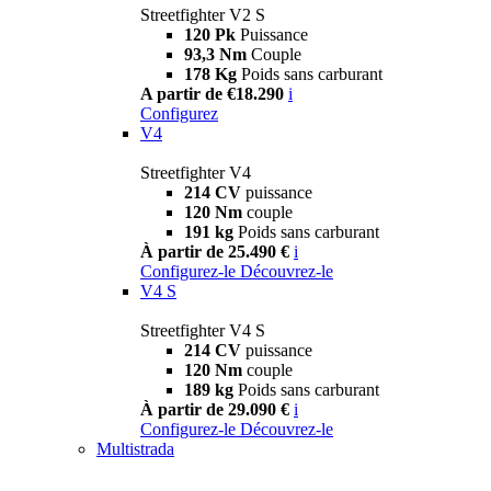
Streetfighter V2 S
120 Pk
Puissance
93,3 Nm
Couple
178 Kg
Poids sans carburant
A partir de €18.290
i
Configurez
V4
Streetfighter V4
214 CV
puissance
120 Nm
couple
191 kg
Poids sans carburant
À partir de 25.490 €
i
Configurez-le
Découvrez-le
V4 S
Streetfighter V4 S
214 CV
puissance
120 Nm
couple
189 kg
Poids sans carburant
À partir de 29.090 €
i
Configurez-le
Découvrez-le
Multistrada