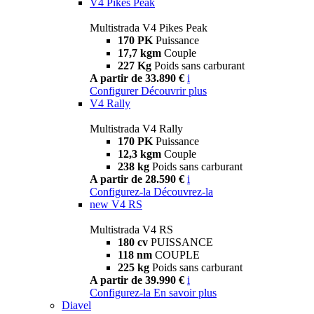
V4 Pikes Peak
Multistrada V4 Pikes Peak
170 PK
Puissance
17,7 kgm
Couple
227 Kg
Poids sans carburant
A partir de 33.890 €
i
Configurer
Découvrir plus
V4 Rally
Multistrada V4 Rally
170 PK
Puissance
12,3 kgm
Couple
238 kg
Poids sans carburant
A partir de 28.590 €
i
Configurez-la
Découvrez-la
new
V4 RS
Multistrada V4 RS
180 cv
PUISSANCE
118 nm
COUPLE
225 kg
Poids sans carburant
A partir de 39.990 €
i
Configurez-la
En savoir plus
Diavel