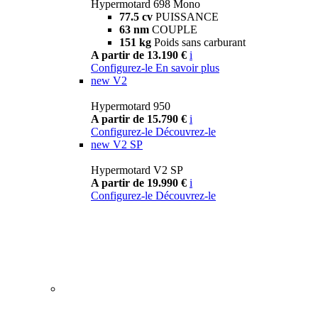
Hypermotard 698 Mono
77.5 cv
PUISSANCE
63 nm
COUPLE
151 kg
Poids sans carburant
A partir de 13.190 €
i
Configurez-le
En savoir plus
new
V2
Hypermotard 950
A partir de 15.790 €
i
Configurez-le
Découvrez-le
new
V2 SP
Hypermotard V2 SP
A partir de 19.990 €
i
Configurez-le
Découvrez-le