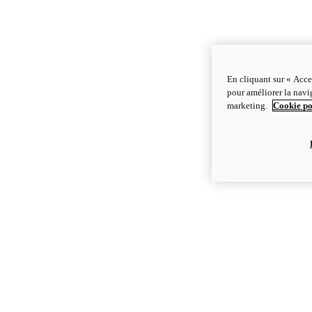
En cliquant sur « Acce
pour améliorer la navig
marketing.
Cookie po