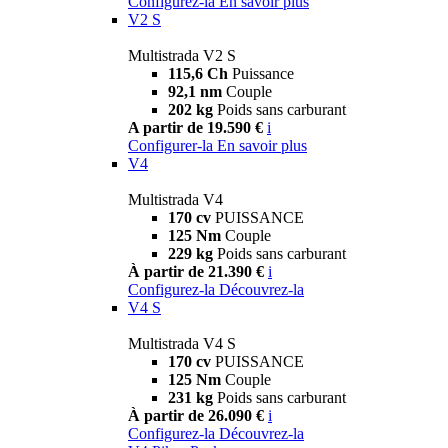
Configurez-la
En savoir plus
V2 S
Multistrada V2 S
115,6 Ch
Puissance
92,1 nm
Couple
202 kg
Poids sans carburant
A partir de 19.590 €
i
Configurer-la
En savoir plus
V4
Multistrada V4
170 cv
PUISSANCE
125 Nm
Couple
229 kg
Poids sans carburant
À partir de 21.390 €
i
Configurez-la
Découvrez-la
V4 S
Multistrada V4 S
170 cv
PUISSANCE
125 Nm
Couple
231 kg
Poids sans carburant
À partir de 26.090 €
i
Configurez-la
Découvrez-la