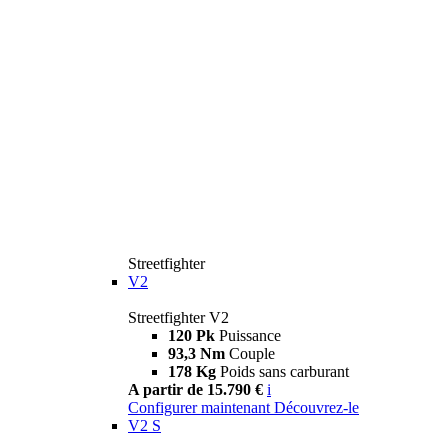
Streetfighter
V2
Streetfighter V2
120 Pk
Puissance
93,3 Nm
Couple
178 Kg
Poids sans carburant
A partir de 15.790 €
i
Configurer maintenant
Découvrez-le
V2 S