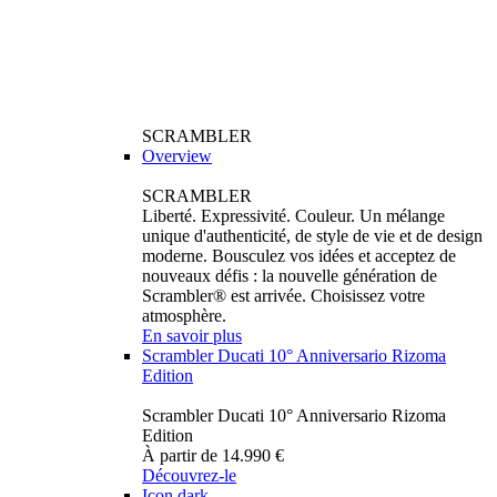
SCRAMBLER
Overview
SCRAMBLER
Liberté. Expressivité. Couleur. Un mélange
unique d'authenticité, de style de vie et de design
moderne. Bousculez vos idées et acceptez de
nouveaux défis : la nouvelle génération de
Scrambler® est arrivée. Choisissez votre
atmosphère.
En savoir plus
Scrambler Ducati 10° Anniversario Rizoma
Edition
Scrambler Ducati 10° Anniversario Rizoma
Edition
À partir de 14.990 €
Découvrez-le
Icon dark