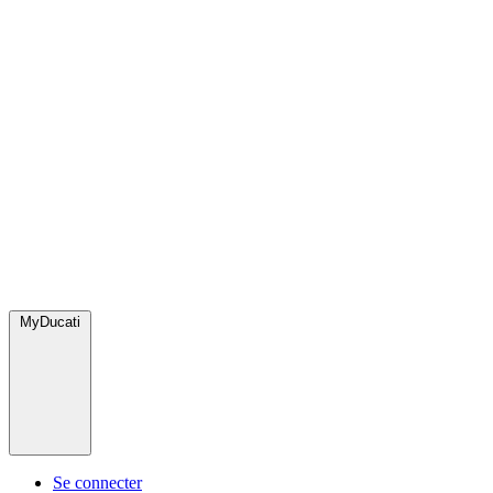
MyDucati
Se connecter