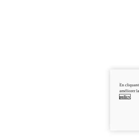
En cliquant
améliorer la
policy