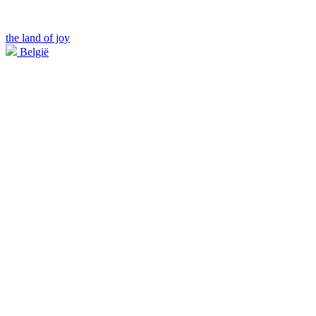
the land of joy
België