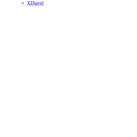
XDiavel