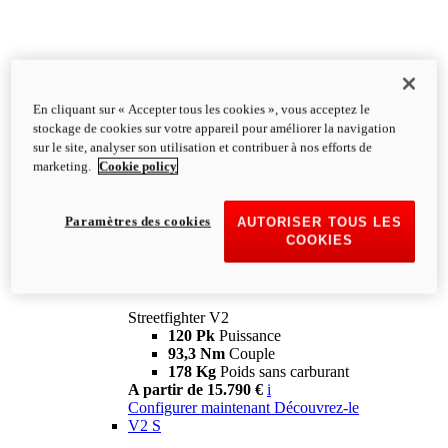
En cliquant sur « Accepter tous les cookies », vous acceptez le
stockage de cookies sur votre appareil pour améliorer la navigation
sur le site, analyser son utilisation et contribuer à nos efforts de
marketing.
Cookie policy
Paramètres des cookies
AUTORISER TOUS LES
COOKIES
Streetfighter
V2
Streetfighter V2
120 Pk
Puissance
93,3 Nm
Couple
178 Kg
Poids sans carburant
A partir de 15.790 €
i
Configurer maintenant
Découvrez-le
V2 S