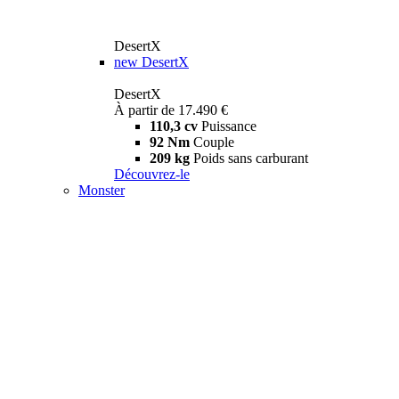
DesertX
new
DesertX
DesertX
À partir de 17.490 €
110,3 cv
Puissance
92 Nm
Couple
209 kg
Poids sans carburant
Découvrez-le
Monster