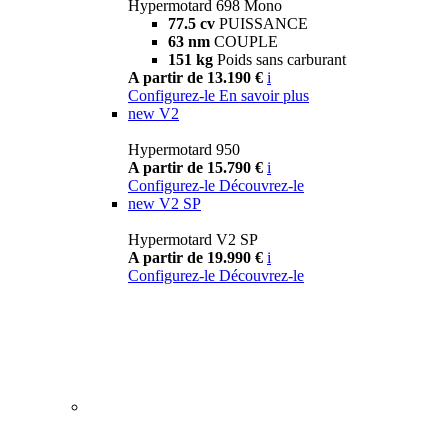
Hypermotard 698 Mono
77.5 cv
PUISSANCE
63 nm
COUPLE
151 kg
Poids sans carburant
A partir de 13.190 €
i
Configurez-le
En savoir plus
new
V2
Hypermotard 950
A partir de 15.790 €
i
Configurez-le
Découvrez-le
new
V2 SP
Hypermotard V2 SP
A partir de 19.990 €
i
Configurez-le
Découvrez-le