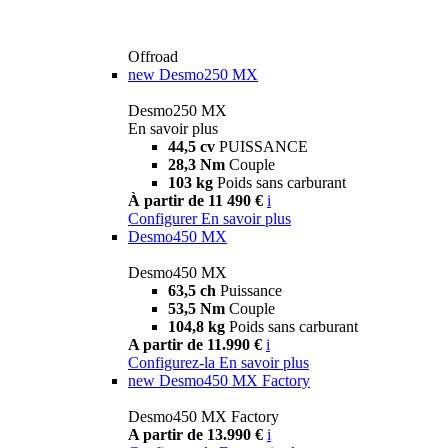
Offroad
new
Desmo250 MX
Desmo250 MX
En savoir plus
44,5 cv
PUISSANCE
28,3 Nm
Couple
103 kg
Poids sans carburant
À partir de 11 490 €
i
Configurer
En savoir plus
Desmo450 MX
Desmo450 MX
63,5 ch
Puissance
53,5 Nm
Couple
104,8 kg
Poids sans carburant
A partir de 11.990 €
i
Configurez-la
En savoir plus
new
Desmo450 MX Factory
Desmo450 MX Factory
A partir de 13.990 €
i