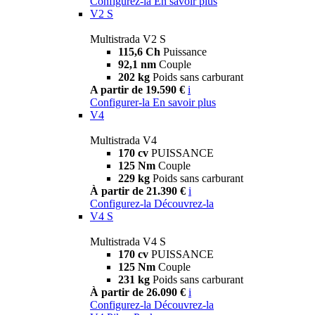
Configurez-la
En savoir plus
V2 S
Multistrada V2 S
115,6 Ch
Puissance
92,1 nm
Couple
202 kg
Poids sans carburant
A partir de 19.590 €
i
Configurer-la
En savoir plus
V4
Multistrada V4
170 cv
PUISSANCE
125 Nm
Couple
229 kg
Poids sans carburant
À partir de 21.390 €
i
Configurez-la
Découvrez-la
V4 S
Multistrada V4 S
170 cv
PUISSANCE
125 Nm
Couple
231 kg
Poids sans carburant
À partir de 26.090 €
i
Configurez-la
Découvrez-la