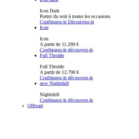
Icon Dark
Portez du noir à toutes les occasions
Configurez-le
Découvrez-le
Icon
Icon
A partir de 11.290 €
Configurez-le
découvrez-le
Full Throttle
Full Throttle
A partir de 12.790 €
Configurez-le
découvrez-le
new
Nightshift
Nightshift
Configurez-le
découvrez-le
Offroad