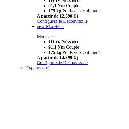
111 cv
Puissance
91,1 Nm
Couple
175 kg
Poids sans carburant
A partir de 12.590 €
i
Configurez-le
Decouvrez-le
new
Monster +
Monster +
111 cv
Puissance
91,1 Nm
Couple
175 kg
Poids sans carburant
A partir de 12.890 €
i
Configurez-le
Decouvrez-le
Hypermotard