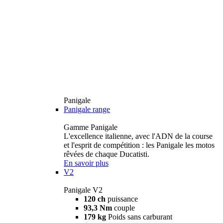
Panigale
Panigale range
Gamme Panigale
L'excellence italienne, avec l'ADN de la course
et l'esprit de compétition : les Panigale les motos
rêvées de chaque Ducatisti.
En savoir plus
V2
Panigale V2
120 ch
puissance
93,3 Nm
couple
179 kg
Poids sans carburant