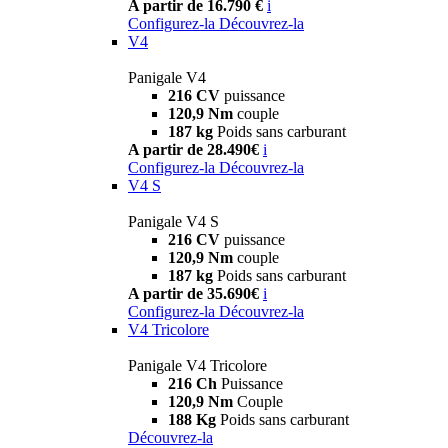
A partir de 16.790 €
i
Configurez-la
Découvrez-la
V4
Panigale V4
216 CV
puissance
120,9 Nm
couple
187 kg
Poids sans carburant
A partir de 28.490€
i
Configurez-la
Découvrez-la
V4 S
Panigale V4 S
216 CV
puissance
120,9 Nm
couple
187 kg
Poids sans carburant
A partir de 35.690€
i
Configurez-la
Découvrez-la
V4 Tricolore
Panigale V4 Tricolore
216 Ch
Puissance
120,9 Nm
Couple
188 Kg
Poids sans carburant
Découvrez-la