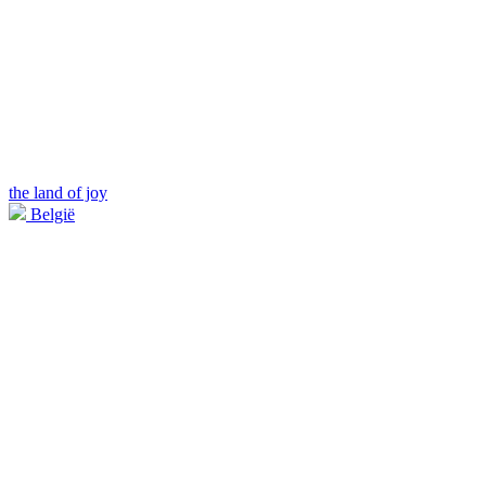
the land of joy
België