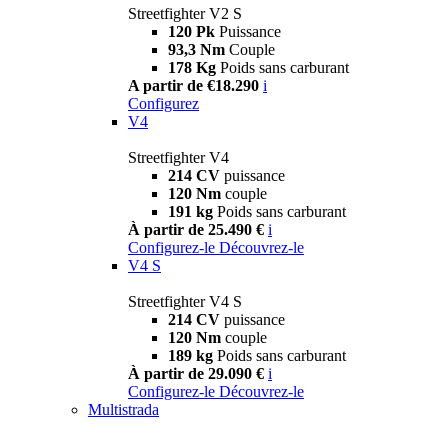
Streetfighter V2 S
120 Pk
Puissance
93,3 Nm
Couple
178 Kg
Poids sans carburant
A partir de €18.290
i
Configurez
V4
Streetfighter V4
214 CV
puissance
120 Nm
couple
191 kg
Poids sans carburant
À partir de 25.490 €
i
Configurez-le
Découvrez-le
V4 S
Streetfighter V4 S
214 CV
puissance
120 Nm
couple
189 kg
Poids sans carburant
À partir de 29.090 €
i
Configurez-le
Découvrez-le
Multistrada