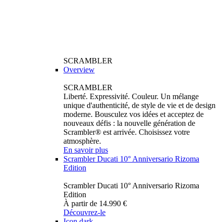
SCRAMBLER
Overview
SCRAMBLER
Liberté. Expressivité. Couleur. Un mélange
unique d'authenticité, de style de vie et de design
moderne. Bousculez vos idées et acceptez de
nouveaux défis : la nouvelle génération de
Scrambler® est arrivée. Choisissez votre
atmosphère.
En savoir plus
Scrambler Ducati 10° Anniversario Rizoma
Edition
Scrambler Ducati 10° Anniversario Rizoma
Edition
À partir de 14.990 €
Découvrez-le
Icon dark