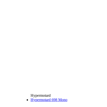
Hypermotard
Hypermotard 698 Mono