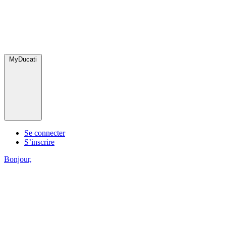
MyDucati
Se connecter
S’inscrire
Bonjour,