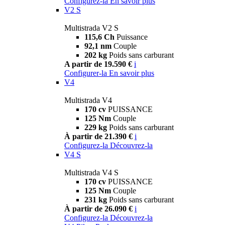
Configurez-la
En savoir plus
V2 S
Multistrada V2 S
115,6 Ch
Puissance
92,1 nm
Couple
202 kg
Poids sans carburant
A partir de 19.590 €
i
Configurer-la
En savoir plus
V4
Multistrada V4
170 cv
PUISSANCE
125 Nm
Couple
229 kg
Poids sans carburant
À partir de 21.390 €
i
Configurez-la
Découvrez-la
V4 S
Multistrada V4 S
170 cv
PUISSANCE
125 Nm
Couple
231 kg
Poids sans carburant
À partir de 26.090 €
i
Configurez-la
Découvrez-la