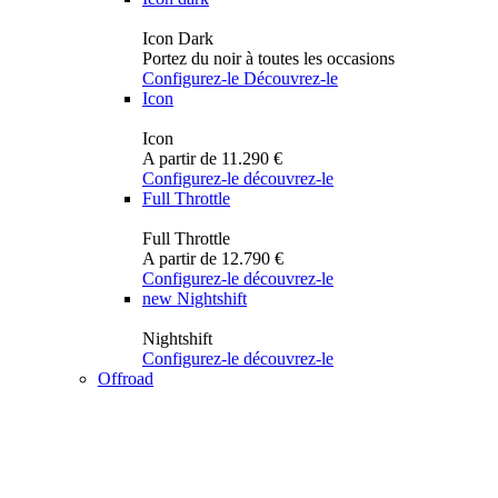
Icon Dark
Portez du noir à toutes les occasions
Configurez-le
Découvrez-le
Icon
Icon
A partir de 11.290 €
Configurez-le
découvrez-le
Full Throttle
Full Throttle
A partir de 12.790 €
Configurez-le
découvrez-le
new
Nightshift
Nightshift
Configurez-le
découvrez-le
Offroad