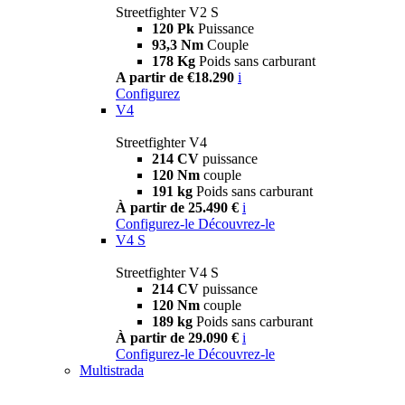
Streetfighter V2 S
120 Pk
Puissance
93,3 Nm
Couple
178 Kg
Poids sans carburant
A partir de €18.290
i
Configurez
V4
Streetfighter V4
214 CV
puissance
120 Nm
couple
191 kg
Poids sans carburant
À partir de 25.490 €
i
Configurez-le
Découvrez-le
V4 S
Streetfighter V4 S
214 CV
puissance
120 Nm
couple
189 kg
Poids sans carburant
À partir de 29.090 €
i
Configurez-le
Découvrez-le
Multistrada