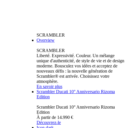
SCRAMBLER
Overview
SCRAMBLER
Liberté. Expressivité. Couleur. Un mélange
unique d'authenticité, de style de vie et de design
moderne. Bousculez vos idées et acceptez de
nouveaux défis : la nouvelle génération de
Scrambler® est arrivée. Choisissez votre
atmosphère.
En savoir plus
Scrambler Ducati 10° Anniversario Rizoma
Edition
Scrambler Ducati 10° Anniversario Rizoma
Edition
À partir de 14.990 €
Découvrez-le
Icon dark