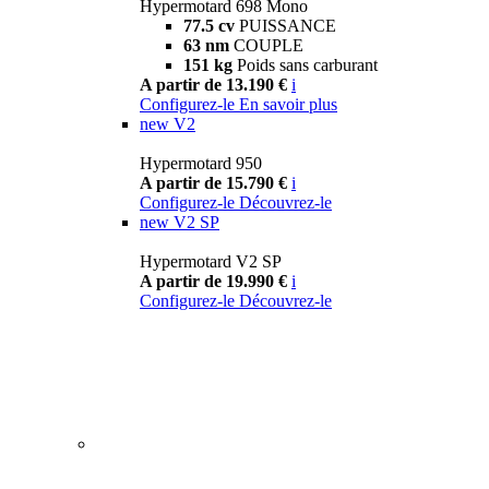
Hypermotard 698 Mono
77.5 cv
PUISSANCE
63 nm
COUPLE
151 kg
Poids sans carburant
A partir de 13.190 €
i
Configurez-le
En savoir plus
new
V2
Hypermotard 950
A partir de 15.790 €
i
Configurez-le
Découvrez-le
new
V2 SP
Hypermotard V2 SP
A partir de 19.990 €
i
Configurez-le
Découvrez-le