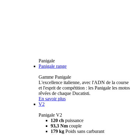
Panigale
Panigale range
Gamme Panigale
L'excellence italienne, avec l'ADN de la course
et l'esprit de compétition : les Panigale les motos
rêvées de chaque Ducatisti.
En savoir plus
V2
Panigale V2
120 ch
puissance
93,3 Nm
couple
179 kg
Poids sans carburant