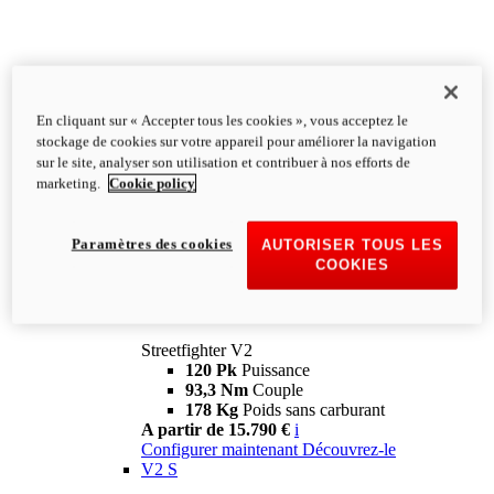
En cliquant sur « Accepter tous les cookies », vous acceptez le
stockage de cookies sur votre appareil pour améliorer la navigation
sur le site, analyser son utilisation et contribuer à nos efforts de
marketing.
Cookie policy
Paramètres des cookies
AUTORISER TOUS LES
COOKIES
Streetfighter
V2
Streetfighter V2
120 Pk
Puissance
93,3 Nm
Couple
178 Kg
Poids sans carburant
A partir de 15.790 €
i
Configurer maintenant
Découvrez-le
V2 S