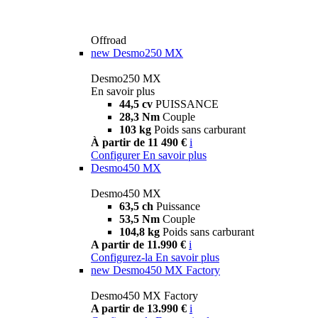
Offroad
new
Desmo250 MX
Desmo250 MX
En savoir plus
44,5 cv
PUISSANCE
28,3 Nm
Couple
103 kg
Poids sans carburant
À partir de 11 490 €
i
Configurer
En savoir plus
Desmo450 MX
Desmo450 MX
63,5 ch
Puissance
53,5 Nm
Couple
104,8 kg
Poids sans carburant
A partir de 11.990 €
i
Configurez-la
En savoir plus
new
Desmo450 MX Factory
Desmo450 MX Factory
A partir de 13.990 €
i