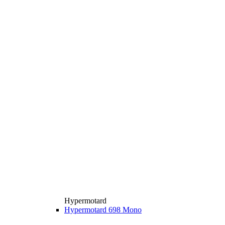
Hypermotard
Hypermotard 698 Mono