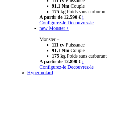
111 cv
Puissance
91,1 Nm
Couple
175 kg
Poids sans carburant
A partir de 12.590 €
i
Configurez-le
Decouvrez-le
new
Monster +
Monster +
111 cv
Puissance
91,1 Nm
Couple
175 kg
Poids sans carburant
A partir de 12.890 €
i
Configurez-le
Decouvrez-le
Hypermotard