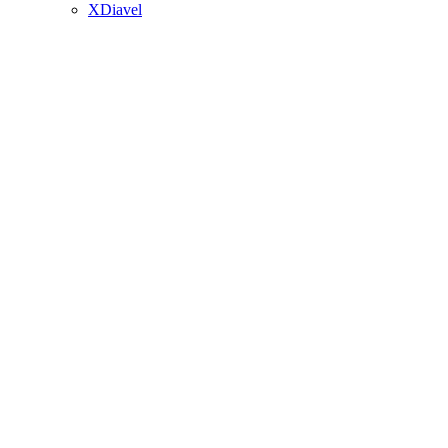
XDiavel