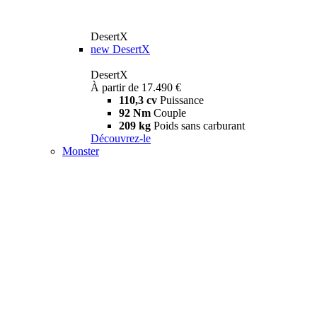
DesertX
new
DesertX
DesertX
À partir de 17.490 €
110,3 cv
Puissance
92 Nm
Couple
209 kg
Poids sans carburant
Découvrez-le
Monster