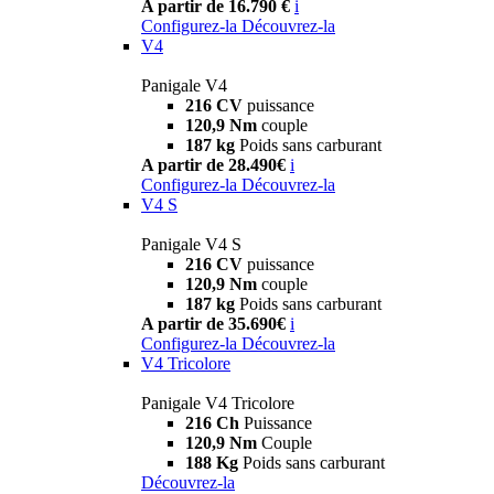
A partir de 16.790 €
i
Configurez-la
Découvrez-la
V4
Panigale V4
216 CV
puissance
120,9 Nm
couple
187 kg
Poids sans carburant
A partir de 28.490€
i
Configurez-la
Découvrez-la
V4 S
Panigale V4 S
216 CV
puissance
120,9 Nm
couple
187 kg
Poids sans carburant
A partir de 35.690€
i
Configurez-la
Découvrez-la
V4 Tricolore
Panigale V4 Tricolore
216 Ch
Puissance
120,9 Nm
Couple
188 Kg
Poids sans carburant
Découvrez-la