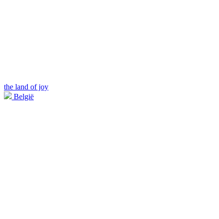
the land of joy
België