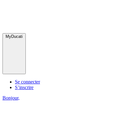
MyDucati
Se connecter
S’inscrire
Bonjour,