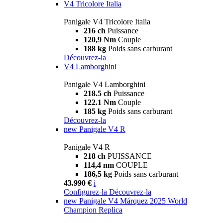
V4 Tricolore Italia
Panigale V4 Tricolore Italia
216 ch
Puissance
120,9 Nm
Couple
188 kg
Poids sans carburant
Découvrez-la
V4 Lamborghini
Panigale V4 Lamborghini
218.5 ch
Puissance
122.1 Nm
Couple
185 kg
Poids sans carburant
Découvrez-la
new
Panigale V4 R
Panigale V4 R
218 ch
PUISSANCE
114,4 nm
COUPLE
186,5 kg
Poids sans carburant
43.990 €
i
Configurez-la
Découvrez-la
new
Panigale V4 Márquez 2025 World
Champion Replica