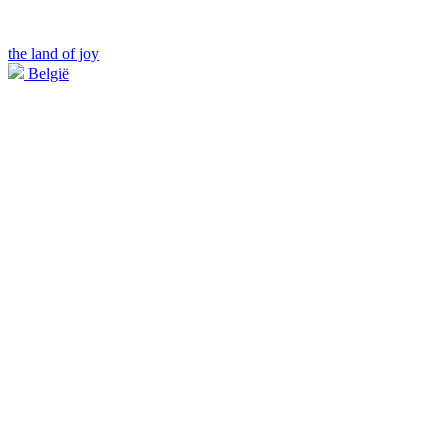
the land of joy
België