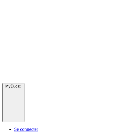
MyDucati
Se connecter