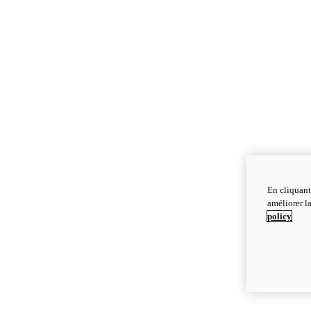
En cliquant
améliorer la
policy