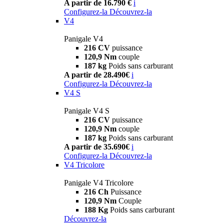
A partir de 16.790 €
i
Configurez-la
Découvrez-la
V4
Panigale V4
216 CV
puissance
120,9 Nm
couple
187 kg
Poids sans carburant
A partir de 28.490€
i
Configurez-la
Découvrez-la
V4 S
Panigale V4 S
216 CV
puissance
120,9 Nm
couple
187 kg
Poids sans carburant
A partir de 35.690€
i
Configurez-la
Découvrez-la
V4 Tricolore
Panigale V4 Tricolore
216 Ch
Puissance
120,9 Nm
Couple
188 Kg
Poids sans carburant
Découvrez-la