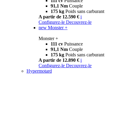
111 cv
Puissance
91,1 Nm
Couple
175 kg
Poids sans carburant
A partir de 12.590 €
i
Configurez-le
Decouvrez-le
new
Monster +
Monster +
111 cv
Puissance
91,1 Nm
Couple
175 kg
Poids sans carburant
A partir de 12.890 €
i
Configurez-le
Decouvrez-le
Hypermotard