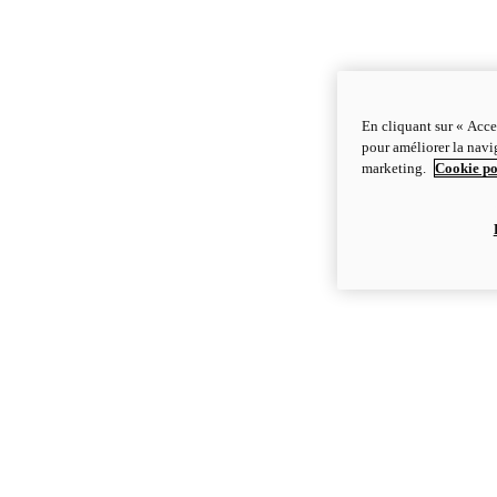
En cliquant sur « Acce
pour améliorer la navig
marketing.
Cookie po