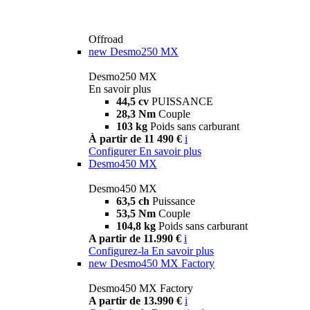
Offroad
new
Desmo250 MX
Desmo250 MX
En savoir plus
44,5 cv
PUISSANCE
28,3 Nm
Couple
103 kg
Poids sans carburant
À partir de 11 490 €
i
Configurer
En savoir plus
Desmo450 MX
Desmo450 MX
63,5 ch
Puissance
53,5 Nm
Couple
104,8 kg
Poids sans carburant
A partir de 11.990 €
i
Configurez-la
En savoir plus
new
Desmo450 MX Factory
Desmo450 MX Factory
A partir de 13.990 €
i