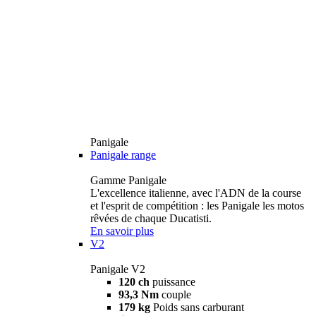
Panigale
Panigale range
Gamme Panigale
L'excellence italienne, avec l'ADN de la course
et l'esprit de compétition : les Panigale les motos
rêvées de chaque Ducatisti.
En savoir plus
V2
Panigale V2
120 ch
puissance
93,3 Nm
couple
179 kg
Poids sans carburant