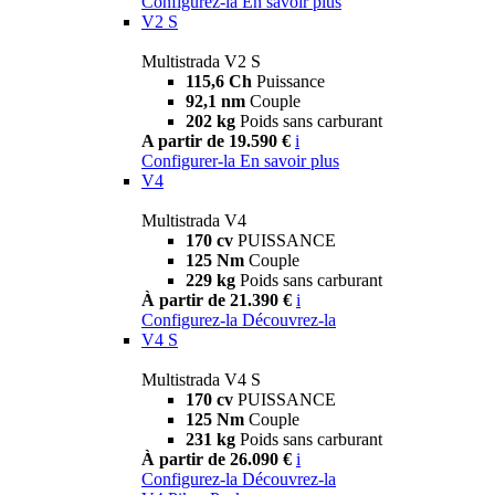
Configurez-la
En savoir plus
V2 S
Multistrada V2 S
115,6 Ch
Puissance
92,1 nm
Couple
202 kg
Poids sans carburant
A partir de 19.590 €
i
Configurer-la
En savoir plus
V4
Multistrada V4
170 cv
PUISSANCE
125 Nm
Couple
229 kg
Poids sans carburant
À partir de 21.390 €
i
Configurez-la
Découvrez-la
V4 S
Multistrada V4 S
170 cv
PUISSANCE
125 Nm
Couple
231 kg
Poids sans carburant
À partir de 26.090 €
i
Configurez-la
Découvrez-la