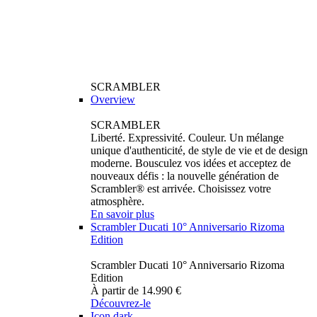
SCRAMBLER
Overview
SCRAMBLER
Liberté. Expressivité. Couleur. Un mélange
unique d'authenticité, de style de vie et de design
moderne. Bousculez vos idées et acceptez de
nouveaux défis : la nouvelle génération de
Scrambler® est arrivée. Choisissez votre
atmosphère.
En savoir plus
Scrambler Ducati 10° Anniversario Rizoma
Edition
Scrambler Ducati 10° Anniversario Rizoma
Edition
À partir de 14.990 €
Découvrez-le
Icon dark