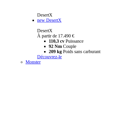
DesertX
new
DesertX
DesertX
À partir de 17.490 €
110,3 cv
Puissance
92 Nm
Couple
209 kg
Poids sans carburant
Découvrez-le
Monster