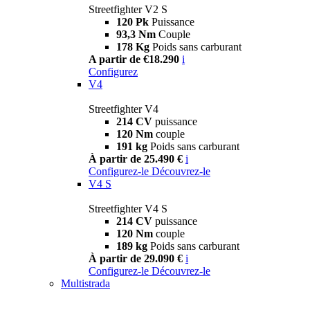
Streetfighter V2 S
120 Pk
Puissance
93,3 Nm
Couple
178 Kg
Poids sans carburant
A partir de €18.290
i
Configurez
V4
Streetfighter V4
214 CV
puissance
120 Nm
couple
191 kg
Poids sans carburant
À partir de 25.490 €
i
Configurez-le
Découvrez-le
V4 S
Streetfighter V4 S
214 CV
puissance
120 Nm
couple
189 kg
Poids sans carburant
À partir de 29.090 €
i
Configurez-le
Découvrez-le
Multistrada