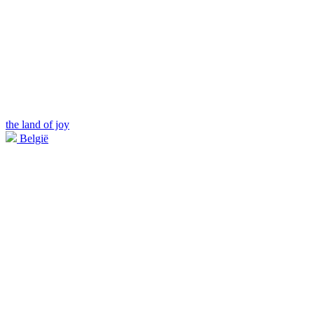
the land of joy
België