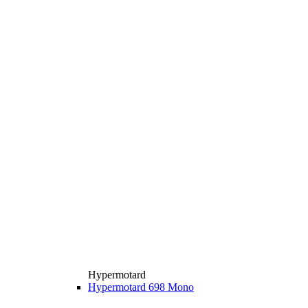
Hypermotard
Hypermotard 698 Mono