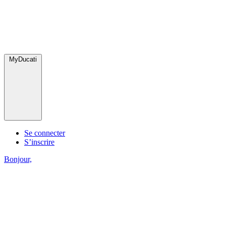
MyDucati
Se connecter
S’inscrire
Bonjour,