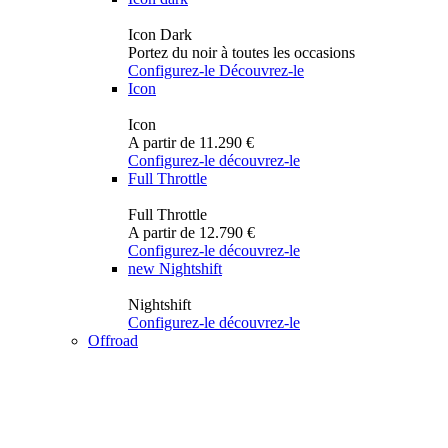
Icon Dark
Portez du noir à toutes les occasions
Configurez-le
Découvrez-le
Icon
Icon
A partir de 11.290 €
Configurez-le
découvrez-le
Full Throttle
Full Throttle
A partir de 12.790 €
Configurez-le
découvrez-le
new
Nightshift
Nightshift
Configurez-le
découvrez-le
Offroad