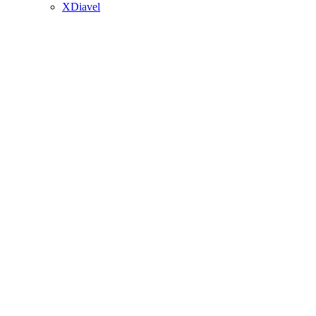
XDiavel