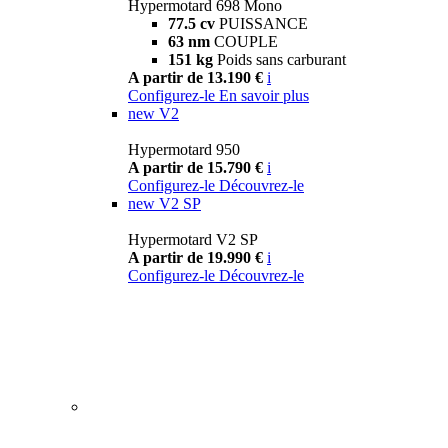
Hypermotard 698 Mono
77.5 cv
PUISSANCE
63 nm
COUPLE
151 kg
Poids sans carburant
A partir de 13.190 €
i
Configurez-le
En savoir plus
new
V2
Hypermotard 950
A partir de 15.790 €
i
Configurez-le
Découvrez-le
new
V2 SP
Hypermotard V2 SP
A partir de 19.990 €
i
Configurez-le
Découvrez-le