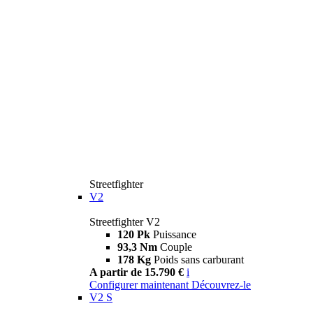
Streetfighter
V2
Streetfighter V2
120 Pk
Puissance
93,3 Nm
Couple
178 Kg
Poids sans carburant
A partir de 15.790 €
i
Configurer maintenant
Découvrez-le
V2 S