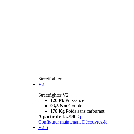
Streetfighter
V2
Streetfighter V2
120 Pk
Puissance
93,3 Nm
Couple
178 Kg
Poids sans carburant
A partir de 15.790 €
i
Configurer maintenant
Découvrez-le
V2 S