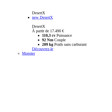
DesertX
new
DesertX
DesertX
À partir de 17.490 €
110,3 cv
Puissance
92 Nm
Couple
209 kg
Poids sans carburant
Découvrez-le
Monster