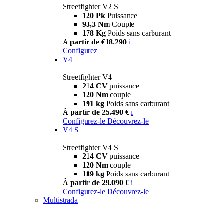
Streetfighter V2 S
120 Pk
Puissance
93,3 Nm
Couple
178 Kg
Poids sans carburant
A partir de €18.290
i
Configurez
V4
Streetfighter V4
214 CV
puissance
120 Nm
couple
191 kg
Poids sans carburant
À partir de 25.490 €
i
Configurez-le
Découvrez-le
V4 S
Streetfighter V4 S
214 CV
puissance
120 Nm
couple
189 kg
Poids sans carburant
À partir de 29.090 €
i
Configurez-le
Découvrez-le
Multistrada