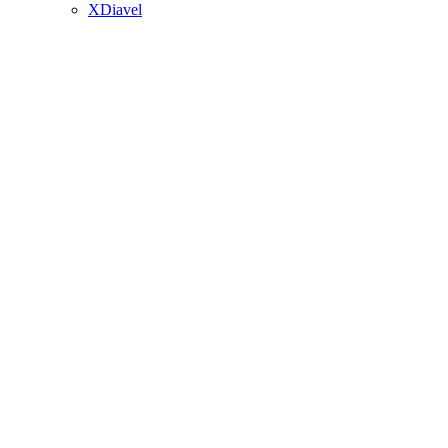
XDiavel