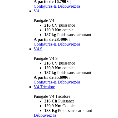
A partir de 16.790 €
i
Configurez-la
Découvrez-la
V4
Panigale V4
216 CV
puissance
120,9 Nm
couple
187 kg
Poids sans carburant
A partir de 28.490€
i
Configurez-la
Découvrez-la
V4 S
Panigale V4 S
216 CV
puissance
120,9 Nm
couple
187 kg
Poids sans carburant
A partir de 35.690€
i
Configurez-la
Découvrez-la
V4 Tricolore
Panigale V4 Tricolore
216 Ch
Puissance
120,9 Nm
Couple
188 Kg
Poids sans carburant
Découvrez-la