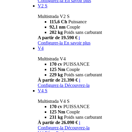
Configurez-la
En savoir plus
V2 S
Multistrada V2 S
115,6 Ch
Puissance
92,1 nm
Couple
202 kg
Poids sans carburant
A partir de 19.590 €
i
Configurer-la
En savoir plus
V4
Multistrada V4
170 cv
PUISSANCE
125 Nm
Couple
229 kg
Poids sans carburant
À partir de 21.390 €
i
Configurez-la
Découvrez-la
V4 S
Multistrada V4 S
170 cv
PUISSANCE
125 Nm
Couple
231 kg
Poids sans carburant
À partir de 26.090 €
i
Configurez-la
Découvrez-la