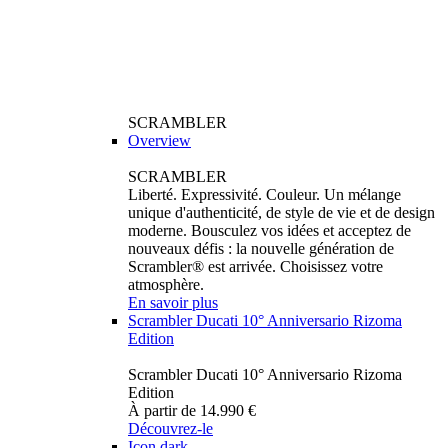
SCRAMBLER
Overview
SCRAMBLER
Liberté. Expressivité. Couleur. Un mélange
unique d'authenticité, de style de vie et de design
moderne. Bousculez vos idées et acceptez de
nouveaux défis : la nouvelle génération de
Scrambler® est arrivée. Choisissez votre
atmosphère.
En savoir plus
Scrambler Ducati 10° Anniversario Rizoma
Edition
Scrambler Ducati 10° Anniversario Rizoma
Edition
À partir de 14.990 €
Découvrez-le
Icon dark