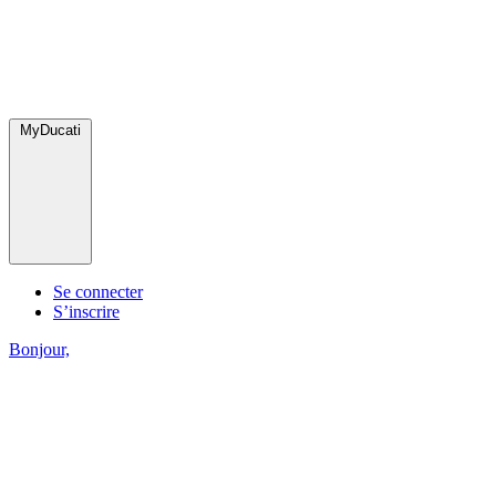
MyDucati
Se connecter
S’inscrire
Bonjour,