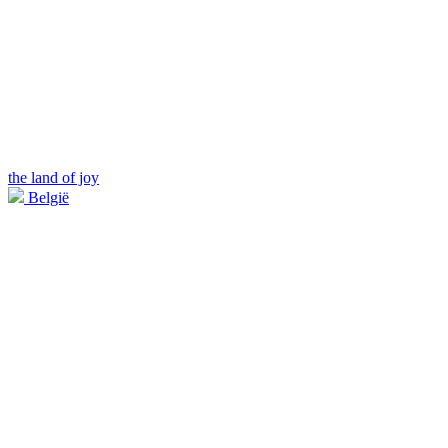
the land of joy
België