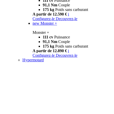
111 cv
Puissance
91,1 Nm
Couple
175 kg
Poids sans carburant
A partir de 12.590 €
i
Configurez-le
Decouvrez-le
new
Monster +
Monster +
111 cv
Puissance
91,1 Nm
Couple
175 kg
Poids sans carburant
A partir de 12.890 €
i
Configurez-le
Decouvrez-le
Hypermotard