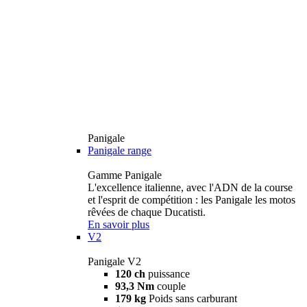
Panigale
Panigale range
Gamme Panigale
L'excellence italienne, avec l'ADN de la course
et l'esprit de compétition : les Panigale les motos
rêvées de chaque Ducatisti.
En savoir plus
V2
Panigale V2
120 ch
puissance
93,3 Nm
couple
179 kg
Poids sans carburant