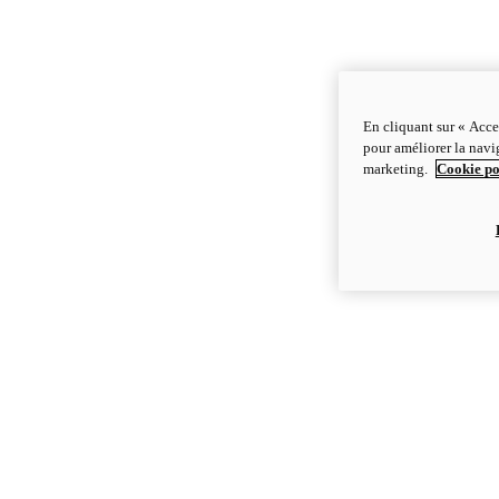
En cliquant sur « Acce
pour améliorer la navig
marketing.
Cookie po