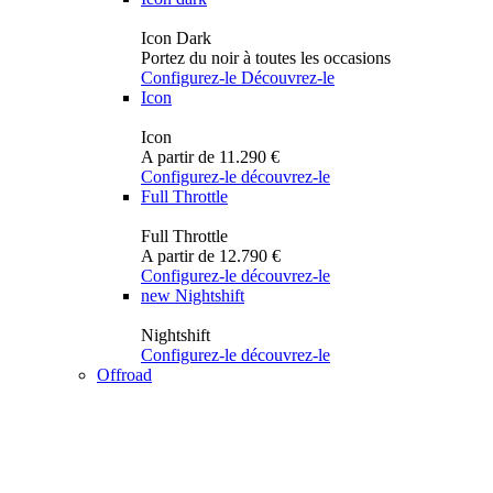
Icon Dark
Portez du noir à toutes les occasions
Configurez-le
Découvrez-le
Icon
Icon
A partir de 11.290 €
Configurez-le
découvrez-le
Full Throttle
Full Throttle
A partir de 12.790 €
Configurez-le
découvrez-le
new
Nightshift
Nightshift
Configurez-le
découvrez-le
Offroad