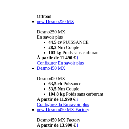
Offroad
new
Desmo250 MX
Desmo250 MX
En savoir plus
44,5 cv
PUISSANCE
28,3 Nm
Couple
103 kg
Poids sans carburant
À partir de 11 490 €
i
Configurer
En savoir plus
Desmo450 MX
Desmo450 MX
63,5 ch
Puissance
53,5 Nm
Couple
104,8 kg
Poids sans carburant
A partir de 11.990 €
i
Configurez-la
En savoir plus
new
Desmo450 MX Factory
Desmo450 MX Factory
A partir de 13.990 €
i