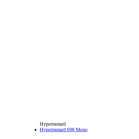
Hypermotard
Hypermotard 698 Mono