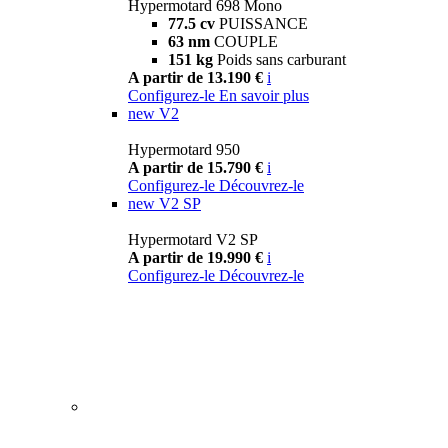
Hypermotard 698 Mono
77.5 cv
PUISSANCE
63 nm
COUPLE
151 kg
Poids sans carburant
A partir de 13.190 €
i
Configurez-le
En savoir plus
new
V2
Hypermotard 950
A partir de 15.790 €
i
Configurez-le
Découvrez-le
new
V2 SP
Hypermotard V2 SP
A partir de 19.990 €
i
Configurez-le
Découvrez-le