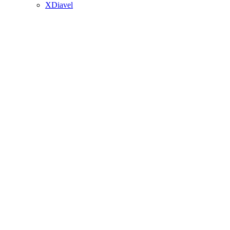
XDiavel