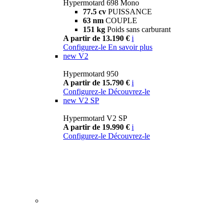
Hypermotard 698 Mono
77.5 cv
PUISSANCE
63 nm
COUPLE
151 kg
Poids sans carburant
A partir de 13.190 €
i
Configurez-le
En savoir plus
new
V2
Hypermotard 950
A partir de 15.790 €
i
Configurez-le
Découvrez-le
new
V2 SP
Hypermotard V2 SP
A partir de 19.990 €
i
Configurez-le
Découvrez-le