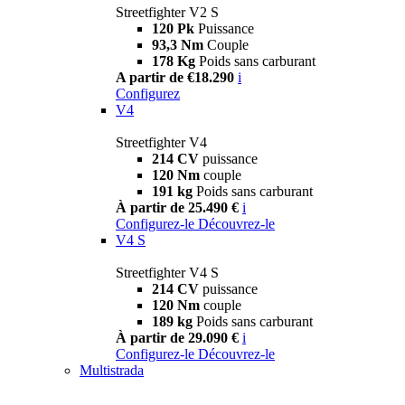
Streetfighter V2 S
120 Pk
Puissance
93,3 Nm
Couple
178 Kg
Poids sans carburant
A partir de €18.290
i
Configurez
V4
Streetfighter V4
214 CV
puissance
120 Nm
couple
191 kg
Poids sans carburant
À partir de 25.490 €
i
Configurez-le
Découvrez-le
V4 S
Streetfighter V4 S
214 CV
puissance
120 Nm
couple
189 kg
Poids sans carburant
À partir de 29.090 €
i
Configurez-le
Découvrez-le
Multistrada