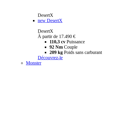
DesertX
new
DesertX
DesertX
À partir de 17.490 €
110,3 cv
Puissance
92 Nm
Couple
209 kg
Poids sans carburant
Découvrez-le
Monster