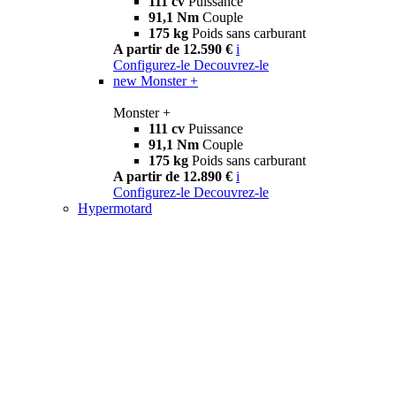
111 cv
Puissance
91,1 Nm
Couple
175 kg
Poids sans carburant
A partir de 12.590 €
i
Configurez-le
Decouvrez-le
new
Monster +
Monster +
111 cv
Puissance
91,1 Nm
Couple
175 kg
Poids sans carburant
A partir de 12.890 €
i
Configurez-le
Decouvrez-le
Hypermotard