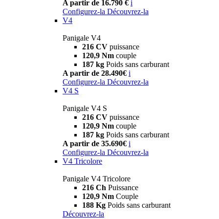
A partir de 16.790 €
i
Configurez-la
Découvrez-la
V4
Panigale V4
216 CV
puissance
120,9 Nm
couple
187 kg
Poids sans carburant
A partir de 28.490€
i
Configurez-la
Découvrez-la
V4 S
Panigale V4 S
216 CV
puissance
120,9 Nm
couple
187 kg
Poids sans carburant
A partir de 35.690€
i
Configurez-la
Découvrez-la
V4 Tricolore
Panigale V4 Tricolore
216 Ch
Puissance
120,9 Nm
Couple
188 Kg
Poids sans carburant
Découvrez-la