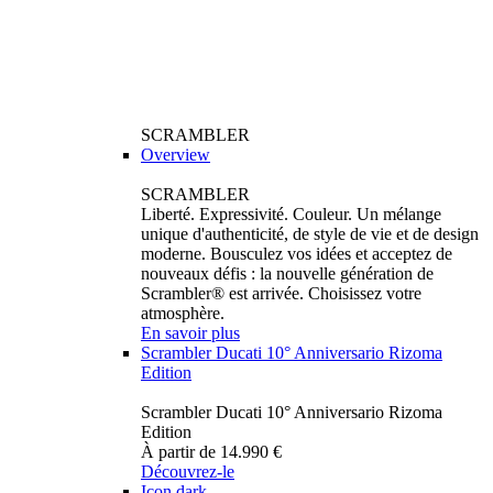
SCRAMBLER
Overview
SCRAMBLER
Liberté. Expressivité. Couleur. Un mélange
unique d'authenticité, de style de vie et de design
moderne. Bousculez vos idées et acceptez de
nouveaux défis : la nouvelle génération de
Scrambler® est arrivée. Choisissez votre
atmosphère.
En savoir plus
Scrambler Ducati 10° Anniversario Rizoma
Edition
Scrambler Ducati 10° Anniversario Rizoma
Edition
À partir de 14.990 €
Découvrez-le
Icon dark