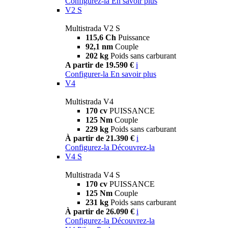
Configurez-la
En savoir plus
V2 S
Multistrada V2 S
115,6 Ch
Puissance
92,1 nm
Couple
202 kg
Poids sans carburant
A partir de 19.590 €
i
Configurer-la
En savoir plus
V4
Multistrada V4
170 cv
PUISSANCE
125 Nm
Couple
229 kg
Poids sans carburant
À partir de 21.390 €
i
Configurez-la
Découvrez-la
V4 S
Multistrada V4 S
170 cv
PUISSANCE
125 Nm
Couple
231 kg
Poids sans carburant
À partir de 26.090 €
i
Configurez-la
Découvrez-la