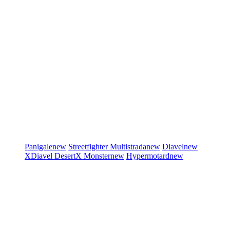
Panigale
new
Streetfighter
Multistrada
new
Diavel
new
XDiavel
DesertX
Monster
new
Hypermotard
new