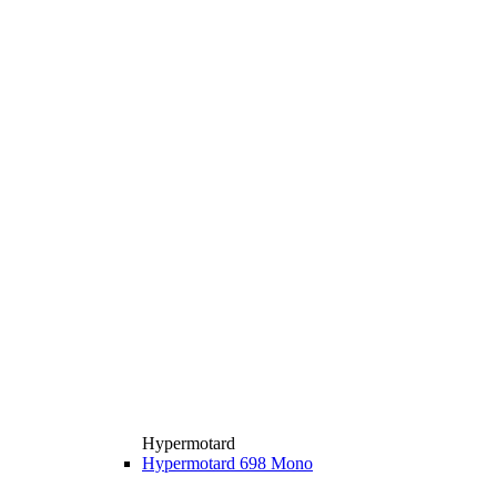
Hypermotard
Hypermotard 698 Mono