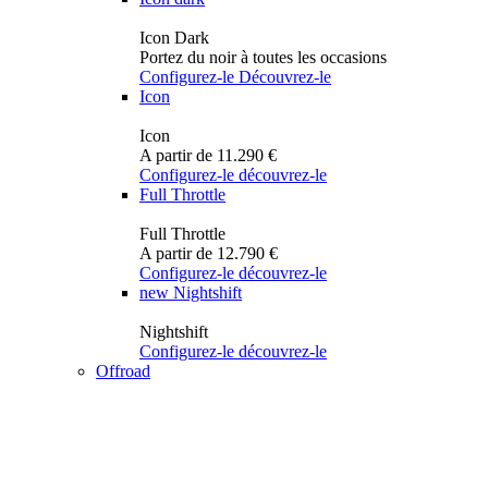
Icon Dark
Portez du noir à toutes les occasions
Configurez-le
Découvrez-le
Icon
Icon
A partir de 11.290 €
Configurez-le
découvrez-le
Full Throttle
Full Throttle
A partir de 12.790 €
Configurez-le
découvrez-le
new
Nightshift
Nightshift
Configurez-le
découvrez-le
Offroad