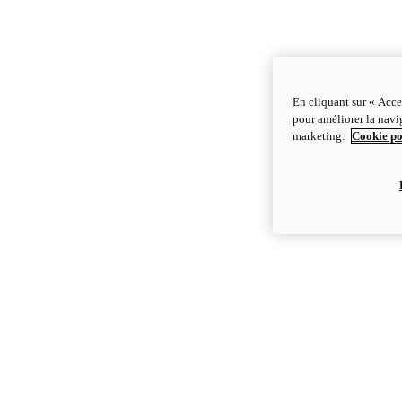
En cliquant sur « Acce
pour améliorer la navig
marketing.
Cookie po