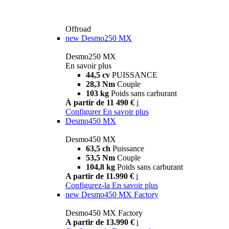
Offroad
new
Desmo250 MX
Desmo250 MX
En savoir plus
44,5 cv
PUISSANCE
28,3 Nm
Couple
103 kg
Poids sans carburant
À partir de 11 490 €
i
Configurer
En savoir plus
Desmo450 MX
Desmo450 MX
63,5 ch
Puissance
53,5 Nm
Couple
104,8 kg
Poids sans carburant
A partir de 11.990 €
i
Configurez-la
En savoir plus
new
Desmo450 MX Factory
Desmo450 MX Factory
A partir de 13.990 €
i