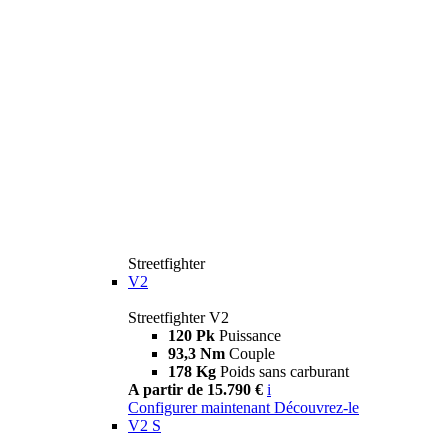
Streetfighter
V2
Streetfighter V2
120 Pk
Puissance
93,3 Nm
Couple
178 Kg
Poids sans carburant
A partir de 15.790 €
i
Configurer maintenant
Découvrez-le
V2 S