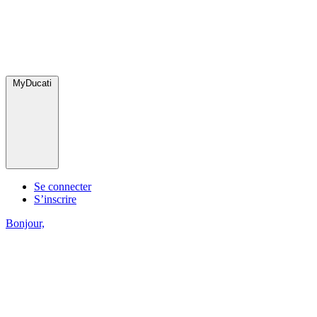
MyDucati
Se connecter
S’inscrire
Bonjour,