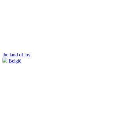
the land of joy
België