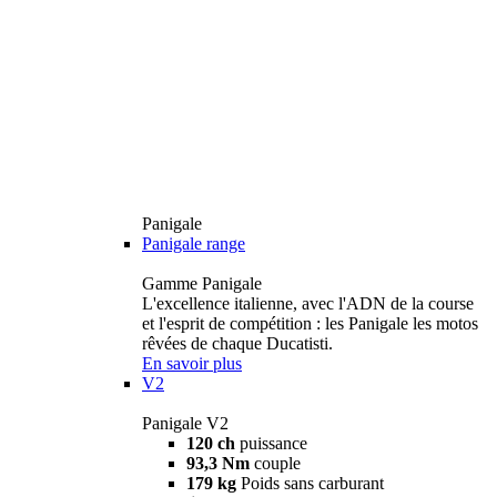
Panigale
Panigale range
Gamme Panigale
L'excellence italienne, avec l'ADN de la course
et l'esprit de compétition : les Panigale les motos
rêvées de chaque Ducatisti.
En savoir plus
V2
Panigale V2
120 ch
puissance
93,3 Nm
couple
179 kg
Poids sans carburant