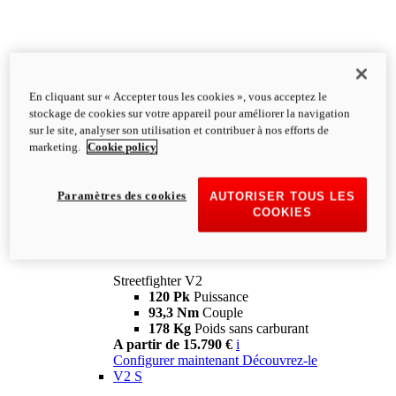
En cliquant sur « Accepter tous les cookies », vous acceptez le
stockage de cookies sur votre appareil pour améliorer la navigation
sur le site, analyser son utilisation et contribuer à nos efforts de
marketing.
Cookie policy
Paramètres des cookies
AUTORISER TOUS LES
COOKIES
Streetfighter
V2
Streetfighter V2
120 Pk
Puissance
93,3 Nm
Couple
178 Kg
Poids sans carburant
A partir de 15.790 €
i
Configurer maintenant
Découvrez-le
V2 S