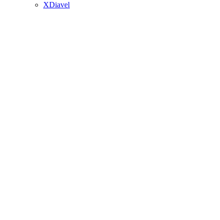
XDiavel