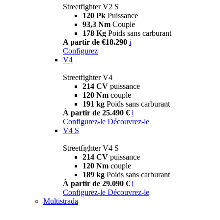
Streetfighter V2 S
120 Pk
Puissance
93,3 Nm
Couple
178 Kg
Poids sans carburant
A partir de €18.290
i
Configurez
V4
Streetfighter V4
214 CV
puissance
120 Nm
couple
191 kg
Poids sans carburant
À partir de 25.490 €
i
Configurez-le
Découvrez-le
V4 S
Streetfighter V4 S
214 CV
puissance
120 Nm
couple
189 kg
Poids sans carburant
À partir de 29.090 €
i
Configurez-le
Découvrez-le
Multistrada