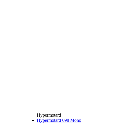
Hypermotard
Hypermotard 698 Mono