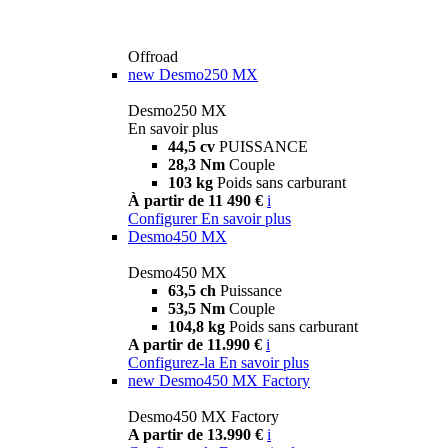
Offroad
new
Desmo250 MX
Desmo250 MX
En savoir plus
44,5 cv
PUISSANCE
28,3 Nm
Couple
103 kg
Poids sans carburant
À partir de 11 490 €
i
Configurer
En savoir plus
Desmo450 MX
Desmo450 MX
63,5 ch
Puissance
53,5 Nm
Couple
104,8 kg
Poids sans carburant
A partir de 11.990 €
i
Configurez-la
En savoir plus
new
Desmo450 MX Factory
Desmo450 MX Factory
A partir de 13.990 €
i