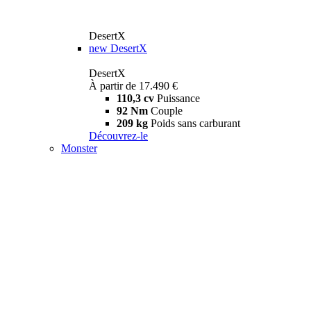
DesertX
new
DesertX
DesertX
À partir de 17.490 €
110,3 cv
Puissance
92 Nm
Couple
209 kg
Poids sans carburant
Découvrez-le
Monster