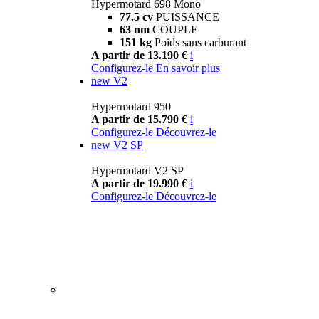
Hypermotard 698 Mono
77.5 cv
PUISSANCE
63 nm
COUPLE
151 kg
Poids sans carburant
A partir de 13.190 €
i
Configurez-le
En savoir plus
new
V2
Hypermotard 950
A partir de 15.790 €
i
Configurez-le
Découvrez-le
new
V2 SP
Hypermotard V2 SP
A partir de 19.990 €
i
Configurez-le
Découvrez-le