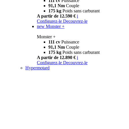
111 cv
Puissance
91,1 Nm
Couple
175 kg
Poids sans carburant
A partir de 12.590 €
i
Configurez-le
Decouvrez-le
new
Monster +
Monster +
111 cv
Puissance
91,1 Nm
Couple
175 kg
Poids sans carburant
A partir de 12.890 €
i
Configurez-le
Decouvrez-le
Hypermotard