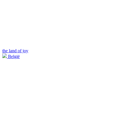
the land of joy
België