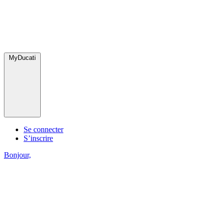
MyDucati
Se connecter
S’inscrire
Bonjour,