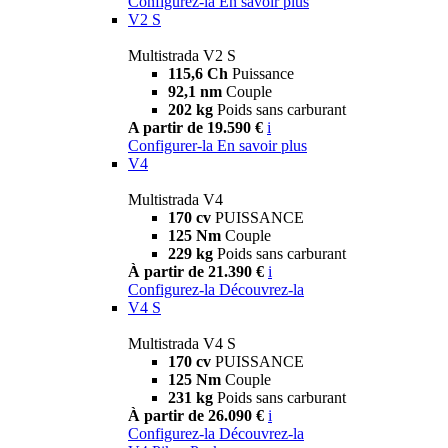
Configurez-la
En savoir plus
V2 S
Multistrada V2 S
115,6 Ch
Puissance
92,1 nm
Couple
202 kg
Poids sans carburant
A partir de 19.590 €
i
Configurer-la
En savoir plus
V4
Multistrada V4
170 cv
PUISSANCE
125 Nm
Couple
229 kg
Poids sans carburant
À partir de 21.390 €
i
Configurez-la
Découvrez-la
V4 S
Multistrada V4 S
170 cv
PUISSANCE
125 Nm
Couple
231 kg
Poids sans carburant
À partir de 26.090 €
i
Configurez-la
Découvrez-la