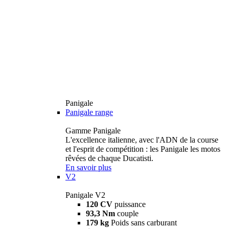
Panigale
Panigale range
Gamme Panigale
L'excellence italienne, avec l'ADN de la course
et l'esprit de compétition : les Panigale les motos
rêvées de chaque Ducatisti.
En savoir plus
V2
Panigale V2
120 CV
puissance
93,3 Nm
couple
179 kg
Poids sans carburant