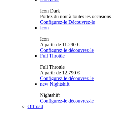
Icon Dark
Portez du noir à toutes les occasions
Configurez-le
Découvrez-le
Icon
Icon
A partir de 11.290 €
Configurez-le
découvrez-le
Full Throttle
Full Throttle
A partir de 12.790 €
Configurez-le
découvrez-le
new
Nightshift
Nightshift
Configurez-le
découvrez-le
Offroad