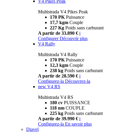
V4 Pikes Peak
Multistrada V4 Pikes Peak
170 PK
Puissance
17,7 kgm
Couple
227 Kg
Poids sans carburant
A partir de 33.890 €
i
Configurer
Découvrir plus
V4 Rally
Multistrada V4 Rally
170 PK
Puissance
12,3 kgm
Couple
238 kg
Poids sans carburant
A partir de 28.590 €
i
Configurez-la
Découvrez-la
new
V4 RS
Multistrada V4 RS
180 cv
PUISSANCE
118 nm
COUPLE
225 kg
Poids sans carburant
A partir de 39.990 €
i
Configurez-la
En savoir plus
Diavel