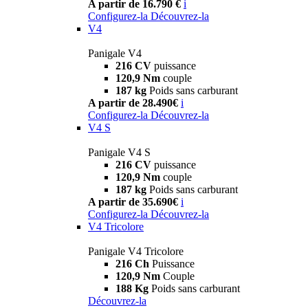
A partir de 16.790 €
i
Configurez-la
Découvrez-la
V4
Panigale V4
216 CV
puissance
120,9 Nm
couple
187 kg
Poids sans carburant
A partir de 28.490€
i
Configurez-la
Découvrez-la
V4 S
Panigale V4 S
216 CV
puissance
120,9 Nm
couple
187 kg
Poids sans carburant
A partir de 35.690€
i
Configurez-la
Découvrez-la
V4 Tricolore
Panigale V4 Tricolore
216 Ch
Puissance
120,9 Nm
Couple
188 Kg
Poids sans carburant
Découvrez-la