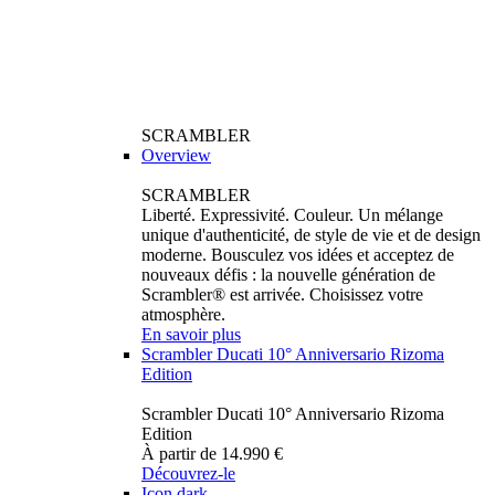
SCRAMBLER
Overview
SCRAMBLER
Liberté. Expressivité. Couleur. Un mélange
unique d'authenticité, de style de vie et de design
moderne. Bousculez vos idées et acceptez de
nouveaux défis : la nouvelle génération de
Scrambler® est arrivée. Choisissez votre
atmosphère.
En savoir plus
Scrambler Ducati 10° Anniversario Rizoma
Edition
Scrambler Ducati 10° Anniversario Rizoma
Edition
À partir de 14.990 €
Découvrez-le
Icon dark