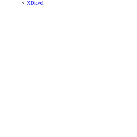
XDiavel