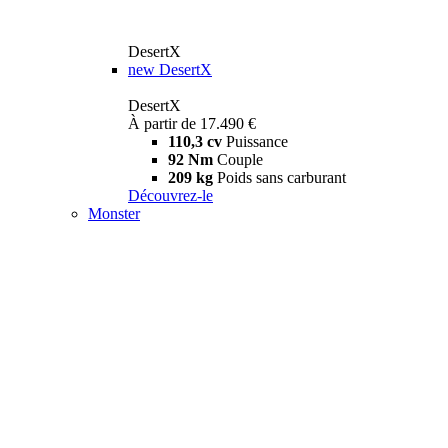
DesertX
new
DesertX
DesertX
À partir de 17.490 €
110,3 cv
Puissance
92 Nm
Couple
209 kg
Poids sans carburant
Découvrez-le
Monster