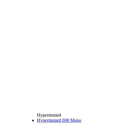
Hypermotard
Hypermotard 698 Mono