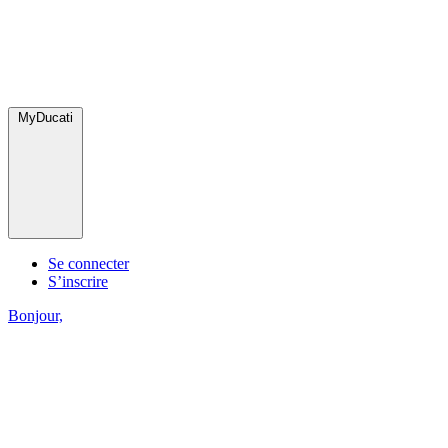
MyDucati
Se connecter
S’inscrire
Bonjour,