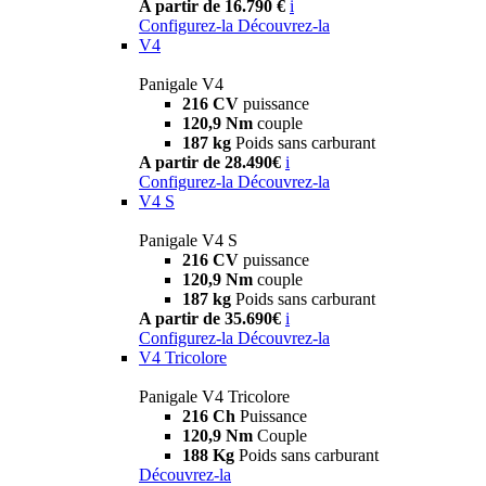
A partir de 16.790 €
i
Configurez-la
Découvrez-la
V4
Panigale V4
216 CV
puissance
120,9 Nm
couple
187 kg
Poids sans carburant
A partir de 28.490€
i
Configurez-la
Découvrez-la
V4 S
Panigale V4 S
216 CV
puissance
120,9 Nm
couple
187 kg
Poids sans carburant
A partir de 35.690€
i
Configurez-la
Découvrez-la
V4 Tricolore
Panigale V4 Tricolore
216 Ch
Puissance
120,9 Nm
Couple
188 Kg
Poids sans carburant
Découvrez-la