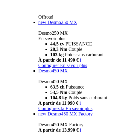
Offroad
new
Desmo250 MX
Desmo250 MX
En savoir plus
44,5 cv
PUISSANCE
28,3 Nm
Couple
103 kg
Poids sans carburant
À partir de 11 490 €
i
Configurer
En savoir plus
Desmo450 MX
Desmo450 MX
63,5 ch
Puissance
53,5 Nm
Couple
104,8 kg
Poids sans carburant
A partir de 11.990 €
i
Configurez-la
En savoir plus
new
Desmo450 MX Factory
Desmo450 MX Factory
A partir de 13.990 €
i