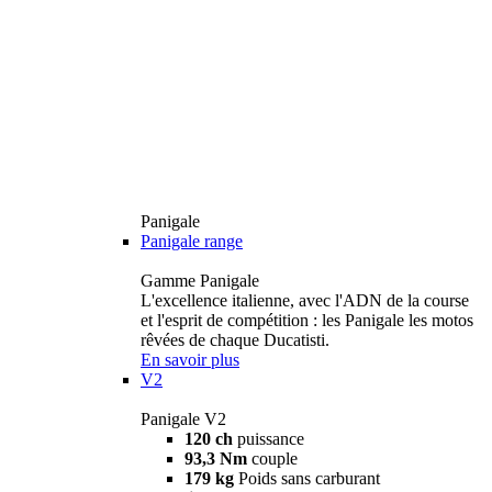
Panigale
Panigale range
Gamme Panigale
L'excellence italienne, avec l'ADN de la course
et l'esprit de compétition : les Panigale les motos
rêvées de chaque Ducatisti.
En savoir plus
V2
Panigale V2
120 ch
puissance
93,3 Nm
couple
179 kg
Poids sans carburant