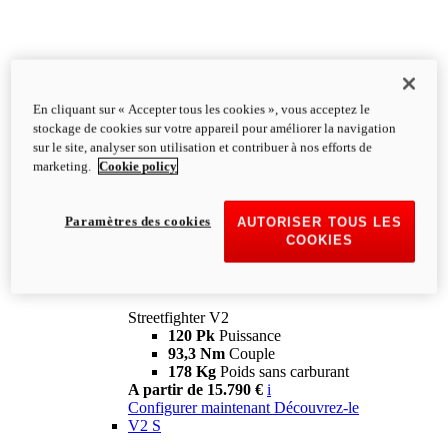
En cliquant sur « Accepter tous les cookies », vous acceptez le
stockage de cookies sur votre appareil pour améliorer la navigation
sur le site, analyser son utilisation et contribuer à nos efforts de
marketing.
Cookie policy
Paramètres des cookies
AUTORISER TOUS LES
COOKIES
Streetfighter
V2
Streetfighter V2
120 Pk
Puissance
93,3 Nm
Couple
178 Kg
Poids sans carburant
A partir de 15.790 €
i
Configurer maintenant
Découvrez-le
V2 S