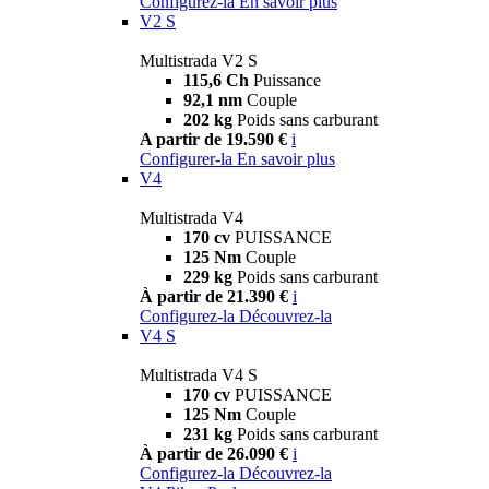
Configurez-la
En savoir plus
V2 S
Multistrada V2 S
115,6 Ch
Puissance
92,1 nm
Couple
202 kg
Poids sans carburant
A partir de 19.590 €
i
Configurer-la
En savoir plus
V4
Multistrada V4
170 cv
PUISSANCE
125 Nm
Couple
229 kg
Poids sans carburant
À partir de 21.390 €
i
Configurez-la
Découvrez-la
V4 S
Multistrada V4 S
170 cv
PUISSANCE
125 Nm
Couple
231 kg
Poids sans carburant
À partir de 26.090 €
i
Configurez-la
Découvrez-la