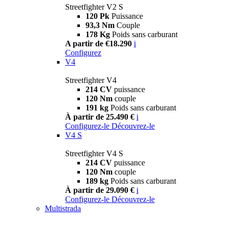
Streetfighter V2 S
120 Pk
Puissance
93,3 Nm
Couple
178 Kg
Poids sans carburant
A partir de €18.290
i
Configurez
V4
Streetfighter V4
214 CV
puissance
120 Nm
couple
191 kg
Poids sans carburant
À partir de 25.490 €
i
Configurez-le
Découvrez-le
V4 S
Streetfighter V4 S
214 CV
puissance
120 Nm
couple
189 kg
Poids sans carburant
À partir de 29.090 €
i
Configurez-le
Découvrez-le
Multistrada