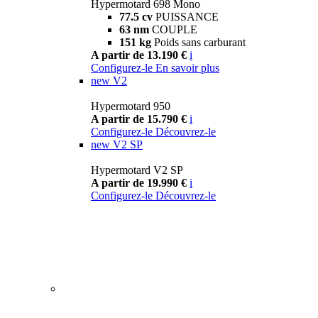
Hypermotard 698 Mono
77.5 cv
PUISSANCE
63 nm
COUPLE
151 kg
Poids sans carburant
A partir de 13.190 €
i
Configurez-le
En savoir plus
new
V2
Hypermotard 950
A partir de 15.790 €
i
Configurez-le
Découvrez-le
new
V2 SP
Hypermotard V2 SP
A partir de 19.990 €
i
Configurez-le
Découvrez-le