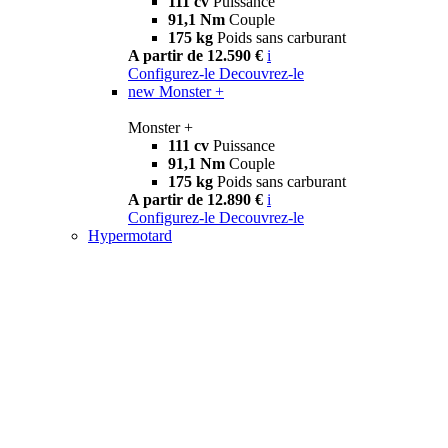
111 cv
Puissance
91,1 Nm
Couple
175 kg
Poids sans carburant
A partir de 12.590 €
i
Configurez-le
Decouvrez-le
new
Monster +
Monster +
111 cv
Puissance
91,1 Nm
Couple
175 kg
Poids sans carburant
A partir de 12.890 €
i
Configurez-le
Decouvrez-le
Hypermotard