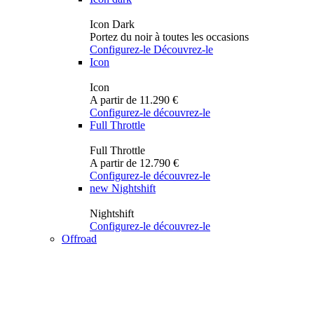
Icon Dark
Portez du noir à toutes les occasions
Configurez-le
Découvrez-le
Icon
Icon
A partir de 11.290 €
Configurez-le
découvrez-le
Full Throttle
Full Throttle
A partir de 12.790 €
Configurez-le
découvrez-le
new
Nightshift
Nightshift
Configurez-le
découvrez-le
Offroad