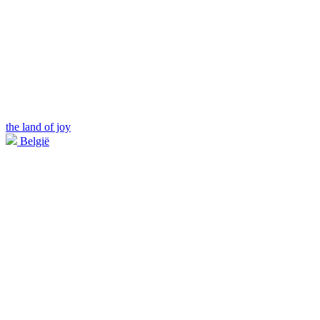
the land of joy
België