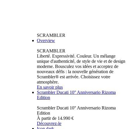
SCRAMBLER
Overview
SCRAMBLER
Liberté. Expressivité. Couleur. Un mélange
unique d'authenticité, de style de vie et de design
moderne. Bousculez vos idées et acceptez de
nouveaux défis : la nouvelle génération de
Scrambler® est arrivée. Choisissez votre
atmosphère.
En savoir plus
Scrambler Ducati 10° Anniversario Rizoma
Edition
Scrambler Ducati 10° Anniversario Rizoma
Edition
À partir de 14.990 €
Découvrez-le
Icon dark