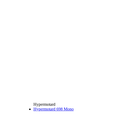
Hypermotard
Hypermotard 698 Mono