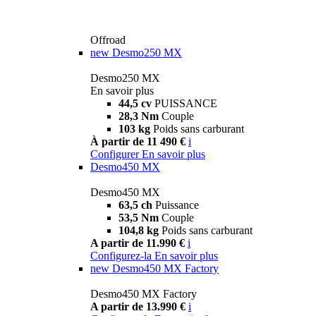
Offroad
new
Desmo250 MX
Desmo250 MX
En savoir plus
44,5 cv
PUISSANCE
28,3 Nm
Couple
103 kg
Poids sans carburant
À partir de 11 490 €
i
Configurer
En savoir plus
Desmo450 MX
Desmo450 MX
63,5 ch
Puissance
53,5 Nm
Couple
104,8 kg
Poids sans carburant
A partir de 11.990 €
i
Configurez-la
En savoir plus
new
Desmo450 MX Factory
Desmo450 MX Factory
A partir de 13.990 €
i