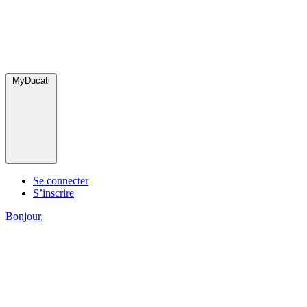
MyDucati
Se connecter
S’inscrire
Bonjour,