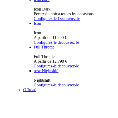
Icon Dark
Portez du noir à toutes les occasions
Configurez-le
Découvrez-le
Icon
Icon
A partir de 11.290 €
Configurez-le
découvrez-le
Full Throttle
Full Throttle
A partir de 12.790 €
Configurez-le
découvrez-le
new
Nightshift
Nightshift
Configurez-le
découvrez-le
Offroad