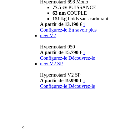
Hypermotard 698 Mono
77.5 cv
PUISSANCE
63 nm
COUPLE
151 kg
Poids sans carburant
A partir de 13.190 €
i
Configurez-le
En savoir plus
new
V2
Hypermotard 950
A partir de 15.790 €
i
Configurez-le
Découvrez-le
new
V2 SP
Hypermotard V2 SP
A partir de 19.990 €
i
Configurez-le
Découvrez-le