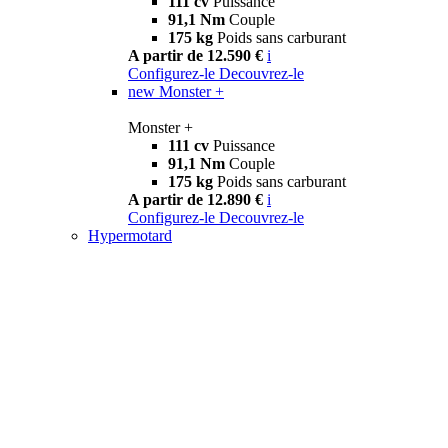
111 cv
Puissance
91,1 Nm
Couple
175 kg
Poids sans carburant
A partir de 12.590 €
i
Configurez-le
Decouvrez-le
new
Monster +
Monster +
111 cv
Puissance
91,1 Nm
Couple
175 kg
Poids sans carburant
A partir de 12.890 €
i
Configurez-le
Decouvrez-le
Hypermotard