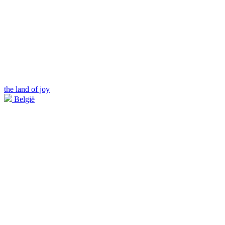
the land of joy
België