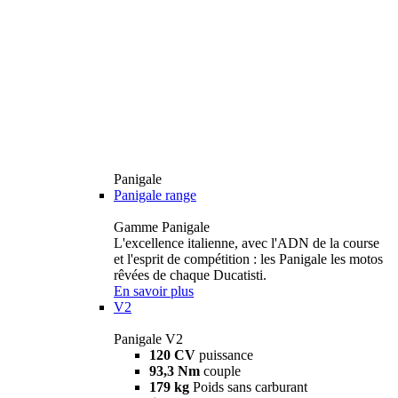
Panigale
Panigale range
Gamme Panigale
L'excellence italienne, avec l'ADN de la course
et l'esprit de compétition : les Panigale les motos
rêvées de chaque Ducatisti.
En savoir plus
V2
Panigale V2
120 CV
puissance
93,3 Nm
couple
179 kg
Poids sans carburant