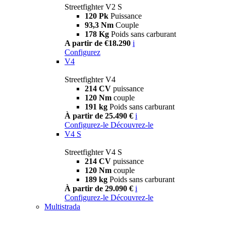
Streetfighter V2 S
120 Pk
Puissance
93,3 Nm
Couple
178 Kg
Poids sans carburant
A partir de €18.290
i
Configurez
V4
Streetfighter V4
214 CV
puissance
120 Nm
couple
191 kg
Poids sans carburant
À partir de 25.490 €
i
Configurez-le
Découvrez-le
V4 S
Streetfighter V4 S
214 CV
puissance
120 Nm
couple
189 kg
Poids sans carburant
À partir de 29.090 €
i
Configurez-le
Découvrez-le
Multistrada