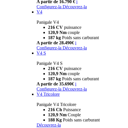
A partir de 16.790 €
i
Configurez-la
Découvrez-la
V4
Panigale V4
216 CV
puissance
120,9 Nm
couple
187 kg
Poids sans carburant
A partir de 28.490€
i
Configurez-la
Découvrez-la
V4 S
Panigale V4 S
216 CV
puissance
120,9 Nm
couple
187 kg
Poids sans carburant
A partir de 35.690€
i
Configurez-la
Découvrez-la
V4 Tricolore
Panigale V4 Tricolore
216 Ch
Puissance
120,9 Nm
Couple
188 Kg
Poids sans carburant
Découvrez-la