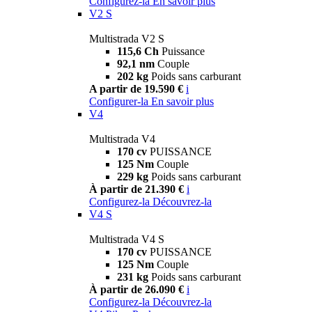
Configurez-la
En savoir plus
V2 S
Multistrada V2 S
115,6 Ch
Puissance
92,1 nm
Couple
202 kg
Poids sans carburant
A partir de 19.590 €
i
Configurer-la
En savoir plus
V4
Multistrada V4
170 cv
PUISSANCE
125 Nm
Couple
229 kg
Poids sans carburant
À partir de 21.390 €
i
Configurez-la
Découvrez-la
V4 S
Multistrada V4 S
170 cv
PUISSANCE
125 Nm
Couple
231 kg
Poids sans carburant
À partir de 26.090 €
i
Configurez-la
Découvrez-la