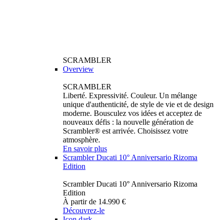
SCRAMBLER
Overview
SCRAMBLER
Liberté. Expressivité. Couleur. Un mélange
unique d'authenticité, de style de vie et de design
moderne. Bousculez vos idées et acceptez de
nouveaux défis : la nouvelle génération de
Scrambler® est arrivée. Choisissez votre
atmosphère.
En savoir plus
Scrambler Ducati 10° Anniversario Rizoma
Edition
Scrambler Ducati 10° Anniversario Rizoma
Edition
À partir de 14.990 €
Découvrez-le
Icon dark