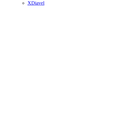
XDiavel