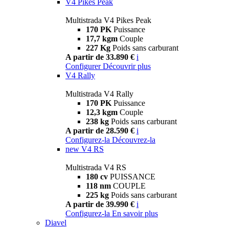
V4 Pikes Peak
Multistrada V4 Pikes Peak
170 PK
Puissance
17,7 kgm
Couple
227 Kg
Poids sans carburant
A partir de 33.890 €
i
Configurer
Découvrir plus
V4 Rally
Multistrada V4 Rally
170 PK
Puissance
12,3 kgm
Couple
238 kg
Poids sans carburant
A partir de 28.590 €
i
Configurez-la
Découvrez-la
new
V4 RS
Multistrada V4 RS
180 cv
PUISSANCE
118 nm
COUPLE
225 kg
Poids sans carburant
A partir de 39.990 €
i
Configurez-la
En savoir plus
Diavel