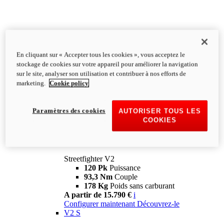
En cliquant sur « Accepter tous les cookies », vous acceptez le
stockage de cookies sur votre appareil pour améliorer la navigation
sur le site, analyser son utilisation et contribuer à nos efforts de
marketing.
Cookie policy
Paramètres des cookies
AUTORISER TOUS LES
COOKIES
Streetfighter
V2
Streetfighter V2
120 Pk
Puissance
93,3 Nm
Couple
178 Kg
Poids sans carburant
A partir de 15.790 €
i
Configurer maintenant
Découvrez-le
V2 S