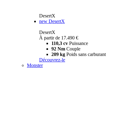
DesertX
new
DesertX
DesertX
À partir de 17.490 €
110,3 cv
Puissance
92 Nm
Couple
209 kg
Poids sans carburant
Découvrez-le
Monster