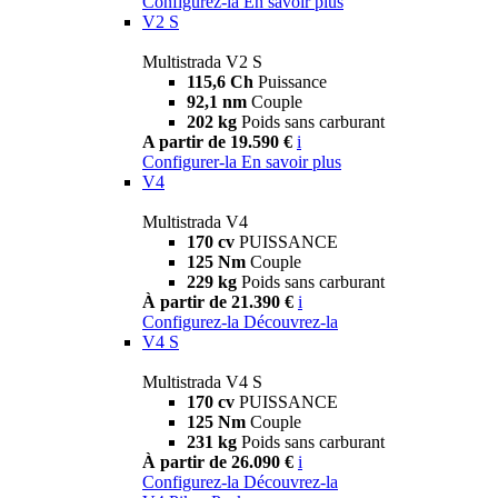
Configurez-la
En savoir plus
V2 S
Multistrada V2 S
115,6 Ch
Puissance
92,1 nm
Couple
202 kg
Poids sans carburant
A partir de 19.590 €
i
Configurer-la
En savoir plus
V4
Multistrada V4
170 cv
PUISSANCE
125 Nm
Couple
229 kg
Poids sans carburant
À partir de 21.390 €
i
Configurez-la
Découvrez-la
V4 S
Multistrada V4 S
170 cv
PUISSANCE
125 Nm
Couple
231 kg
Poids sans carburant
À partir de 26.090 €
i
Configurez-la
Découvrez-la