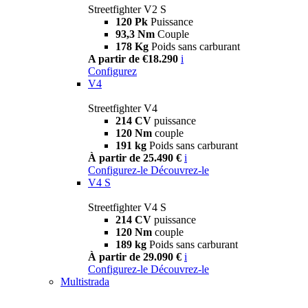
Streetfighter V2 S
120 Pk
Puissance
93,3 Nm
Couple
178 Kg
Poids sans carburant
A partir de €18.290
i
Configurez
V4
Streetfighter V4
214 CV
puissance
120 Nm
couple
191 kg
Poids sans carburant
À partir de 25.490 €
i
Configurez-le
Découvrez-le
V4 S
Streetfighter V4 S
214 CV
puissance
120 Nm
couple
189 kg
Poids sans carburant
À partir de 29.090 €
i
Configurez-le
Découvrez-le
Multistrada