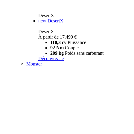
DesertX
new
DesertX
DesertX
À partir de 17.490 €
110,3 cv
Puissance
92 Nm
Couple
209 kg
Poids sans carburant
Découvrez-le
Monster