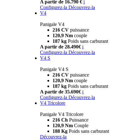
A partir de 16.790 €
i
Configurez-la
Découvrez-la
V4
Panigale V4
216 CV
puissance
120,9 Nm
couple
187 kg
Poids sans carburant
A partir de 28.490€
i
Configurez-la
Découvrez-la
V4 S
Panigale V4 S
216 CV
puissance
120,9 Nm
couple
187 kg
Poids sans carburant
A partir de 35.690€
i
Configurez-la
Découvrez-la
V4 Tricolore
Panigale V4 Tricolore
216 Ch
Puissance
120,9 Nm
Couple
188 Kg
Poids sans carburant
Découvrez-la