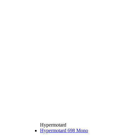
Hypermotard
Hypermotard 698 Mono