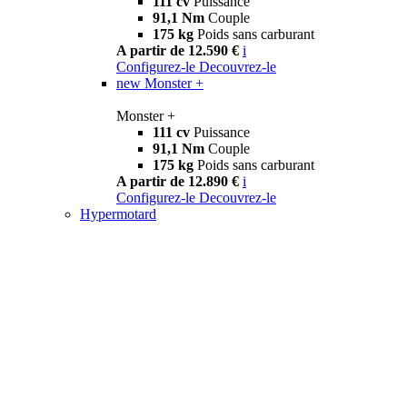
111 cv
Puissance
91,1 Nm
Couple
175 kg
Poids sans carburant
A partir de 12.590 €
i
Configurez-le
Decouvrez-le
new
Monster +
Monster +
111 cv
Puissance
91,1 Nm
Couple
175 kg
Poids sans carburant
A partir de 12.890 €
i
Configurez-le
Decouvrez-le
Hypermotard