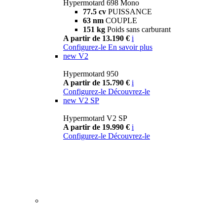
Hypermotard 698 Mono
77.5 cv
PUISSANCE
63 nm
COUPLE
151 kg
Poids sans carburant
A partir de 13.190 €
i
Configurez-le
En savoir plus
new
V2
Hypermotard 950
A partir de 15.790 €
i
Configurez-le
Découvrez-le
new
V2 SP
Hypermotard V2 SP
A partir de 19.990 €
i
Configurez-le
Découvrez-le