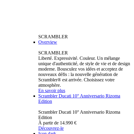
SCRAMBLER
Overview
SCRAMBLER
Liberté. Expressivité. Couleur. Un mélange
unique d'authenticité, de style de vie et de design
moderne. Bousculez vos idées et acceptez de
nouveaux défis : la nouvelle génération de
Scrambler® est arrivée. Choisissez votre
atmosphère.
En savoir plus
Scrambler Ducati 10° Anniversario Rizoma
Edition
Scrambler Ducati 10° Anniversario Rizoma
Edition
À partir de 14.990 €
Découvrez-le
Icon dark