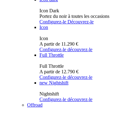
Icon Dark
Portez du noir à toutes les occasions
Configurez-le
Découvrez-le
Icon
Icon
A partir de 11.290 €
Configurez-le
découvrez-le
Full Throttle
Full Throttle
A partir de 12.790 €
Configurez-le
découvrez-le
new
Nightshift
Nightshift
Configurez-le
découvrez-le
Offroad