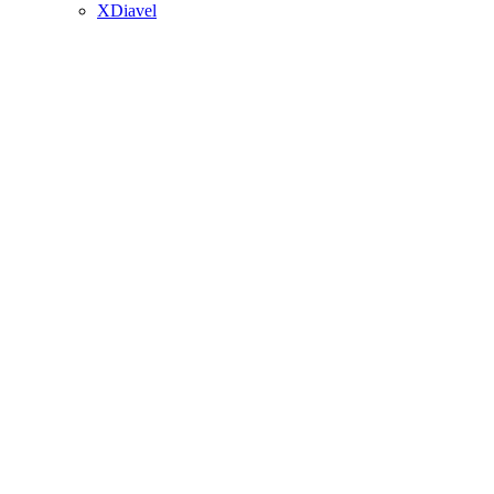
XDiavel