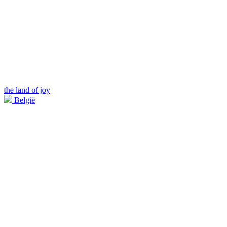
the land of joy
België