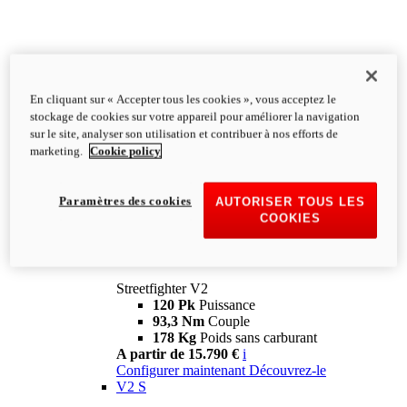
En cliquant sur « Accepter tous les cookies », vous acceptez le
stockage de cookies sur votre appareil pour améliorer la navigation
sur le site, analyser son utilisation et contribuer à nos efforts de
marketing.
Cookie policy
Paramètres des cookies
AUTORISER TOUS LES
COOKIES
Streetfighter
V2
Streetfighter V2
120 Pk
Puissance
93,3 Nm
Couple
178 Kg
Poids sans carburant
A partir de 15.790 €
i
Configurer maintenant
Découvrez-le
V2 S