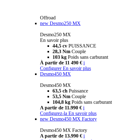
Offroad
new
Desmo250 MX
Desmo250 MX
En savoir plus
44,5 cv
PUISSANCE
28,3 Nm
Couple
103 kg
Poids sans carburant
À partir de 11 490 €
i
Configurer
En savoir plus
Desmo450 MX
Desmo450 MX
63,5 ch
Puissance
53,5 Nm
Couple
104,8 kg
Poids sans carburant
A partir de 11.990 €
i
Configurez-la
En savoir plus
new
Desmo450 MX Factory
Desmo450 MX Factory
A partir de 13.990 €
i