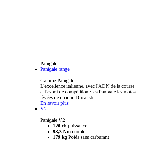
Panigale
Panigale range
Gamme Panigale
L'excellence italienne, avec l'ADN de la course
et l'esprit de compétition : les Panigale les motos
rêvées de chaque Ducatisti.
En savoir plus
V2
Panigale V2
120 ch
puissance
93,3 Nm
couple
179 kg
Poids sans carburant