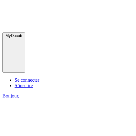
MyDucati
Se connecter
S’inscrire
Bonjour,