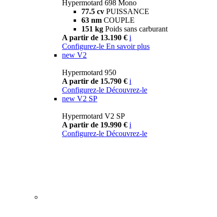
Hypermotard 698 Mono
77.5 cv
PUISSANCE
63 nm
COUPLE
151 kg
Poids sans carburant
A partir de 13.190 €
i
Configurez-le
En savoir plus
new
V2
Hypermotard 950
A partir de 15.790 €
i
Configurez-le
Découvrez-le
new
V2 SP
Hypermotard V2 SP
A partir de 19.990 €
i
Configurez-le
Découvrez-le