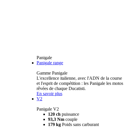
Panigale
Panigale range
Gamme Panigale
L'excellence italienne, avec l'ADN de la course
et l'esprit de compétition : les Panigale les motos
rêvées de chaque Ducatisti.
En savoir plus
V2
Panigale V2
120 ch
puissance
93,3 Nm
couple
179 kg
Poids sans carburant