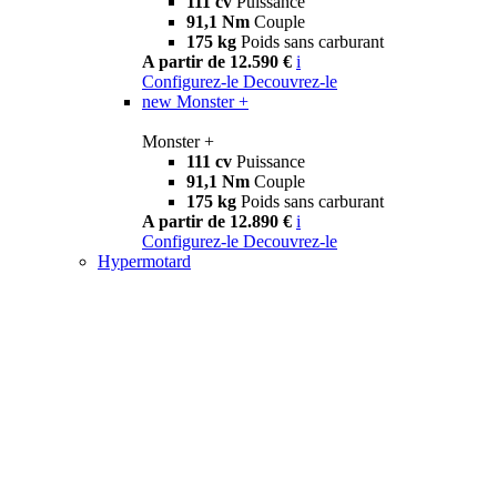
111 cv
Puissance
91,1 Nm
Couple
175 kg
Poids sans carburant
A partir de 12.590 €
i
Configurez-le
Decouvrez-le
new
Monster +
Monster +
111 cv
Puissance
91,1 Nm
Couple
175 kg
Poids sans carburant
A partir de 12.890 €
i
Configurez-le
Decouvrez-le
Hypermotard