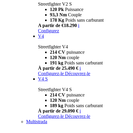
Streetfighter V2 S
120 Pk
Puissance
93,3 Nm
Couple
178 Kg
Poids sans carburant
A partir de €18.290
i
Configurez
V4
Streetfighter V4
214 CV
puissance
120 Nm
couple
191 kg
Poids sans carburant
À partir de 25.490 €
i
Configurez-le
Découvrez-le
V4 S
Streetfighter V4 S
214 CV
puissance
120 Nm
couple
189 kg
Poids sans carburant
À partir de 29.090 €
i
Configurez-le
Découvrez-le
Multistrada