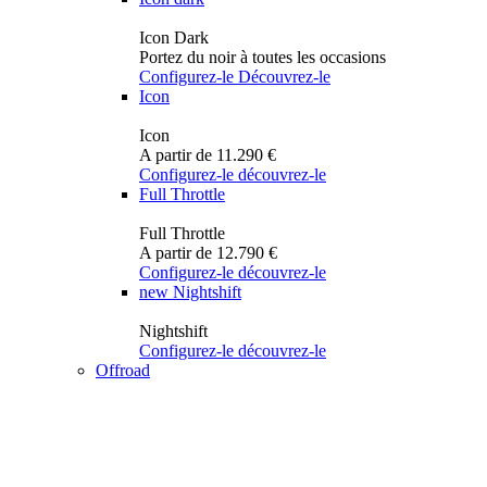
Icon Dark
Portez du noir à toutes les occasions
Configurez-le
Découvrez-le
Icon
Icon
A partir de 11.290 €
Configurez-le
découvrez-le
Full Throttle
Full Throttle
A partir de 12.790 €
Configurez-le
découvrez-le
new
Nightshift
Nightshift
Configurez-le
découvrez-le
Offroad