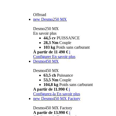
Offroad
new
Desmo250 MX
Desmo250 MX
En savoir plus
44,5 cv
PUISSANCE
28,3 Nm
Couple
103 kg
Poids sans carburant
À partir de 11 490 €
i
Configurer
En savoir plus
Desmo450 MX
Desmo450 MX
63,5 ch
Puissance
53,5 Nm
Couple
104,8 kg
Poids sans carburant
A partir de 11.990 €
i
Configurez-la
En savoir plus
new
Desmo450 MX Factory
Desmo450 MX Factory
A partir de 13.990 €
i