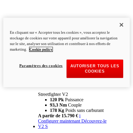
En cliquant sur « Accepter tous les cookies », vous acceptez le
stockage de cookies sur votre appareil pour améliorer la navigation
sur le site, analyser son utilisation et contribuer à nos efforts de
marketing.
Cookie policy
Paramètres des cookies
AUTORISER TOUS LES
COOKIES
Streetfighter
V2
Streetfighter V2
120 Pk
Puissance
93,3 Nm
Couple
178 Kg
Poids sans carburant
A partir de 15.790 €
i
Configurer maintenant
Découvrez-le
V2 S