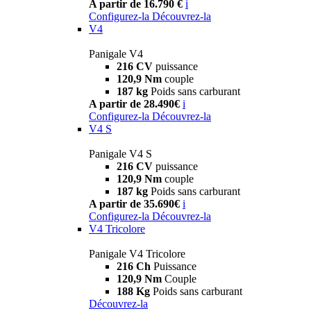
A partir de 16.790 €
i
Configurez-la
Découvrez-la
V4
Panigale V4
216 CV
puissance
120,9 Nm
couple
187 kg
Poids sans carburant
A partir de 28.490€
i
Configurez-la
Découvrez-la
V4 S
Panigale V4 S
216 CV
puissance
120,9 Nm
couple
187 kg
Poids sans carburant
A partir de 35.690€
i
Configurez-la
Découvrez-la
V4 Tricolore
Panigale V4 Tricolore
216 Ch
Puissance
120,9 Nm
Couple
188 Kg
Poids sans carburant
Découvrez-la