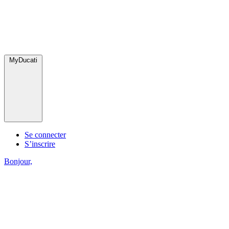
MyDucati
Se connecter
S’inscrire
Bonjour,