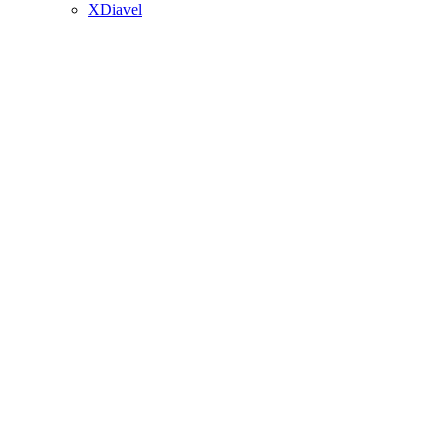
XDiavel