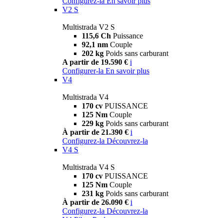
Configurez-la
En savoir plus
V2 S
Multistrada V2 S
115,6 Ch
Puissance
92,1 nm
Couple
202 kg
Poids sans carburant
A partir de 19.590 €
i
Configurer-la
En savoir plus
V4
Multistrada V4
170 cv
PUISSANCE
125 Nm
Couple
229 kg
Poids sans carburant
À partir de 21.390 €
i
Configurez-la
Découvrez-la
V4 S
Multistrada V4 S
170 cv
PUISSANCE
125 Nm
Couple
231 kg
Poids sans carburant
À partir de 26.090 €
i
Configurez-la
Découvrez-la