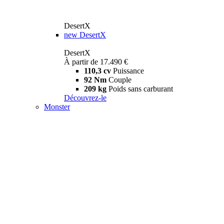
DesertX
new
DesertX
DesertX
À partir de 17.490 €
110,3 cv
Puissance
92 Nm
Couple
209 kg
Poids sans carburant
Découvrez-le
Monster