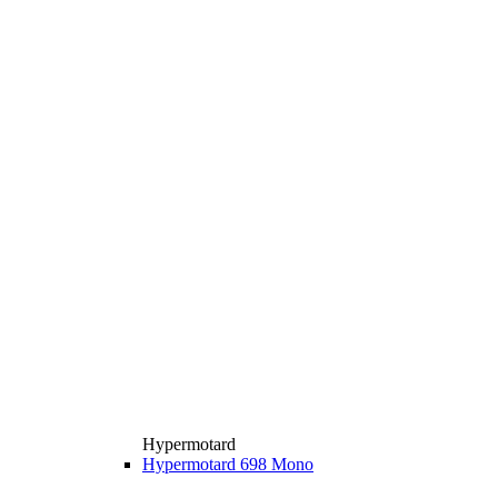
Hypermotard
Hypermotard 698 Mono