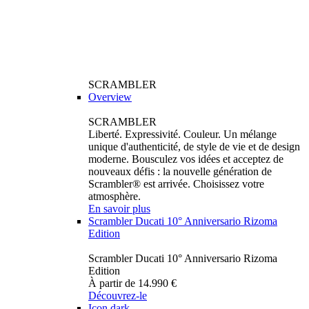
SCRAMBLER
Overview
SCRAMBLER
Liberté. Expressivité. Couleur. Un mélange
unique d'authenticité, de style de vie et de design
moderne. Bousculez vos idées et acceptez de
nouveaux défis : la nouvelle génération de
Scrambler® est arrivée. Choisissez votre
atmosphère.
En savoir plus
Scrambler Ducati 10° Anniversario Rizoma
Edition
Scrambler Ducati 10° Anniversario Rizoma
Edition
À partir de 14.990 €
Découvrez-le
Icon dark