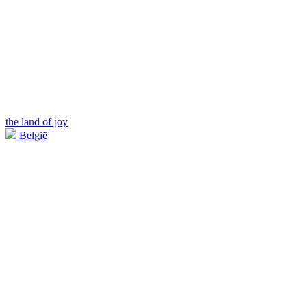
the land of joy
België