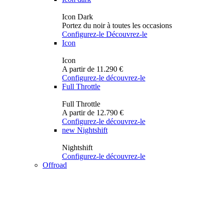
Icon Dark
Portez du noir à toutes les occasions
Configurez-le
Découvrez-le
Icon
Icon
A partir de 11.290 €
Configurez-le
découvrez-le
Full Throttle
Full Throttle
A partir de 12.790 €
Configurez-le
découvrez-le
new
Nightshift
Nightshift
Configurez-le
découvrez-le
Offroad