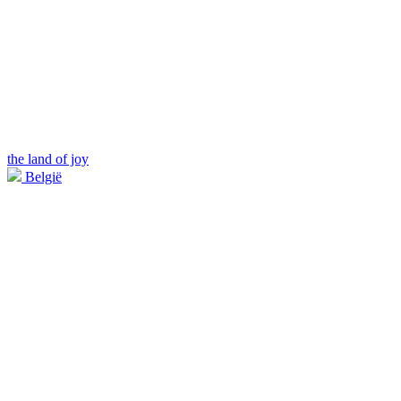
the land of joy
België