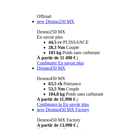
Offroad
new
Desmo250 MX
Desmo250 MX
En savoir plus
44,5 cv
PUISSANCE
28,3 Nm
Couple
103 kg
Poids sans carburant
À partir de 11 490 €
i
Configurer
En savoir plus
Desmo450 MX
Desmo450 MX
63,5 ch
Puissance
53,5 Nm
Couple
104,8 kg
Poids sans carburant
A partir de 11.990 €
i
Configurez-la
En savoir plus
new
Desmo450 MX Factory
Desmo450 MX Factory
A partir de 13.990 €
i