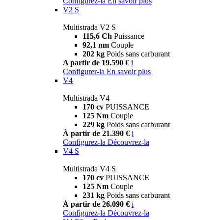
Configurez-la
En savoir plus
V2 S
Multistrada V2 S
115,6 Ch
Puissance
92,1 nm
Couple
202 kg
Poids sans carburant
A partir de 19.590 €
i
Configurer-la
En savoir plus
V4
Multistrada V4
170 cv
PUISSANCE
125 Nm
Couple
229 kg
Poids sans carburant
À partir de 21.390 €
i
Configurez-la
Découvrez-la
V4 S
Multistrada V4 S
170 cv
PUISSANCE
125 Nm
Couple
231 kg
Poids sans carburant
À partir de 26.090 €
i
Configurez-la
Découvrez-la