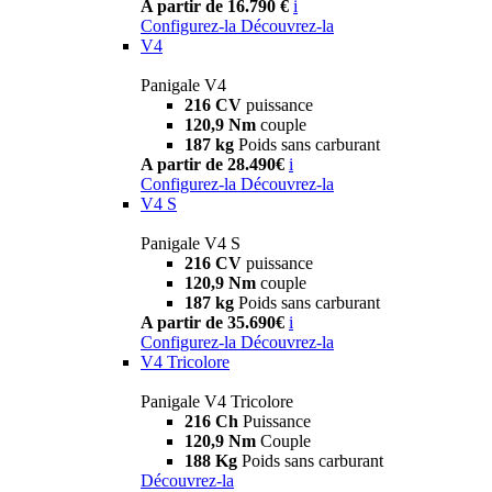
A partir de 16.790 €
i
Configurez-la
Découvrez-la
V4
Panigale V4
216 CV
puissance
120,9 Nm
couple
187 kg
Poids sans carburant
A partir de 28.490€
i
Configurez-la
Découvrez-la
V4 S
Panigale V4 S
216 CV
puissance
120,9 Nm
couple
187 kg
Poids sans carburant
A partir de 35.690€
i
Configurez-la
Découvrez-la
V4 Tricolore
Panigale V4 Tricolore
216 Ch
Puissance
120,9 Nm
Couple
188 Kg
Poids sans carburant
Découvrez-la