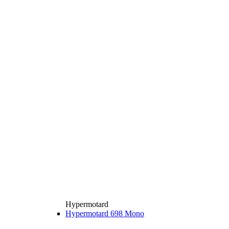
Hypermotard
Hypermotard 698 Mono