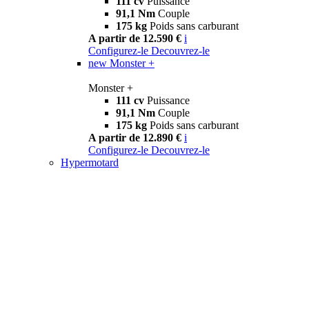
111 cv
Puissance
91,1 Nm
Couple
175 kg
Poids sans carburant
A partir de 12.590 €
i
Configurez-le
Decouvrez-le
new
Monster +
Monster +
111 cv
Puissance
91,1 Nm
Couple
175 kg
Poids sans carburant
A partir de 12.890 €
i
Configurez-le
Decouvrez-le
Hypermotard