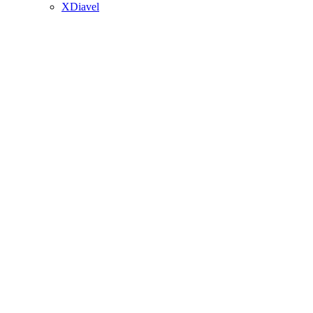
XDiavel