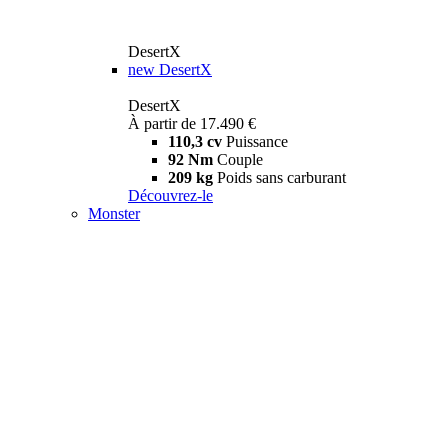
DesertX
new
DesertX
DesertX
À partir de 17.490 €
110,3 cv
Puissance
92 Nm
Couple
209 kg
Poids sans carburant
Découvrez-le
Monster