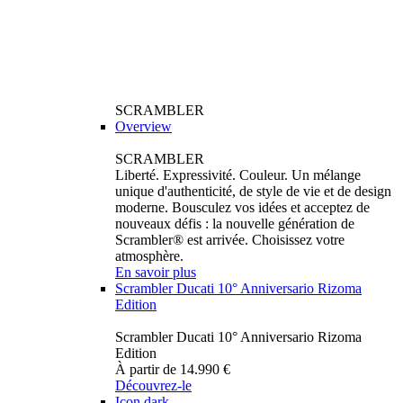
SCRAMBLER
Overview
SCRAMBLER
Liberté. Expressivité. Couleur. Un mélange
unique d'authenticité, de style de vie et de design
moderne. Bousculez vos idées et acceptez de
nouveaux défis : la nouvelle génération de
Scrambler® est arrivée. Choisissez votre
atmosphère.
En savoir plus
Scrambler Ducati 10° Anniversario Rizoma
Edition
Scrambler Ducati 10° Anniversario Rizoma
Edition
À partir de 14.990 €
Découvrez-le
Icon dark