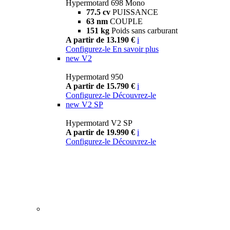
Hypermotard 698 Mono
77.5 cv
PUISSANCE
63 nm
COUPLE
151 kg
Poids sans carburant
A partir de 13.190 €
i
Configurez-le
En savoir plus
new
V2
Hypermotard 950
A partir de 15.790 €
i
Configurez-le
Découvrez-le
new
V2 SP
Hypermotard V2 SP
A partir de 19.990 €
i
Configurez-le
Découvrez-le