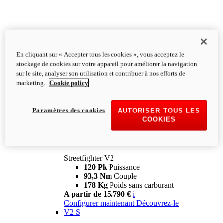
En cliquant sur « Accepter tous les cookies », vous acceptez le
stockage de cookies sur votre appareil pour améliorer la navigation
sur le site, analyser son utilisation et contribuer à nos efforts de
marketing.
Cookie policy
Paramètres des cookies
AUTORISER TOUS LES
COOKIES
Streetfighter
V2
Streetfighter V2
120 Pk
Puissance
93,3 Nm
Couple
178 Kg
Poids sans carburant
A partir de 15.790 €
i
Configurer maintenant
Découvrez-le
V2 S