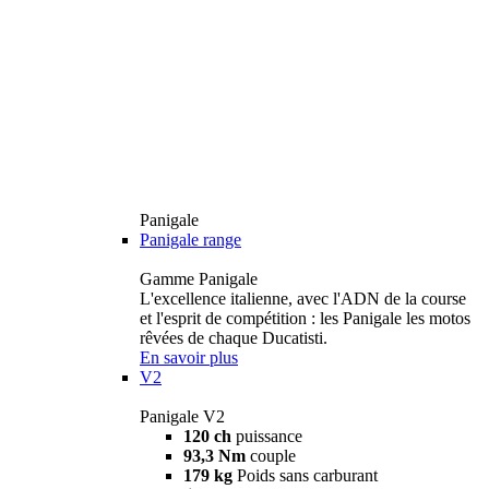
Panigale
Panigale range
Gamme Panigale
L'excellence italienne, avec l'ADN de la course
et l'esprit de compétition : les Panigale les motos
rêvées de chaque Ducatisti.
En savoir plus
V2
Panigale V2
120 ch
puissance
93,3 Nm
couple
179 kg
Poids sans carburant