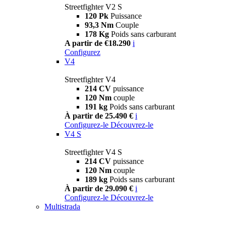
Streetfighter V2 S
120 Pk
Puissance
93,3 Nm
Couple
178 Kg
Poids sans carburant
A partir de €18.290
i
Configurez
V4
Streetfighter V4
214 CV
puissance
120 Nm
couple
191 kg
Poids sans carburant
À partir de 25.490 €
i
Configurez-le
Découvrez-le
V4 S
Streetfighter V4 S
214 CV
puissance
120 Nm
couple
189 kg
Poids sans carburant
À partir de 29.090 €
i
Configurez-le
Découvrez-le
Multistrada