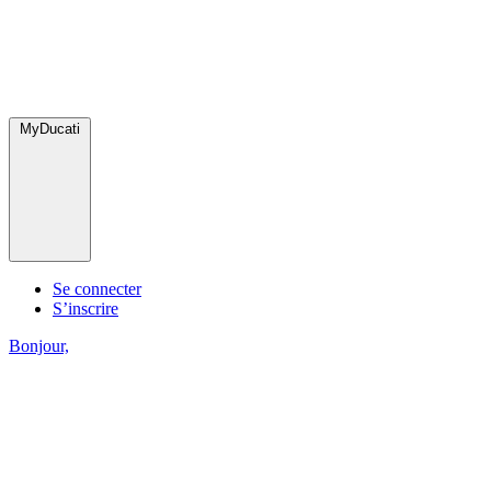
MyDucati
Se connecter
S’inscrire
Bonjour,