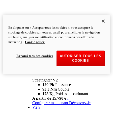
En cliquant sur « Accepter tous les cookies », vous acceptez le
stockage de cookies sur votre appareil pour améliorer la navigation
sur le site, analyser son utilisation et contribuer à nos efforts de
marketing.
Cookie policy
Paramètres des cookies
AUTORISER TOUS LES
COOKIES
Streetfighter
V2
Streetfighter V2
120 Pk
Puissance
93,3 Nm
Couple
178 Kg
Poids sans carburant
A partir de 15.790 €
i
Configurer maintenant
Découvrez-le
V2 S