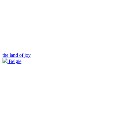
the land of joy
België