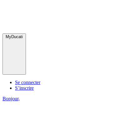
MyDucati
Se connecter
S’inscrire
Bonjour,