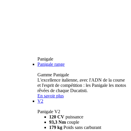
Panigale
Panigale range
Gamme Panigale
L'excellence italienne, avec l'ADN de la course
et l'esprit de compétition : les Panigale les motos
rêvées de chaque Ducatisti.
En savoir plus
V2
Panigale V2
120 CV
puissance
93,3 Nm
couple
179 kg
Poids sans carburant