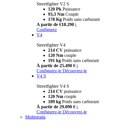
Streetfighter V2 S
120 Pk
Puissance
93,3 Nm
Couple
178 Kg
Poids sans carburant
A partir de €18.290
i
Configurez
V4
Streetfighter V4
214 CV
puissance
120 Nm
couple
191 kg
Poids sans carburant
À partir de 25.490 €
i
Configurez-le
Découvrez-le
V4 S
Streetfighter V4 S
214 CV
puissance
120 Nm
couple
189 kg
Poids sans carburant
À partir de 29.090 €
i
Configurez-le
Découvrez-le
Multistrada