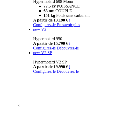
Hypermotard 698 Mono
77.5 cv
PUISSANCE
63 nm
COUPLE
151 kg
Poids sans carburant
A partir de 13.190 €
i
Configurez-le
En savoir plus
new
V2
Hypermotard 950
A partir de 15.790 €
i
Configurez-le
Découvrez-le
new
V2 SP
Hypermotard V2 SP
A partir de 19.990 €
i
Configurez-le
Découvrez-le