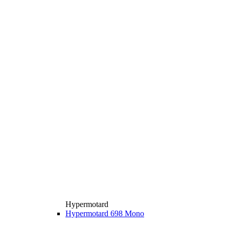
Hypermotard
Hypermotard 698 Mono