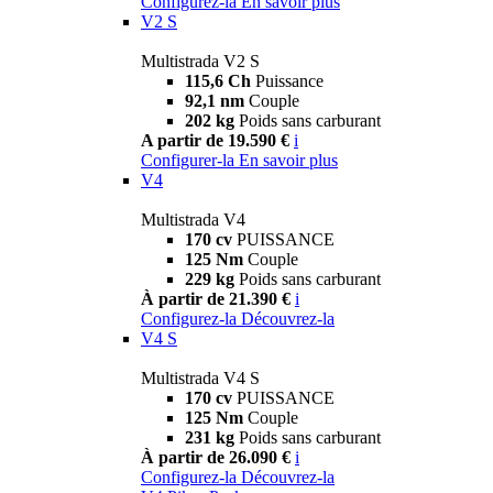
Configurez-la
En savoir plus
V2 S
Multistrada V2 S
115,6 Ch
Puissance
92,1 nm
Couple
202 kg
Poids sans carburant
A partir de 19.590 €
i
Configurer-la
En savoir plus
V4
Multistrada V4
170 cv
PUISSANCE
125 Nm
Couple
229 kg
Poids sans carburant
À partir de 21.390 €
i
Configurez-la
Découvrez-la
V4 S
Multistrada V4 S
170 cv
PUISSANCE
125 Nm
Couple
231 kg
Poids sans carburant
À partir de 26.090 €
i
Configurez-la
Découvrez-la