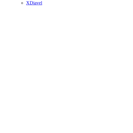
XDiavel