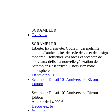
SCRAMBLER
Overview
SCRAMBLER
Liberté. Expressivité. Couleur. Un mélange
unique d'authenticité, de style de vie et de design
moderne. Bousculez vos idées et acceptez de
nouveaux défis : la nouvelle génération de
Scrambler® est arrivée. Choisissez votre
atmosphère.
En savoir plus
Scrambler Ducati 10° Anniversario Rizoma
Edition
Scrambler Ducati 10° Anniversario Rizoma
Edition
À partir de 14.990 €
Découvrez-le
Icon dark