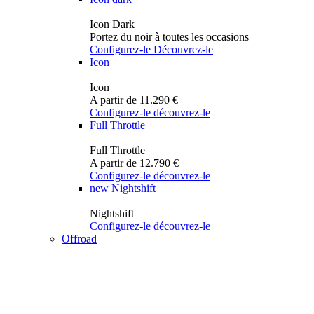
Icon Dark
Portez du noir à toutes les occasions
Configurez-le
Découvrez-le
Icon
Icon
A partir de 11.290 €
Configurez-le
découvrez-le
Full Throttle
Full Throttle
A partir de 12.790 €
Configurez-le
découvrez-le
new
Nightshift
Nightshift
Configurez-le
découvrez-le
Offroad