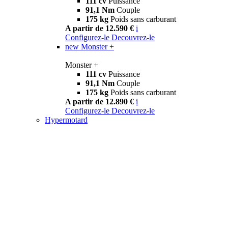
111 cv
Puissance
91,1 Nm
Couple
175 kg
Poids sans carburant
A partir de 12.590 €
i
Configurez-le
Decouvrez-le
new
Monster +
Monster +
111 cv
Puissance
91,1 Nm
Couple
175 kg
Poids sans carburant
A partir de 12.890 €
i
Configurez-le
Decouvrez-le
Hypermotard