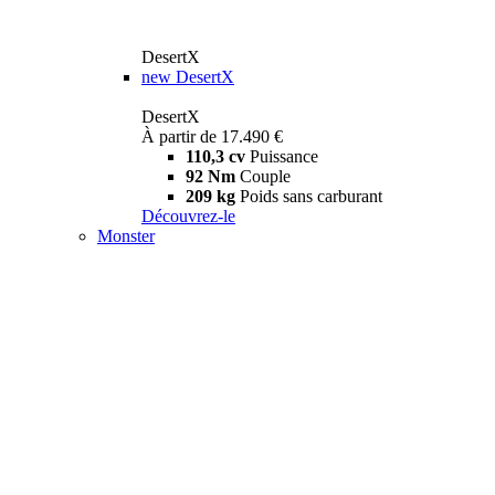
DesertX
new
DesertX
DesertX
À partir de 17.490 €
110,3 cv
Puissance
92 Nm
Couple
209 kg
Poids sans carburant
Découvrez-le
Monster