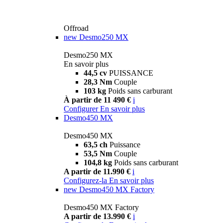
Offroad
new
Desmo250 MX
Desmo250 MX
En savoir plus
44,5 cv
PUISSANCE
28,3 Nm
Couple
103 kg
Poids sans carburant
À partir de 11 490 €
i
Configurer
En savoir plus
Desmo450 MX
Desmo450 MX
63,5 ch
Puissance
53,5 Nm
Couple
104,8 kg
Poids sans carburant
A partir de 11.990 €
i
Configurez-la
En savoir plus
new
Desmo450 MX Factory
Desmo450 MX Factory
A partir de 13.990 €
i