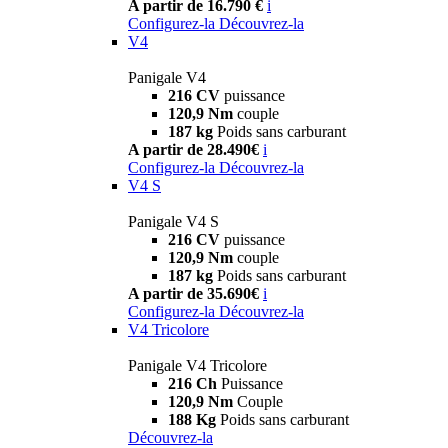
A partir de 16.790 €
i
Configurez-la
Découvrez-la
V4
Panigale V4
216 CV
puissance
120,9 Nm
couple
187 kg
Poids sans carburant
A partir de 28.490€
i
Configurez-la
Découvrez-la
V4 S
Panigale V4 S
216 CV
puissance
120,9 Nm
couple
187 kg
Poids sans carburant
A partir de 35.690€
i
Configurez-la
Découvrez-la
V4 Tricolore
Panigale V4 Tricolore
216 Ch
Puissance
120,9 Nm
Couple
188 Kg
Poids sans carburant
Découvrez-la