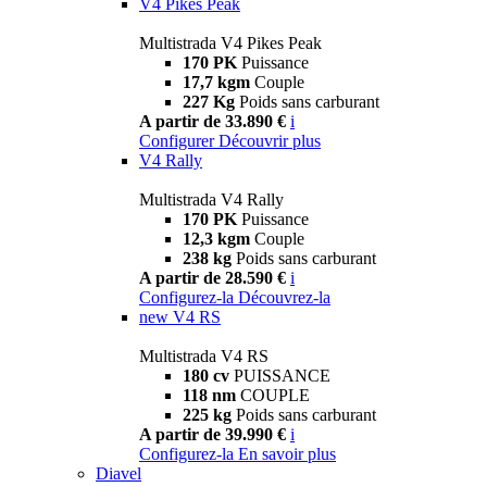
V4 Pikes Peak
Multistrada V4 Pikes Peak
170 PK
Puissance
17,7 kgm
Couple
227 Kg
Poids sans carburant
A partir de 33.890 €
i
Configurer
Découvrir plus
V4 Rally
Multistrada V4 Rally
170 PK
Puissance
12,3 kgm
Couple
238 kg
Poids sans carburant
A partir de 28.590 €
i
Configurez-la
Découvrez-la
new
V4 RS
Multistrada V4 RS
180 cv
PUISSANCE
118 nm
COUPLE
225 kg
Poids sans carburant
A partir de 39.990 €
i
Configurez-la
En savoir plus
Diavel