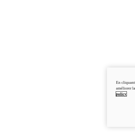
En cliquant
améliorer la
policy