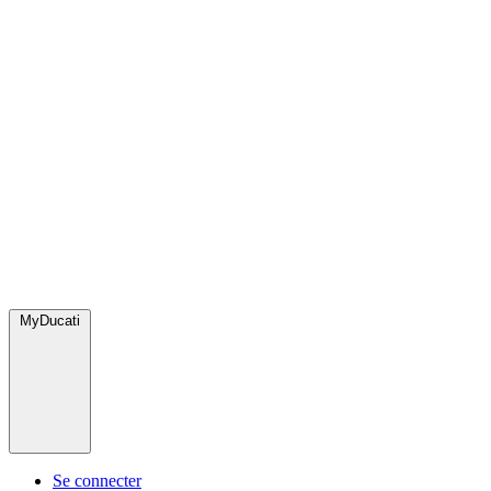
MyDucati
Se connecter