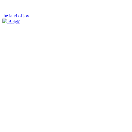
the land of joy
België