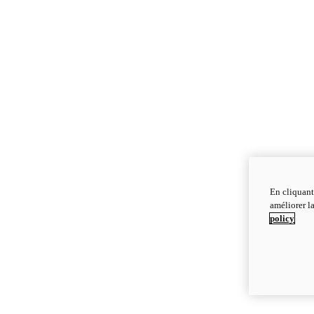
En cliquant
améliorer la
policy