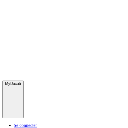
MyDucati
Se connecter