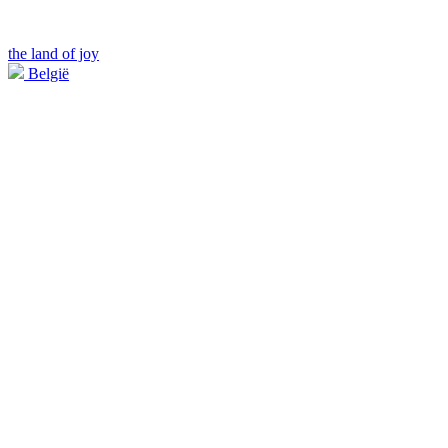
the land of joy
België