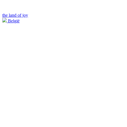
the land of joy
België