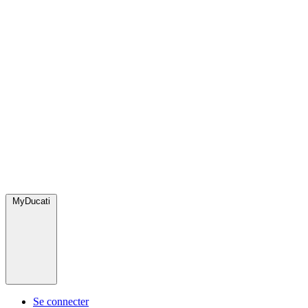
MyDucati
Se connecter