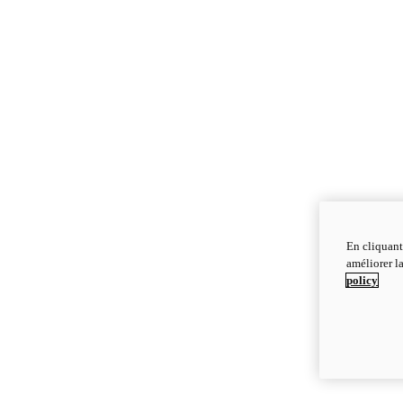
En cliquant
améliorer la
policy