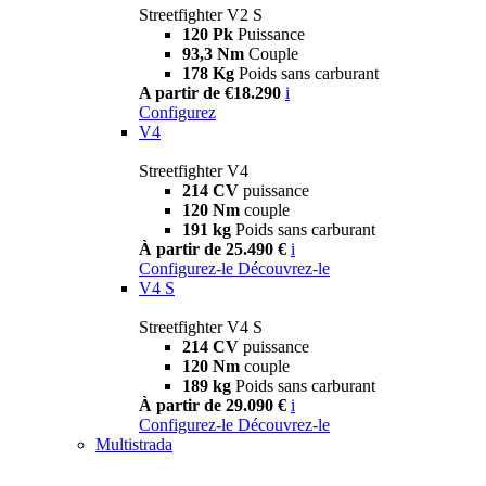
Streetfighter V2 S
120 Pk
Puissance
93,3 Nm
Couple
178 Kg
Poids sans carburant
A partir de €18.290
i
Configurez
V4
Streetfighter V4
214 CV
puissance
120 Nm
couple
191 kg
Poids sans carburant
À partir de 25.490 €
i
Configurez-le
Découvrez-le
V4 S
Streetfighter V4 S
214 CV
puissance
120 Nm
couple
189 kg
Poids sans carburant
À partir de 29.090 €
i
Configurez-le
Découvrez-le
Multistrada