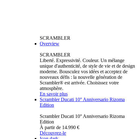
SCRAMBLER
Overview
SCRAMBLER
Liberté. Expressivité. Couleur. Un mélange
unique d'authenticité, de style de vie et de design
moderne. Bousculez vos idées et acceptez de
nouveaux défis : la nouvelle génération de
Scrambler® est arrivée. Choisissez votre
atmosphère.
En savoir plus
Scrambler Ducati 10° Anniversario Rizoma
Edition
Scrambler Ducati 10° Anniversario Rizoma
Edition
À partir de 14.990 €
Découvrez-le
Icon dark