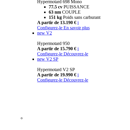
Hypermotard 698 Mono
77.5 cv
PUISSANCE
63 nm
COUPLE
151 kg
Poids sans carburant
A partir de 13.190 €
i
Configurez-le
En savoir plus
new
V2
Hypermotard 950
A partir de 15.790 €
i
Configurez-le
Découvrez-le
new
V2 SP
Hypermotard V2 SP
A partir de 19.990 €
i
Configurez-le
Découvrez-le