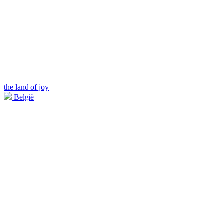
the land of joy
België