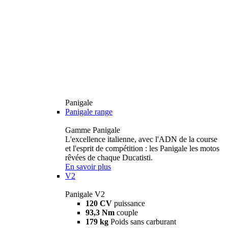
Panigale
Panigale range
Gamme Panigale
L'excellence italienne, avec l'ADN de la course
et l'esprit de compétition : les Panigale les motos
rêvées de chaque Ducatisti.
En savoir plus
V2
Panigale V2
120 CV
puissance
93,3 Nm
couple
179 kg
Poids sans carburant