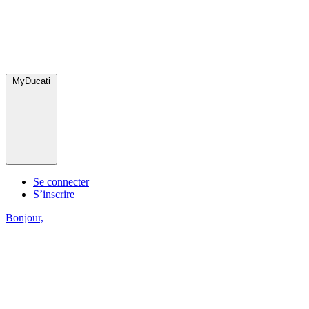
MyDucati
Se connecter
S’inscrire
Bonjour,