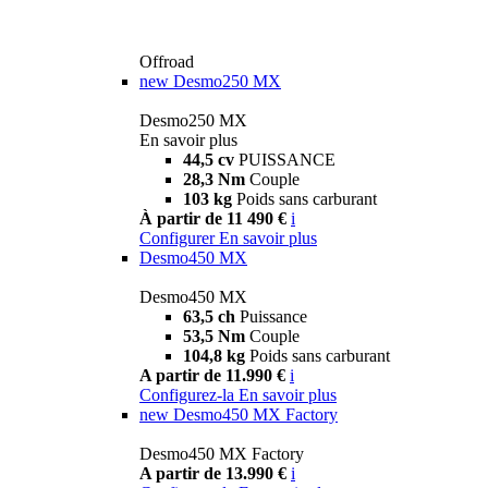
Offroad
new
Desmo250 MX
Desmo250 MX
En savoir plus
44,5 cv
PUISSANCE
28,3 Nm
Couple
103 kg
Poids sans carburant
À partir de 11 490 €
i
Configurer
En savoir plus
Desmo450 MX
Desmo450 MX
63,5 ch
Puissance
53,5 Nm
Couple
104,8 kg
Poids sans carburant
A partir de 11.990 €
i
Configurez-la
En savoir plus
new
Desmo450 MX Factory
Desmo450 MX Factory
A partir de 13.990 €
i