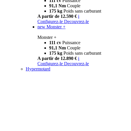
111 cv
Puissance
91,1 Nm
Couple
175 kg
Poids sans carburant
A partir de 12.590 €
i
Configurez-le
Decouvrez-le
new
Monster +
Monster +
111 cv
Puissance
91,1 Nm
Couple
175 kg
Poids sans carburant
A partir de 12.890 €
i
Configurez-le
Decouvrez-le
Hypermotard