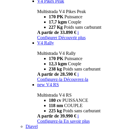
V4 Pikes Peak
Multistrada V4 Pikes Peak
170 PK
Puissance
17,7 kgm
Couple
227 Kg
Poids sans carburant
A partir de 33.890 €
i
Configurer
Découvrir plus
V4 Rally
Multistrada V4 Rally
170 PK
Puissance
12,3 kgm
Couple
238 kg
Poids sans carburant
A partir de 28.590 €
i
Configurez-la
Découvrez-la
new
V4 RS
Multistrada V4 RS
180 cv
PUISSANCE
118 nm
COUPLE
225 kg
Poids sans carburant
A partir de 39.990 €
i
Configurez-la
En savoir plus
Diavel