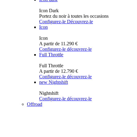
Icon Dark
Portez du noir à toutes les occasions
Configurez-le
Découvrez-le
Icon
Icon
A partir de 11.290 €
Configurez-le
découvrez-le
Full Throttle
Full Throttle
A partir de 12.790 €
Configurez-le
découvrez-le
new
Nightshift
Nightshift
Configurez-le
découvrez-le
Offroad