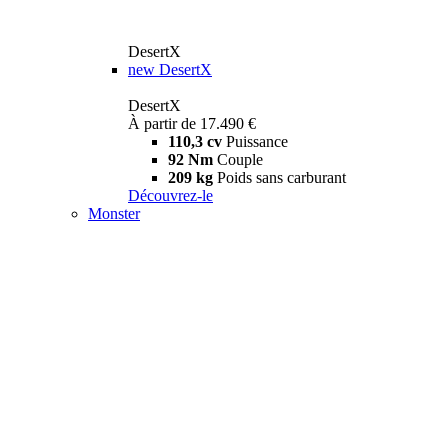
DesertX
new
DesertX
DesertX
À partir de 17.490 €
110,3 cv
Puissance
92 Nm
Couple
209 kg
Poids sans carburant
Découvrez-le
Monster