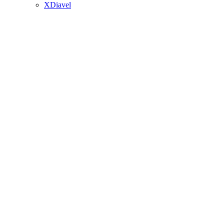
XDiavel