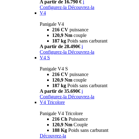
A partir de 16.790 €
i
Configurez-la
Découvrez-la
V4
Panigale V4
216 CV
puissance
120,9 Nm
couple
187 kg
Poids sans carburant
A partir de 28.490€
i
Configurez-la
Découvrez-la
V4 S
Panigale V4 S
216 CV
puissance
120,9 Nm
couple
187 kg
Poids sans carburant
A partir de 35.690€
i
Configurez-la
Découvrez-la
V4 Tricolore
Panigale V4 Tricolore
216 Ch
Puissance
120,9 Nm
Couple
188 Kg
Poids sans carburant
Découvrez-la