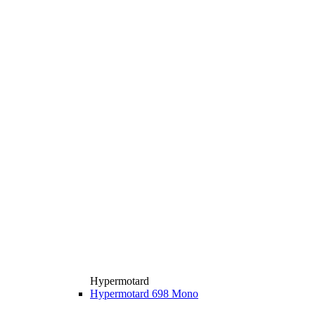
Hypermotard
Hypermotard 698 Mono