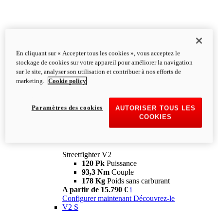
En cliquant sur « Accepter tous les cookies », vous acceptez le
stockage de cookies sur votre appareil pour améliorer la navigation
sur le site, analyser son utilisation et contribuer à nos efforts de
marketing.
Cookie policy
Paramètres des cookies
AUTORISER TOUS LES
COOKIES
Streetfighter
V2
Streetfighter V2
120 Pk
Puissance
93,3 Nm
Couple
178 Kg
Poids sans carburant
A partir de 15.790 €
i
Configurer maintenant
Découvrez-le
V2 S