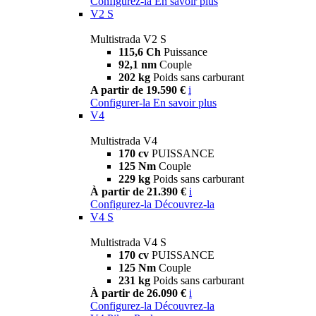
Configurez-la
En savoir plus
V2 S
Multistrada V2 S
115,6 Ch
Puissance
92,1 nm
Couple
202 kg
Poids sans carburant
A partir de 19.590 €
i
Configurer-la
En savoir plus
V4
Multistrada V4
170 cv
PUISSANCE
125 Nm
Couple
229 kg
Poids sans carburant
À partir de 21.390 €
i
Configurez-la
Découvrez-la
V4 S
Multistrada V4 S
170 cv
PUISSANCE
125 Nm
Couple
231 kg
Poids sans carburant
À partir de 26.090 €
i
Configurez-la
Découvrez-la