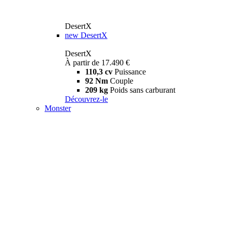
DesertX
new
DesertX
DesertX
À partir de 17.490 €
110,3 cv
Puissance
92 Nm
Couple
209 kg
Poids sans carburant
Découvrez-le
Monster