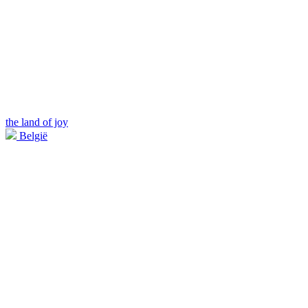
the land of joy
België