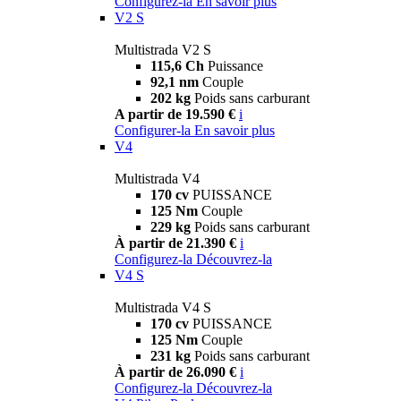
Configurez-la
En savoir plus
V2 S
Multistrada V2 S
115,6 Ch
Puissance
92,1 nm
Couple
202 kg
Poids sans carburant
A partir de 19.590 €
i
Configurer-la
En savoir plus
V4
Multistrada V4
170 cv
PUISSANCE
125 Nm
Couple
229 kg
Poids sans carburant
À partir de 21.390 €
i
Configurez-la
Découvrez-la
V4 S
Multistrada V4 S
170 cv
PUISSANCE
125 Nm
Couple
231 kg
Poids sans carburant
À partir de 26.090 €
i
Configurez-la
Découvrez-la