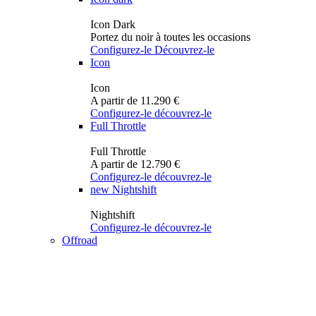
Icon Dark
Portez du noir à toutes les occasions
Configurez-le
Découvrez-le
Icon
Icon
A partir de 11.290 €
Configurez-le
découvrez-le
Full Throttle
Full Throttle
A partir de 12.790 €
Configurez-le
découvrez-le
new
Nightshift
Nightshift
Configurez-le
découvrez-le
Offroad