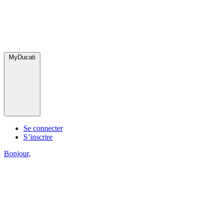
MyDucati
Se connecter
S’inscrire
Bonjour,