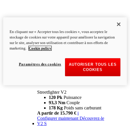
En cliquant sur « Accepter tous les cookies », vous acceptez le
stockage de cookies sur votre appareil pour améliorer la navigation
sur le site, analyser son utilisation et contribuer à nos efforts de
marketing.
Cookie policy
Paramètres des cookies
AUTORISER TOUS LES
COOKIES
Streetfighter
V2
Streetfighter V2
120 Pk
Puissance
93,3 Nm
Couple
178 Kg
Poids sans carburant
A partir de 15.790 €
i
Configurer maintenant
Découvrez-le
V2 S