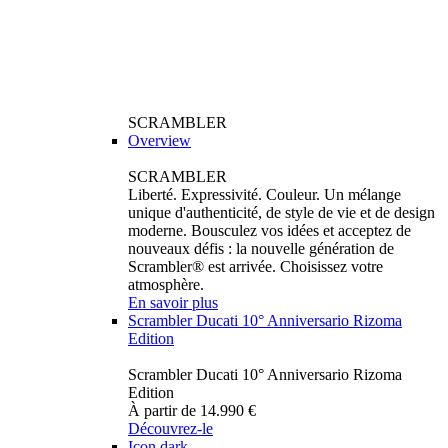
SCRAMBLER
Overview
SCRAMBLER
Liberté. Expressivité. Couleur. Un mélange
unique d'authenticité, de style de vie et de design
moderne. Bousculez vos idées et acceptez de
nouveaux défis : la nouvelle génération de
Scrambler® est arrivée. Choisissez votre
atmosphère.
En savoir plus
Scrambler Ducati 10° Anniversario Rizoma
Edition
Scrambler Ducati 10° Anniversario Rizoma
Edition
À partir de 14.990 €
Découvrez-le
Icon dark