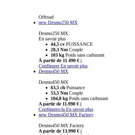
Offroad
new
Desmo250 MX
Desmo250 MX
En savoir plus
44,5 cv
PUISSANCE
28,3 Nm
Couple
103 kg
Poids sans carburant
À partir de 11 490 €
i
Configurer
En savoir plus
Desmo450 MX
Desmo450 MX
63,5 ch
Puissance
53,5 Nm
Couple
104,8 kg
Poids sans carburant
A partir de 11.990 €
i
Configurez-la
En savoir plus
new
Desmo450 MX Factory
Desmo450 MX Factory
A partir de 13.990 €
i