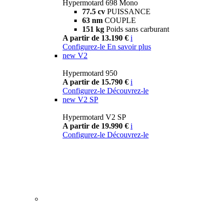
Hypermotard 698 Mono
77.5 cv
PUISSANCE
63 nm
COUPLE
151 kg
Poids sans carburant
A partir de 13.190 €
i
Configurez-le
En savoir plus
new
V2
Hypermotard 950
A partir de 15.790 €
i
Configurez-le
Découvrez-le
new
V2 SP
Hypermotard V2 SP
A partir de 19.990 €
i
Configurez-le
Découvrez-le