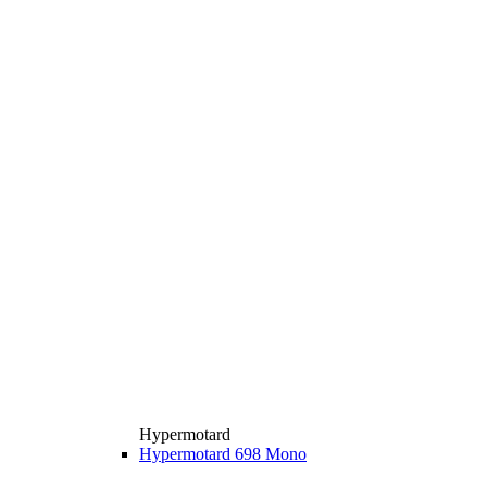
Hypermotard
Hypermotard 698 Mono