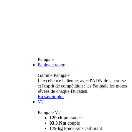
Panigale
Panigale range
Gamme Panigale
L'excellence italienne, avec l'ADN de la course
et l'esprit de compétition : les Panigale les motos
rêvées de chaque Ducatisti.
En savoir plus
V2
Panigale V2
120 ch
puissance
93,3 Nm
couple
179 kg
Poids sans carburant