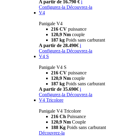
A partir de 16.790 €
i
Configurez-la
Découvrez-la
V4
Panigale V4
216 CV
puissance
120,9 Nm
couple
187 kg
Poids sans carburant
A partir de 28.490€
i
Configurez-la
Découvrez-la
V4 S
Panigale V4 S
216 CV
puissance
120,9 Nm
couple
187 kg
Poids sans carburant
A partir de 35.690€
i
Configurez-la
Découvrez-la
V4 Tricolore
Panigale V4 Tricolore
216 Ch
Puissance
120,9 Nm
Couple
188 Kg
Poids sans carburant
Découvrez-la