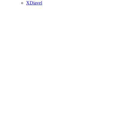
XDiavel