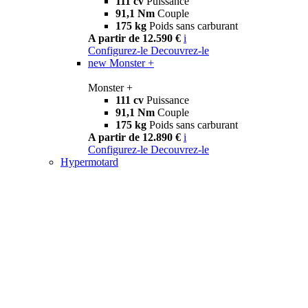
111 cv
Puissance
91,1 Nm
Couple
175 kg
Poids sans carburant
A partir de 12.590 €
i
Configurez-le
Decouvrez-le
new
Monster +
Monster +
111 cv
Puissance
91,1 Nm
Couple
175 kg
Poids sans carburant
A partir de 12.890 €
i
Configurez-le
Decouvrez-le
Hypermotard