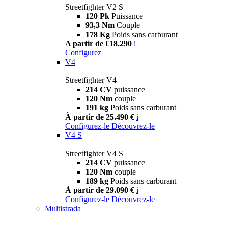
Streetfighter V2 S
120 Pk
Puissance
93,3 Nm
Couple
178 Kg
Poids sans carburant
A partir de €18.290
i
Configurez
V4
Streetfighter V4
214 CV
puissance
120 Nm
couple
191 kg
Poids sans carburant
À partir de 25.490 €
i
Configurez-le
Découvrez-le
V4 S
Streetfighter V4 S
214 CV
puissance
120 Nm
couple
189 kg
Poids sans carburant
À partir de 29.090 €
i
Configurez-le
Découvrez-le
Multistrada