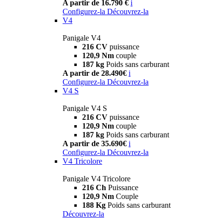
A partir de 16.790 €
i
Configurez-la
Découvrez-la
V4
Panigale V4
216 CV
puissance
120,9 Nm
couple
187 kg
Poids sans carburant
A partir de 28.490€
i
Configurez-la
Découvrez-la
V4 S
Panigale V4 S
216 CV
puissance
120,9 Nm
couple
187 kg
Poids sans carburant
A partir de 35.690€
i
Configurez-la
Découvrez-la
V4 Tricolore
Panigale V4 Tricolore
216 Ch
Puissance
120,9 Nm
Couple
188 Kg
Poids sans carburant
Découvrez-la