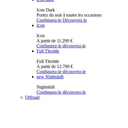
Icon Dark
Portez du noir à toutes les occasions
Configurez-le
Découvrez-le
Icon
Icon
A partir de 11.290 €
Configurez-le
découvrez-le
Full Throttle
Full Throttle
A partir de 12.790 €
Configurez-le
découvrez-le
new
Nightshift
Nightshift
Configurez-le
découvrez-le
Offroad