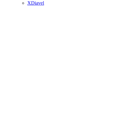
XDiavel