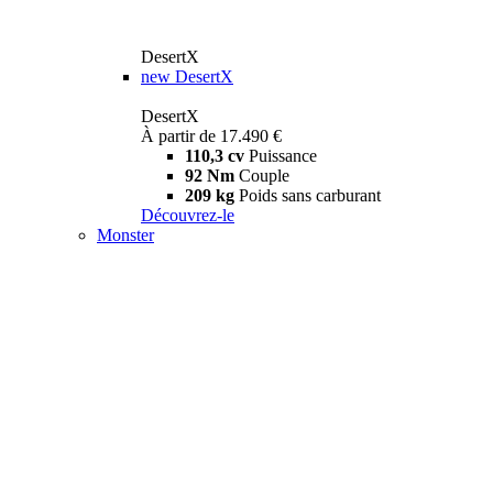
DesertX
new
DesertX
DesertX
À partir de 17.490 €
110,3 cv
Puissance
92 Nm
Couple
209 kg
Poids sans carburant
Découvrez-le
Monster