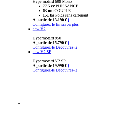
Hypermotard 698 Mono
77.5 cv
PUISSANCE
63 nm
COUPLE
151 kg
Poids sans carburant
A partir de 13.190 €
i
Configurez-le
En savoir plus
new
V2
Hypermotard 950
A partir de 15.790 €
i
Configurez-le
Découvrez-le
new
V2 SP
Hypermotard V2 SP
A partir de 19.990 €
i
Configurez-le
Découvrez-le