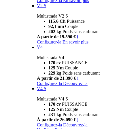
Configurez-la
En savoir plus
V2 S
Multistrada V2 S
115,6 Ch
Puissance
92,1 nm
Couple
202 kg
Poids sans carburant
A partir de 19.590 €
i
Configurer-la
En savoir plus
V4
Multistrada V4
170 cv
PUISSANCE
125 Nm
Couple
229 kg
Poids sans carburant
À partir de 21.390 €
i
Configurez-la
Découvrez-la
V4 S
Multistrada V4 S
170 cv
PUISSANCE
125 Nm
Couple
231 kg
Poids sans carburant
À partir de 26.090 €
i
Configurez-la
Découvrez-la