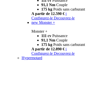
111 cv
Puissance
91,1 Nm
Couple
175 kg
Poids sans carburant
A partir de 12.590 €
i
Configurez-le
Decouvrez-le
new
Monster +
Monster +
111 cv
Puissance
91,1 Nm
Couple
175 kg
Poids sans carburant
A partir de 12.890 €
i
Configurez-le
Decouvrez-le
Hypermotard