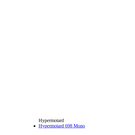
Hypermotard
Hypermotard 698 Mono