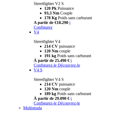
Streetfighter V2 S
120 Pk
Puissance
93,3 Nm
Couple
178 Kg
Poids sans carburant
A partir de €18.290
i
Configurez
V4
Streetfighter V4
214 CV
puissance
120 Nm
couple
191 kg
Poids sans carburant
À partir de 25.490 €
i
Configurez-le
Découvrez-le
V4 S
Streetfighter V4 S
214 CV
puissance
120 Nm
couple
189 kg
Poids sans carburant
À partir de 29.090 €
i
Configurez-le
Découvrez-le
Multistrada