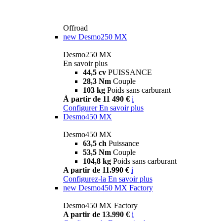
Offroad
new
Desmo250 MX
Desmo250 MX
En savoir plus
44,5 cv
PUISSANCE
28,3 Nm
Couple
103 kg
Poids sans carburant
À partir de 11 490 €
i
Configurer
En savoir plus
Desmo450 MX
Desmo450 MX
63,5 ch
Puissance
53,5 Nm
Couple
104,8 kg
Poids sans carburant
A partir de 11.990 €
i
Configurez-la
En savoir plus
new
Desmo450 MX Factory
Desmo450 MX Factory
A partir de 13.990 €
i