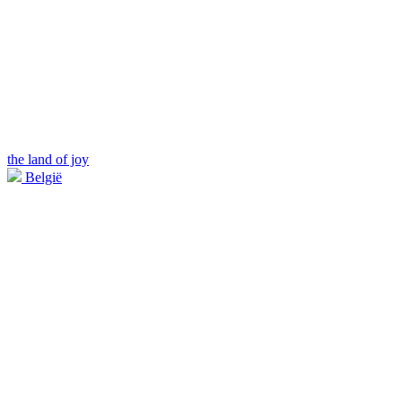
the land of joy
België