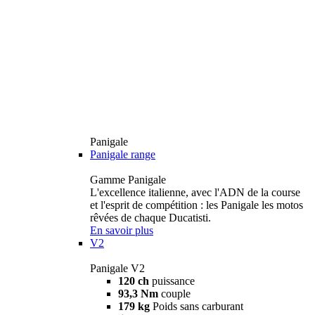
Panigale
Panigale range
Gamme Panigale
L'excellence italienne, avec l'ADN de la course
et l'esprit de compétition : les Panigale les motos
rêvées de chaque Ducatisti.
En savoir plus
V2
Panigale V2
120 ch
puissance
93,3 Nm
couple
179 kg
Poids sans carburant