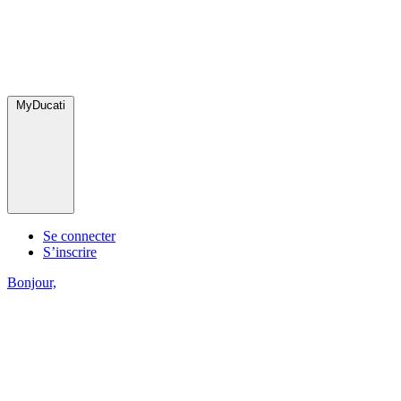
MyDucati
Se connecter
S’inscrire
Bonjour,