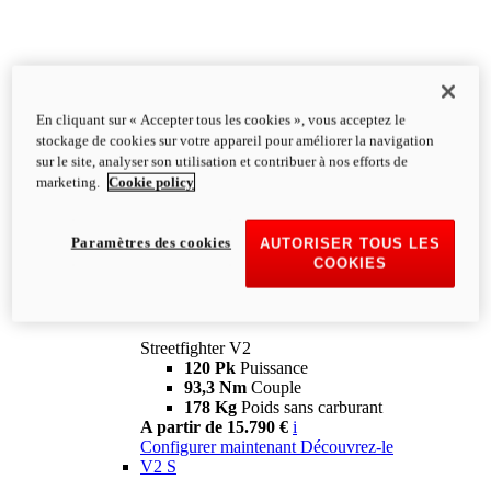
En cliquant sur « Accepter tous les cookies », vous acceptez le
stockage de cookies sur votre appareil pour améliorer la navigation
sur le site, analyser son utilisation et contribuer à nos efforts de
marketing.
Cookie policy
Paramètres des cookies
AUTORISER TOUS LES
COOKIES
Streetfighter
V2
Streetfighter V2
120 Pk
Puissance
93,3 Nm
Couple
178 Kg
Poids sans carburant
A partir de 15.790 €
i
Configurer maintenant
Découvrez-le
V2 S