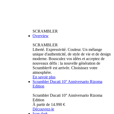
SCRAMBLER
Overview
SCRAMBLER
Liberté. Expressivité. Couleur. Un mélange
unique d'authenticité, de style de vie et de design
moderne. Bousculez vos idées et acceptez de
nouveaux défis : la nouvelle génération de
Scrambler® est arrivée. Choisissez votre
atmosphère.
En savoir plus
Scrambler Ducati 10° Anniversario Rizoma
Edition
Scrambler Ducati 10° Anniversario Rizoma
Edition
À partir de 14.990 €
Découvrez-le
Icon dark