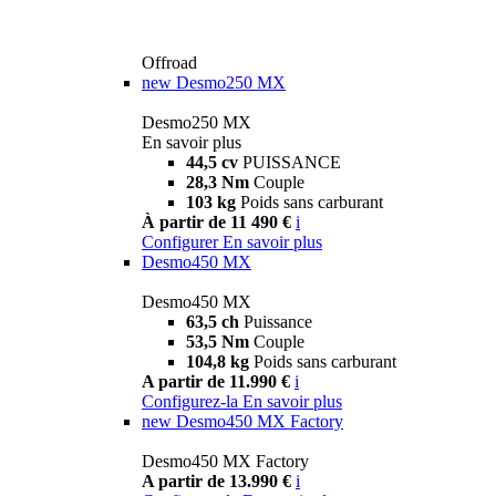
Offroad
new
Desmo250 MX
Desmo250 MX
En savoir plus
44,5 cv
PUISSANCE
28,3 Nm
Couple
103 kg
Poids sans carburant
À partir de 11 490 €
i
Configurer
En savoir plus
Desmo450 MX
Desmo450 MX
63,5 ch
Puissance
53,5 Nm
Couple
104,8 kg
Poids sans carburant
A partir de 11.990 €
i
Configurez-la
En savoir plus
new
Desmo450 MX Factory
Desmo450 MX Factory
A partir de 13.990 €
i