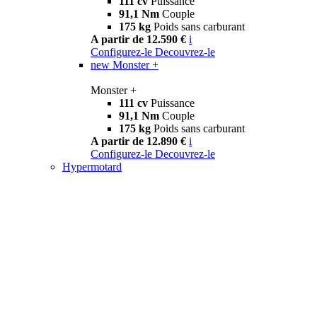
111 cv
Puissance
91,1 Nm
Couple
175 kg
Poids sans carburant
A partir de 12.590 €
i
Configurez-le
Decouvrez-le
new
Monster +
Monster +
111 cv
Puissance
91,1 Nm
Couple
175 kg
Poids sans carburant
A partir de 12.890 €
i
Configurez-le
Decouvrez-le
Hypermotard