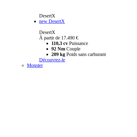
DesertX
new
DesertX
DesertX
À partir de 17.490 €
110,3 cv
Puissance
92 Nm
Couple
209 kg
Poids sans carburant
Découvrez-le
Monster