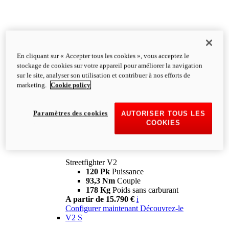
En cliquant sur « Accepter tous les cookies », vous acceptez le
stockage de cookies sur votre appareil pour améliorer la navigation
sur le site, analyser son utilisation et contribuer à nos efforts de
marketing.
Cookie policy
Paramètres des cookies
AUTORISER TOUS LES
COOKIES
Streetfighter
V2
Streetfighter V2
120 Pk
Puissance
93,3 Nm
Couple
178 Kg
Poids sans carburant
A partir de 15.790 €
i
Configurer maintenant
Découvrez-le
V2 S