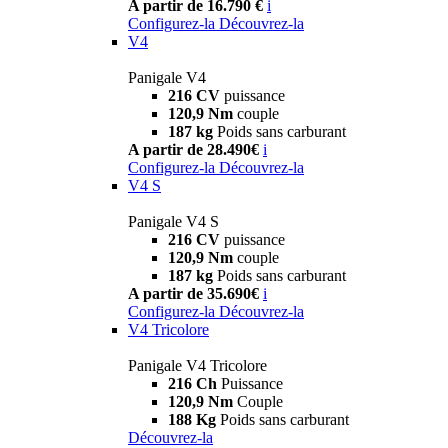
A partir de 16.790 €
i
Configurez-la
Découvrez-la
V4
Panigale V4
216 CV
puissance
120,9 Nm
couple
187 kg
Poids sans carburant
A partir de 28.490€
i
Configurez-la
Découvrez-la
V4 S
Panigale V4 S
216 CV
puissance
120,9 Nm
couple
187 kg
Poids sans carburant
A partir de 35.690€
i
Configurez-la
Découvrez-la
V4 Tricolore
Panigale V4 Tricolore
216 Ch
Puissance
120,9 Nm
Couple
188 Kg
Poids sans carburant
Découvrez-la