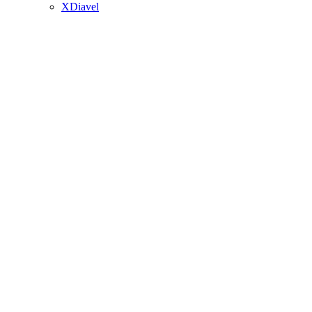
XDiavel