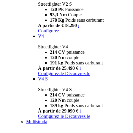
Streetfighter V2 S
120 Pk
Puissance
93,3 Nm
Couple
178 Kg
Poids sans carburant
A partir de €18.290
i
Configurez
V4
Streetfighter V4
214 CV
puissance
120 Nm
couple
191 kg
Poids sans carburant
À partir de 25.490 €
i
Configurez-le
Découvrez-le
V4 S
Streetfighter V4 S
214 CV
puissance
120 Nm
couple
189 kg
Poids sans carburant
À partir de 29.090 €
i
Configurez-le
Découvrez-le
Multistrada