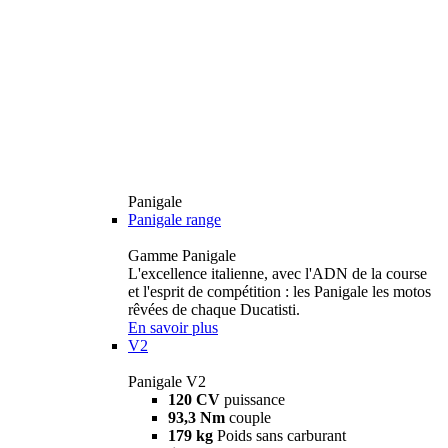
Panigale
Panigale range
Gamme Panigale
L'excellence italienne, avec l'ADN de la course
et l'esprit de compétition : les Panigale les motos
rêvées de chaque Ducatisti.
En savoir plus
V2
Panigale V2
120 CV
puissance
93,3 Nm
couple
179 kg
Poids sans carburant