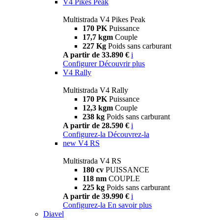
V4 Pikes Peak
Multistrada V4 Pikes Peak
170 PK
Puissance
17,7 kgm
Couple
227 Kg
Poids sans carburant
A partir de 33.890 €
i
Configurer
Découvrir plus
V4 Rally
Multistrada V4 Rally
170 PK
Puissance
12,3 kgm
Couple
238 kg
Poids sans carburant
A partir de 28.590 €
i
Configurez-la
Découvrez-la
new
V4 RS
Multistrada V4 RS
180 cv
PUISSANCE
118 nm
COUPLE
225 kg
Poids sans carburant
A partir de 39.990 €
i
Configurez-la
En savoir plus
Diavel