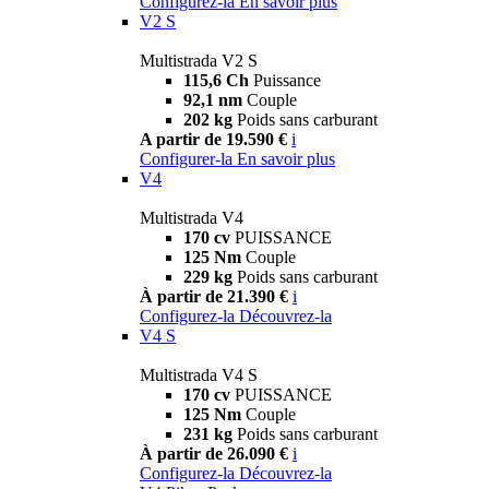
Configurez-la
En savoir plus
V2 S
Multistrada V2 S
115,6 Ch
Puissance
92,1 nm
Couple
202 kg
Poids sans carburant
A partir de 19.590 €
i
Configurer-la
En savoir plus
V4
Multistrada V4
170 cv
PUISSANCE
125 Nm
Couple
229 kg
Poids sans carburant
À partir de 21.390 €
i
Configurez-la
Découvrez-la
V4 S
Multistrada V4 S
170 cv
PUISSANCE
125 Nm
Couple
231 kg
Poids sans carburant
À partir de 26.090 €
i
Configurez-la
Découvrez-la