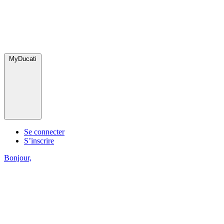
MyDucati
Se connecter
S’inscrire
Bonjour,