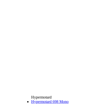
Hypermotard
Hypermotard 698 Mono