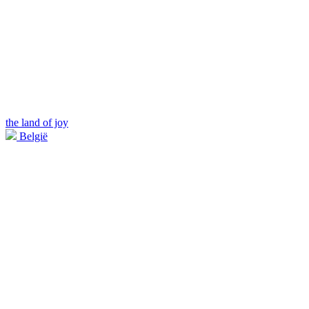
the land of joy
België