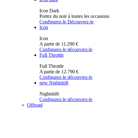
Icon Dark
Portez du noir à toutes les occasions
Configurez-le
Découvrez-le
Icon
Icon
A partir de 11.290 €
Configurez-le
découvrez-le
Full Throttle
Full Throttle
A partir de 12.790 €
Configurez-le
découvrez-le
new
Nightshift
Nightshift
Configurez-le
découvrez-le
Offroad