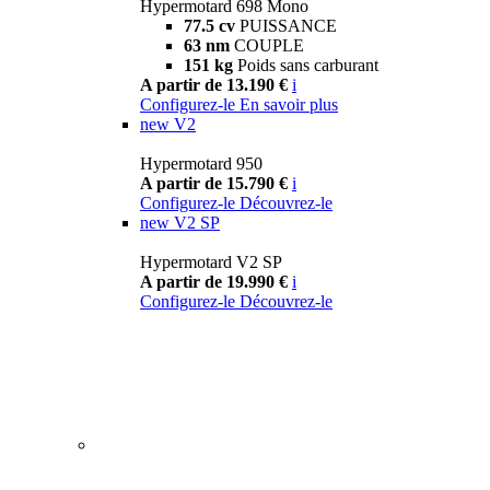
Hypermotard 698 Mono
77.5 cv
PUISSANCE
63 nm
COUPLE
151 kg
Poids sans carburant
A partir de 13.190 €
i
Configurez-le
En savoir plus
new
V2
Hypermotard 950
A partir de 15.790 €
i
Configurez-le
Découvrez-le
new
V2 SP
Hypermotard V2 SP
A partir de 19.990 €
i
Configurez-le
Découvrez-le