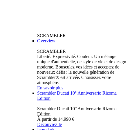
SCRAMBLER
Overview
SCRAMBLER
Liberté. Expressivité. Couleur. Un mélange
unique d'authenticité, de style de vie et de design
moderne. Bousculez vos idées et acceptez de
nouveaux défis : la nouvelle génération de
Scrambler® est arrivée. Choisissez votre
atmosphère.
En savoir plus
Scrambler Ducati 10° Anniversario Rizoma
Edition
Scrambler Ducati 10° Anniversario Rizoma
Edition
À partir de 14.990 €
Découvrez-le
Icon dark