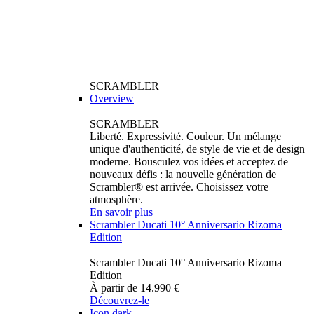
SCRAMBLER
Overview
SCRAMBLER
Liberté. Expressivité. Couleur. Un mélange
unique d'authenticité, de style de vie et de design
moderne. Bousculez vos idées et acceptez de
nouveaux défis : la nouvelle génération de
Scrambler® est arrivée. Choisissez votre
atmosphère.
En savoir plus
Scrambler Ducati 10° Anniversario Rizoma
Edition
Scrambler Ducati 10° Anniversario Rizoma
Edition
À partir de 14.990 €
Découvrez-le
Icon dark