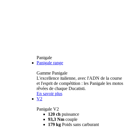
Panigale
Panigale range
Gamme Panigale
L'excellence italienne, avec l'ADN de la course
et l'esprit de compétition : les Panigale les motos
rêvées de chaque Ducatisti.
En savoir plus
V2
Panigale V2
120 ch
puissance
93,3 Nm
couple
179 kg
Poids sans carburant