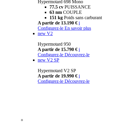
Hypermotard 698 Mono
77.5 cv
PUISSANCE
63 nm
COUPLE
151 kg
Poids sans carburant
A partir de 13.190 €
i
Configurez-le
En savoir plus
new
V2
Hypermotard 950
A partir de 15.790 €
i
Configurez-le
Découvrez-le
new
V2 SP
Hypermotard V2 SP
A partir de 19.990 €
i
Configurez-le
Découvrez-le