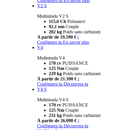
Configurez-la
En savoir plus
V2 S
Multistrada V2 S
115,6 Ch
Puissance
92,1 nm
Couple
202 kg
Poids sans carburant
A partir de 19.590 €
i
Configurer-la
En savoir plus
V4
Multistrada V4
170 cv
PUISSANCE
125 Nm
Couple
229 kg
Poids sans carburant
À partir de 21.390 €
i
Configurez-la
Découvrez-la
V4 S
Multistrada V4 S
170 cv
PUISSANCE
125 Nm
Couple
231 kg
Poids sans carburant
À partir de 26.090 €
i
Configurez-la
Découvrez-la