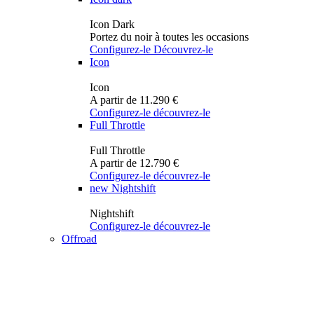
Icon Dark
Portez du noir à toutes les occasions
Configurez-le
Découvrez-le
Icon
Icon
A partir de 11.290 €
Configurez-le
découvrez-le
Full Throttle
Full Throttle
A partir de 12.790 €
Configurez-le
découvrez-le
new
Nightshift
Nightshift
Configurez-le
découvrez-le
Offroad