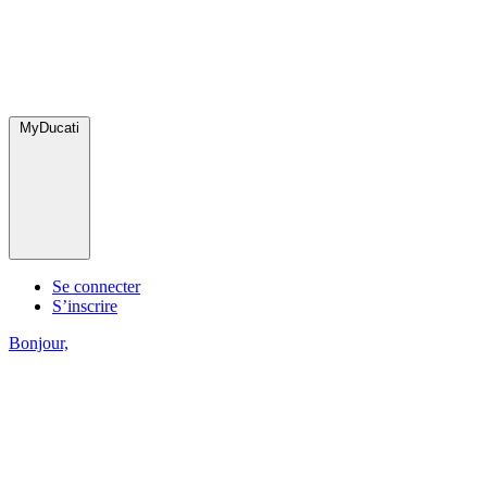
MyDucati
Se connecter
S’inscrire
Bonjour,