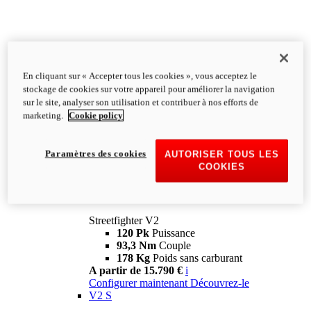
En cliquant sur « Accepter tous les cookies », vous acceptez le
stockage de cookies sur votre appareil pour améliorer la navigation
sur le site, analyser son utilisation et contribuer à nos efforts de
marketing.
Cookie policy
Paramètres des cookies
AUTORISER TOUS LES
COOKIES
Streetfighter
V2
Streetfighter V2
120 Pk
Puissance
93,3 Nm
Couple
178 Kg
Poids sans carburant
A partir de 15.790 €
i
Configurer maintenant
Découvrez-le
V2 S