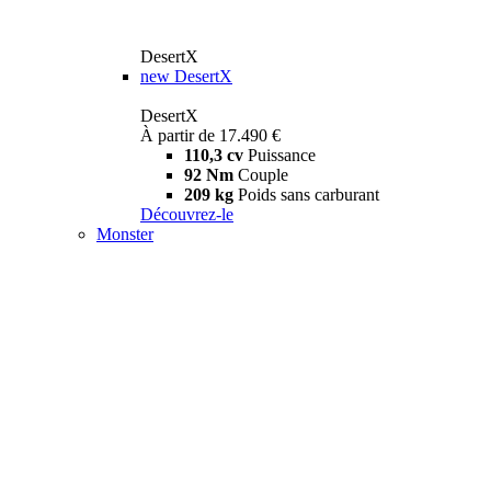
DesertX
new
DesertX
DesertX
À partir de 17.490 €
110,3 cv
Puissance
92 Nm
Couple
209 kg
Poids sans carburant
Découvrez-le
Monster