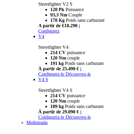
Streetfighter V2 S
120 Pk
Puissance
93,3 Nm
Couple
178 Kg
Poids sans carburant
A partir de €18.290
i
Configurez
V4
Streetfighter V4
214 CV
puissance
120 Nm
couple
191 kg
Poids sans carburant
À partir de 25.490 €
i
Configurez-le
Découvrez-le
V4 S
Streetfighter V4 S
214 CV
puissance
120 Nm
couple
189 kg
Poids sans carburant
À partir de 29.090 €
i
Configurez-le
Découvrez-le
Multistrada