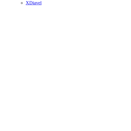
XDiavel