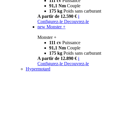
111 cv
Puissance
91,1 Nm
Couple
175 kg
Poids sans carburant
A partir de 12.590 €
i
Configurez-le
Decouvrez-le
new
Monster +
Monster +
111 cv
Puissance
91,1 Nm
Couple
175 kg
Poids sans carburant
A partir de 12.890 €
i
Configurez-le
Decouvrez-le
Hypermotard