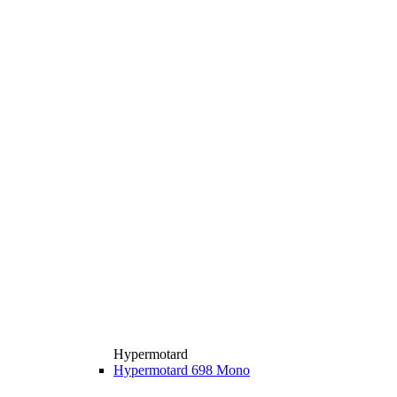
Hypermotard
Hypermotard 698 Mono