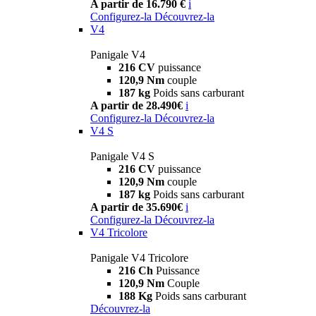
A partir de 16.790 €
i
Configurez-la
Découvrez-la
V4
Panigale V4
216 CV
puissance
120,9 Nm
couple
187 kg
Poids sans carburant
A partir de 28.490€
i
Configurez-la
Découvrez-la
V4 S
Panigale V4 S
216 CV
puissance
120,9 Nm
couple
187 kg
Poids sans carburant
A partir de 35.690€
i
Configurez-la
Découvrez-la
V4 Tricolore
Panigale V4 Tricolore
216 Ch
Puissance
120,9 Nm
Couple
188 Kg
Poids sans carburant
Découvrez-la