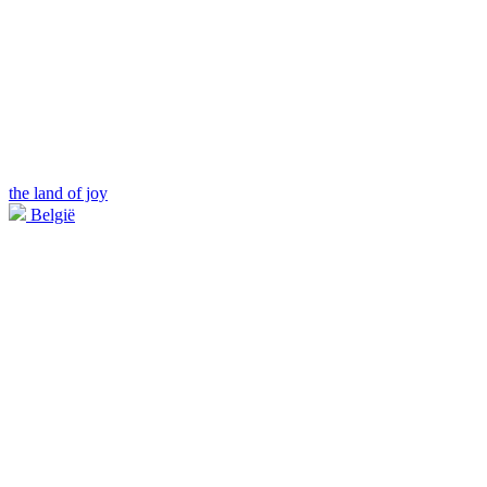
the land of joy
België