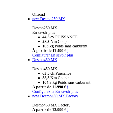
Offroad
new
Desmo250 MX
Desmo250 MX
En savoir plus
44,5 cv
PUISSANCE
28,3 Nm
Couple
103 kg
Poids sans carburant
À partir de 11 490 €
i
Configurer
En savoir plus
Desmo450 MX
Desmo450 MX
63,5 ch
Puissance
53,5 Nm
Couple
104,8 kg
Poids sans carburant
A partir de 11.990 €
i
Configurez-la
En savoir plus
new
Desmo450 MX Factory
Desmo450 MX Factory
A partir de 13.990 €
i