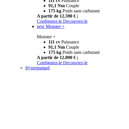
111 cv
Puissance
91,1 Nm
Couple
175 kg
Poids sans carburant
A partir de 12.590 €
i
Configurez-le
Decouvrez-le
new
Monster +
Monster +
111 cv
Puissance
91,1 Nm
Couple
175 kg
Poids sans carburant
A partir de 12.890 €
i
Configurez-le
Decouvrez-le
Hypermotard