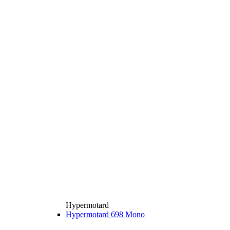
Hypermotard
Hypermotard 698 Mono