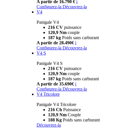
A partir de 16.790 €
i
Configurez-la
Découvrez-la
V4
Panigale V4
216 CV
puissance
120,9 Nm
couple
187 kg
Poids sans carburant
A partir de 28.490€
i
Configurez-la
Découvrez-la
V4 S
Panigale V4 S
216 CV
puissance
120,9 Nm
couple
187 kg
Poids sans carburant
A partir de 35.690€
i
Configurez-la
Découvrez-la
V4 Tricolore
Panigale V4 Tricolore
216 Ch
Puissance
120,9 Nm
Couple
188 Kg
Poids sans carburant
Découvrez-la