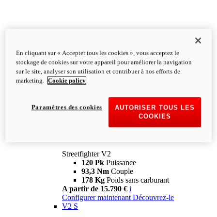
En cliquant sur « Accepter tous les cookies », vous acceptez le
stockage de cookies sur votre appareil pour améliorer la navigation
sur le site, analyser son utilisation et contribuer à nos efforts de
marketing.
Cookie policy
Paramètres des cookies
AUTORISER TOUS LES
COOKIES
Streetfighter
V2
Streetfighter V2
120 Pk
Puissance
93,3 Nm
Couple
178 Kg
Poids sans carburant
A partir de 15.790 €
i
Configurer maintenant
Découvrez-le
V2 S