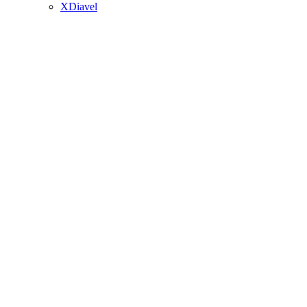
XDiavel