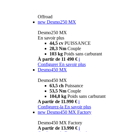
Offroad
new
Desmo250 MX
Desmo250 MX
En savoir plus
44,5 cv
PUISSANCE
28,3 Nm
Couple
103 kg
Poids sans carburant
À partir de 11 490 €
i
Configurer
En savoir plus
Desmo450 MX
Desmo450 MX
63,5 ch
Puissance
53,5 Nm
Couple
104,8 kg
Poids sans carburant
A partir de 11.990 €
i
Configurez-la
En savoir plus
new
Desmo450 MX Factory
Desmo450 MX Factory
A partir de 13.990 €
i