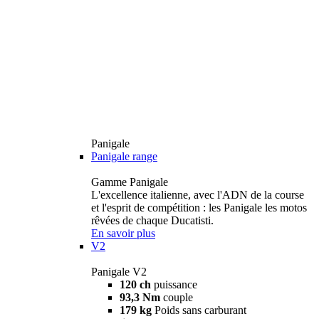
Panigale
Panigale range
Gamme Panigale
L'excellence italienne, avec l'ADN de la course
et l'esprit de compétition : les Panigale les motos
rêvées de chaque Ducatisti.
En savoir plus
V2
Panigale V2
120 ch
puissance
93,3 Nm
couple
179 kg
Poids sans carburant