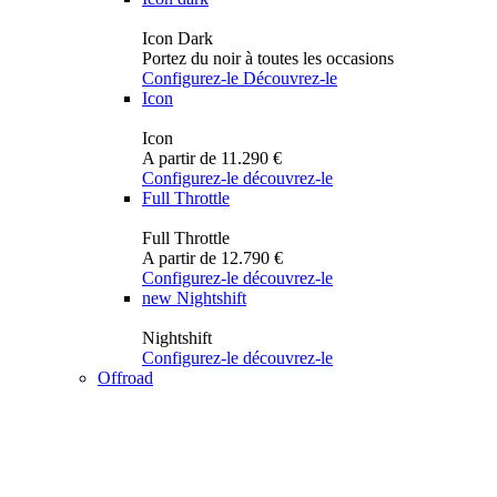
Icon Dark
Portez du noir à toutes les occasions
Configurez-le
Découvrez-le
Icon
Icon
A partir de 11.290 €
Configurez-le
découvrez-le
Full Throttle
Full Throttle
A partir de 12.790 €
Configurez-le
découvrez-le
new
Nightshift
Nightshift
Configurez-le
découvrez-le
Offroad