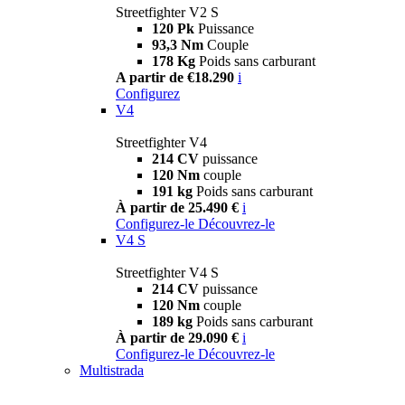
Streetfighter V2 S
120 Pk
Puissance
93,3 Nm
Couple
178 Kg
Poids sans carburant
A partir de €18.290
i
Configurez
V4
Streetfighter V4
214 CV
puissance
120 Nm
couple
191 kg
Poids sans carburant
À partir de 25.490 €
i
Configurez-le
Découvrez-le
V4 S
Streetfighter V4 S
214 CV
puissance
120 Nm
couple
189 kg
Poids sans carburant
À partir de 29.090 €
i
Configurez-le
Découvrez-le
Multistrada