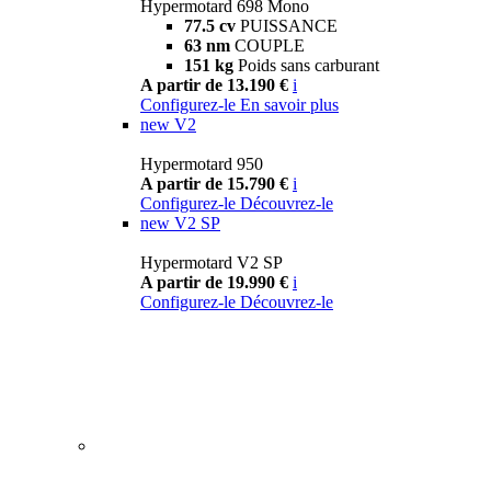
Hypermotard 698 Mono
77.5 cv
PUISSANCE
63 nm
COUPLE
151 kg
Poids sans carburant
A partir de 13.190 €
i
Configurez-le
En savoir plus
new
V2
Hypermotard 950
A partir de 15.790 €
i
Configurez-le
Découvrez-le
new
V2 SP
Hypermotard V2 SP
A partir de 19.990 €
i
Configurez-le
Découvrez-le