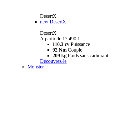
DesertX
new
DesertX
DesertX
À partir de 17.490 €
110,3 cv
Puissance
92 Nm
Couple
209 kg
Poids sans carburant
Découvrez-le
Monster