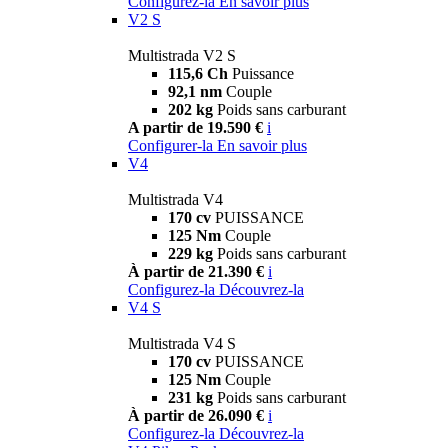
Configurez-la
En savoir plus
V2 S
Multistrada V2 S
115,6 Ch
Puissance
92,1 nm
Couple
202 kg
Poids sans carburant
A partir de 19.590 €
i
Configurer-la
En savoir plus
V4
Multistrada V4
170 cv
PUISSANCE
125 Nm
Couple
229 kg
Poids sans carburant
À partir de 21.390 €
i
Configurez-la
Découvrez-la
V4 S
Multistrada V4 S
170 cv
PUISSANCE
125 Nm
Couple
231 kg
Poids sans carburant
À partir de 26.090 €
i
Configurez-la
Découvrez-la