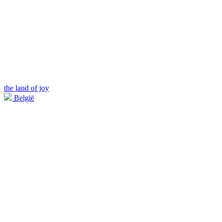
the land of joy
België