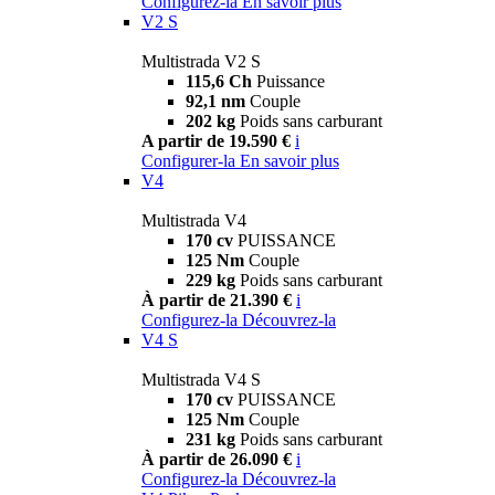
Configurez-la
En savoir plus
V2 S
Multistrada V2 S
115,6 Ch
Puissance
92,1 nm
Couple
202 kg
Poids sans carburant
A partir de 19.590 €
i
Configurer-la
En savoir plus
V4
Multistrada V4
170 cv
PUISSANCE
125 Nm
Couple
229 kg
Poids sans carburant
À partir de 21.390 €
i
Configurez-la
Découvrez-la
V4 S
Multistrada V4 S
170 cv
PUISSANCE
125 Nm
Couple
231 kg
Poids sans carburant
À partir de 26.090 €
i
Configurez-la
Découvrez-la