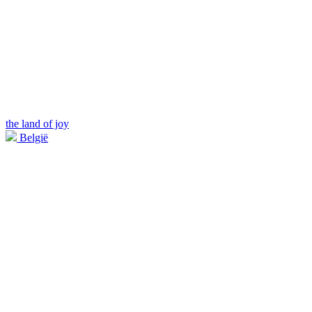
the land of joy
België