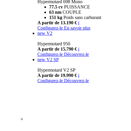
Hypermotard 698 Mono
77.5 cv
PUISSANCE
63 nm
COUPLE
151 kg
Poids sans carburant
A partir de 13.190 €
i
Configurez-le
En savoir plus
new
V2
Hypermotard 950
A partir de 15.790 €
i
Configurez-le
Découvrez-le
new
V2 SP
Hypermotard V2 SP
A partir de 19.990 €
i
Configurez-le
Découvrez-le