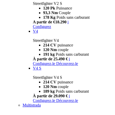
Streetfighter V2 S
120 Pk
Puissance
93,3 Nm
Couple
178 Kg
Poids sans carburant
A partir de €18.290
i
Configurez
V4
Streetfighter V4
214 CV
puissance
120 Nm
couple
191 kg
Poids sans carburant
À partir de 25.490 €
i
Configurez-le
Découvrez-le
V4 S
Streetfighter V4 S
214 CV
puissance
120 Nm
couple
189 kg
Poids sans carburant
À partir de 29.090 €
i
Configurez-le
Découvrez-le
Multistrada