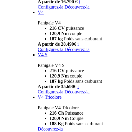
A partir de 16.790 €
i
Configurez-la
Découvrez-la
V4
Panigale V4
216 CV
puissance
120,9 Nm
couple
187 kg
Poids sans carburant
A partir de 28.490€
i
Configurez-la
Découvrez-la
V4 S
Panigale V4 S
216 CV
puissance
120,9 Nm
couple
187 kg
Poids sans carburant
A partir de 35.690€
i
Configurez-la
Découvrez-la
V4 Tricolore
Panigale V4 Tricolore
216 Ch
Puissance
120,9 Nm
Couple
188 Kg
Poids sans carburant
Découvrez-la