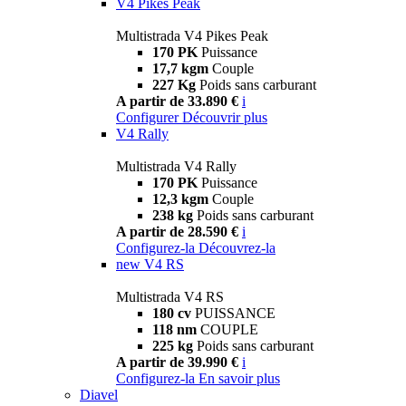
V4 Pikes Peak
Multistrada V4 Pikes Peak
170 PK
Puissance
17,7 kgm
Couple
227 Kg
Poids sans carburant
A partir de 33.890 €
i
Configurer
Découvrir plus
V4 Rally
Multistrada V4 Rally
170 PK
Puissance
12,3 kgm
Couple
238 kg
Poids sans carburant
A partir de 28.590 €
i
Configurez-la
Découvrez-la
new
V4 RS
Multistrada V4 RS
180 cv
PUISSANCE
118 nm
COUPLE
225 kg
Poids sans carburant
A partir de 39.990 €
i
Configurez-la
En savoir plus
Diavel