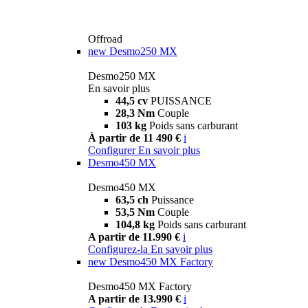
Offroad
new
Desmo250 MX
Desmo250 MX
En savoir plus
44,5 cv
PUISSANCE
28,3 Nm
Couple
103 kg
Poids sans carburant
À partir de 11 490 €
i
Configurer
En savoir plus
Desmo450 MX
Desmo450 MX
63,5 ch
Puissance
53,5 Nm
Couple
104,8 kg
Poids sans carburant
A partir de 11.990 €
i
Configurez-la
En savoir plus
new
Desmo450 MX Factory
Desmo450 MX Factory
A partir de 13.990 €
i