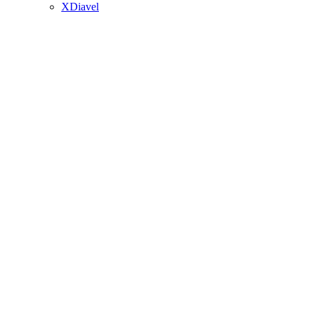
XDiavel