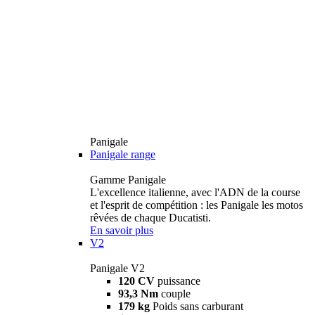
Panigale
Panigale range
Gamme Panigale
L'excellence italienne, avec l'ADN de la course
et l'esprit de compétition : les Panigale les motos
rêvées de chaque Ducatisti.
En savoir plus
V2
Panigale V2
120 CV
puissance
93,3 Nm
couple
179 kg
Poids sans carburant