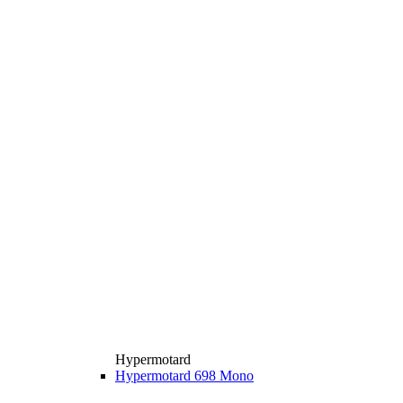
Hypermotard
Hypermotard 698 Mono