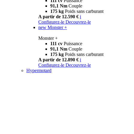
111 cv
Puissance
91,1 Nm
Couple
175 kg
Poids sans carburant
A partir de 12.590 €
i
Configurez-le
Decouvrez-le
new
Monster +
Monster +
111 cv
Puissance
91,1 Nm
Couple
175 kg
Poids sans carburant
A partir de 12.890 €
i
Configurez-le
Decouvrez-le
Hypermotard