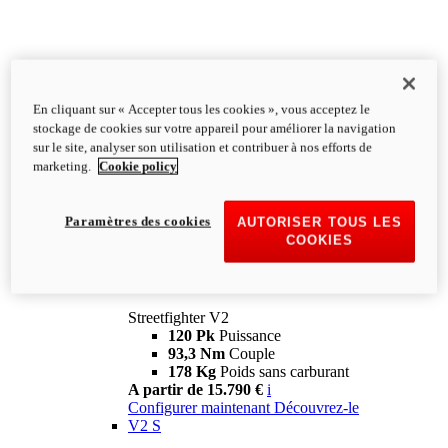
En cliquant sur « Accepter tous les cookies », vous acceptez le
stockage de cookies sur votre appareil pour améliorer la navigation
sur le site, analyser son utilisation et contribuer à nos efforts de
marketing.
Cookie policy
Paramètres des cookies
AUTORISER TOUS LES
COOKIES
Streetfighter
V2
Streetfighter V2
120 Pk
Puissance
93,3 Nm
Couple
178 Kg
Poids sans carburant
A partir de 15.790 €
i
Configurer maintenant
Découvrez-le
V2 S