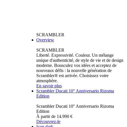
SCRAMBLER
Overview
SCRAMBLER
Liberté. Expressivité. Couleur. Un mélange
unique d'authenticité, de style de vie et de design
moderne. Bousculez vos idées et acceptez de
nouveaux défis : la nouvelle génération de
Scrambler® est arrivée. Choisissez votre
atmosphère.
En savoir plus
Scrambler Ducati 10° Anniversario Rizoma
Edition
Scrambler Ducati 10° Anniversario Rizoma
Edition
À partir de 14.990 €
Découvrez-le
Icon dark