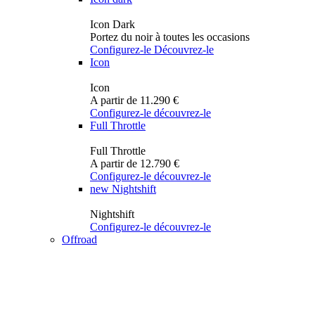
Icon Dark
Portez du noir à toutes les occasions
Configurez-le
Découvrez-le
Icon
Icon
A partir de 11.290 €
Configurez-le
découvrez-le
Full Throttle
Full Throttle
A partir de 12.790 €
Configurez-le
découvrez-le
new
Nightshift
Nightshift
Configurez-le
découvrez-le
Offroad