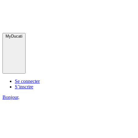
MyDucati
Se connecter
S’inscrire
Bonjour,