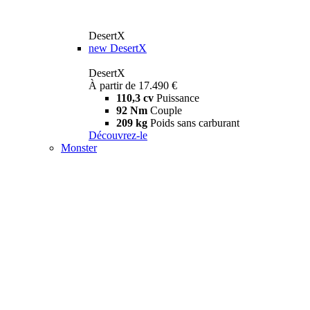
DesertX
new
DesertX
DesertX
À partir de 17.490 €
110,3 cv
Puissance
92 Nm
Couple
209 kg
Poids sans carburant
Découvrez-le
Monster