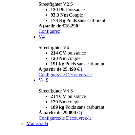
Streetfighter V2 S
120 Pk
Puissance
93,3 Nm
Couple
178 Kg
Poids sans carburant
A partir de €18.290
i
Configurez
V4
Streetfighter V4
214 CV
puissance
120 Nm
couple
191 kg
Poids sans carburant
À partir de 25.490 €
i
Configurez-le
Découvrez-le
V4 S
Streetfighter V4 S
214 CV
puissance
120 Nm
couple
189 kg
Poids sans carburant
À partir de 29.090 €
i
Configurez-le
Découvrez-le
Multistrada