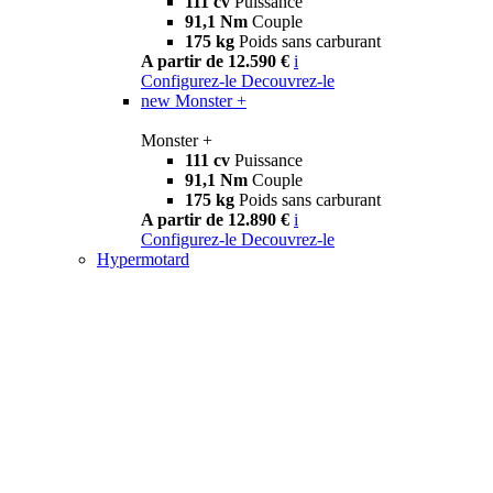
111 cv
Puissance
91,1 Nm
Couple
175 kg
Poids sans carburant
A partir de 12.590 €
i
Configurez-le
Decouvrez-le
new
Monster +
Monster +
111 cv
Puissance
91,1 Nm
Couple
175 kg
Poids sans carburant
A partir de 12.890 €
i
Configurez-le
Decouvrez-le
Hypermotard