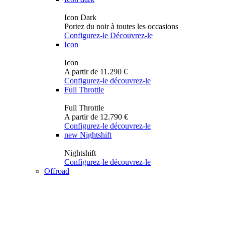
Icon Dark
Portez du noir à toutes les occasions
Configurez-le
Découvrez-le
Icon
Icon
A partir de 11.290 €
Configurez-le
découvrez-le
Full Throttle
Full Throttle
A partir de 12.790 €
Configurez-le
découvrez-le
new
Nightshift
Nightshift
Configurez-le
découvrez-le
Offroad