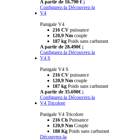
A partir de 16.790 €
i
Configurez-la
Découvrez-la
V4
Panigale V4
216 CV
puissance
120,9 Nm
couple
187 kg
Poids sans carburant
A partir de 28.490€
i
Configurez-la
Découvrez-la
V4 S
Panigale V4 S
216 CV
puissance
120,9 Nm
couple
187 kg
Poids sans carburant
A partir de 35.690€
i
Configurez-la
Découvrez-la
V4 Tricolore
Panigale V4 Tricolore
216 Ch
Puissance
120,9 Nm
Couple
188 Kg
Poids sans carburant
Découvrez-la