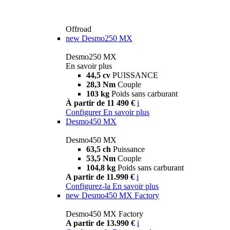
Offroad
new
Desmo250 MX
Desmo250 MX
En savoir plus
44,5 cv
PUISSANCE
28,3 Nm
Couple
103 kg
Poids sans carburant
À partir de 11 490 €
i
Configurer
En savoir plus
Desmo450 MX
Desmo450 MX
63,5 ch
Puissance
53,5 Nm
Couple
104,8 kg
Poids sans carburant
A partir de 11.990 €
i
Configurez-la
En savoir plus
new
Desmo450 MX Factory
Desmo450 MX Factory
A partir de 13.990 €
i