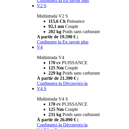
Configurez-la
En savoir plus
V2 S
Multistrada V2 S
115,6 Ch
Puissance
92,1 nm
Couple
202 kg
Poids sans carburant
A partir de 19.590 €
i
Configurer-la
En savoir plus
V4
Multistrada V4
170 cv
PUISSANCE
125 Nm
Couple
229 kg
Poids sans carburant
À partir de 21.390 €
i
Configurez-la
Découvrez-la
V4 S
Multistrada V4 S
170 cv
PUISSANCE
125 Nm
Couple
231 kg
Poids sans carburant
À partir de 26.090 €
i
Configurez-la
Découvrez-la