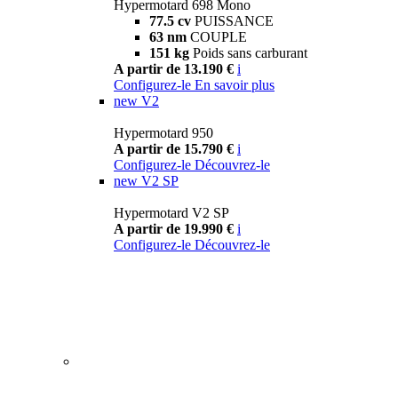
Hypermotard 698 Mono
77.5 cv
PUISSANCE
63 nm
COUPLE
151 kg
Poids sans carburant
A partir de 13.190 €
i
Configurez-le
En savoir plus
new
V2
Hypermotard 950
A partir de 15.790 €
i
Configurez-le
Découvrez-le
new
V2 SP
Hypermotard V2 SP
A partir de 19.990 €
i
Configurez-le
Découvrez-le