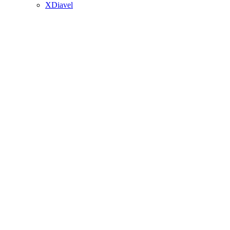
XDiavel