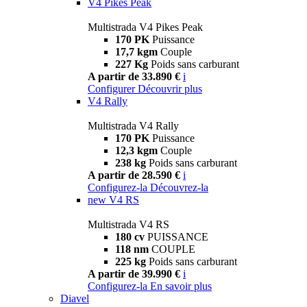
V4 Pikes Peak
Multistrada V4 Pikes Peak
170 PK
Puissance
17,7 kgm
Couple
227 Kg
Poids sans carburant
A partir de 33.890 €
i
Configurer
Découvrir plus
V4 Rally
Multistrada V4 Rally
170 PK
Puissance
12,3 kgm
Couple
238 kg
Poids sans carburant
A partir de 28.590 €
i
Configurez-la
Découvrez-la
new
V4 RS
Multistrada V4 RS
180 cv
PUISSANCE
118 nm
COUPLE
225 kg
Poids sans carburant
A partir de 39.990 €
i
Configurez-la
En savoir plus
Diavel