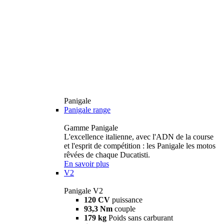
Panigale
Panigale range
Gamme Panigale
L'excellence italienne, avec l'ADN de la course
et l'esprit de compétition : les Panigale les motos
rêvées de chaque Ducatisti.
En savoir plus
V2
Panigale V2
120 CV
puissance
93,3 Nm
couple
179 kg
Poids sans carburant