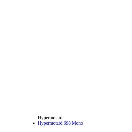
Hypermotard
Hypermotard 698 Mono