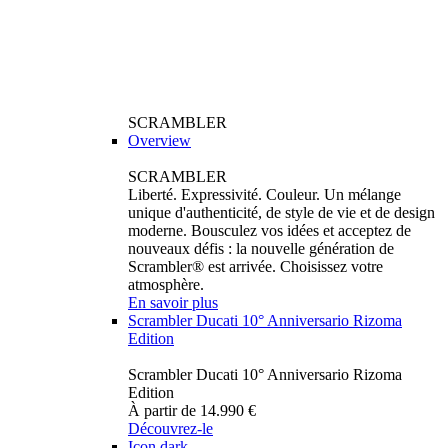
SCRAMBLER
Overview
SCRAMBLER
Liberté. Expressivité. Couleur. Un mélange
unique d'authenticité, de style de vie et de design
moderne. Bousculez vos idées et acceptez de
nouveaux défis : la nouvelle génération de
Scrambler® est arrivée. Choisissez votre
atmosphère.
En savoir plus
Scrambler Ducati 10° Anniversario Rizoma
Edition
Scrambler Ducati 10° Anniversario Rizoma
Edition
À partir de 14.990 €
Découvrez-le
Icon dark