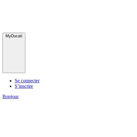
MyDucati
Se connecter
S’inscrire
Bonjour,