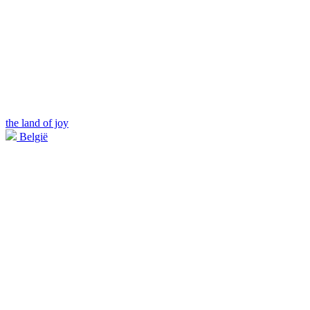
the land of joy
België