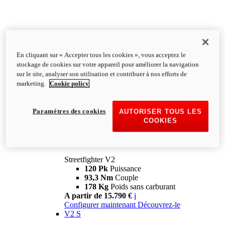
En cliquant sur « Accepter tous les cookies », vous acceptez le
stockage de cookies sur votre appareil pour améliorer la navigation
sur le site, analyser son utilisation et contribuer à nos efforts de
marketing.
Cookie policy
Paramètres des cookies
AUTORISER TOUS LES
COOKIES
Streetfighter
V2
Streetfighter V2
120 Pk
Puissance
93,3 Nm
Couple
178 Kg
Poids sans carburant
A partir de 15.790 €
i
Configurer maintenant
Découvrez-le
V2 S