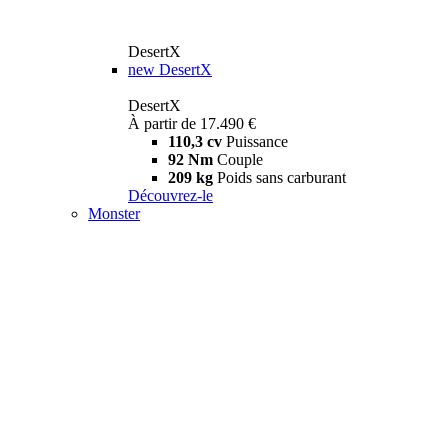
DesertX
new
DesertX
DesertX
À partir de 17.490 €
110,3 cv
Puissance
92 Nm
Couple
209 kg
Poids sans carburant
Découvrez-le
Monster