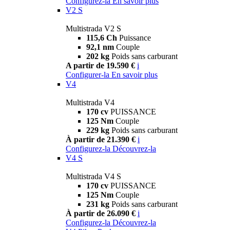
Configurez-la
En savoir plus
V2 S
Multistrada V2 S
115,6 Ch
Puissance
92,1 nm
Couple
202 kg
Poids sans carburant
A partir de 19.590 €
i
Configurer-la
En savoir plus
V4
Multistrada V4
170 cv
PUISSANCE
125 Nm
Couple
229 kg
Poids sans carburant
À partir de 21.390 €
i
Configurez-la
Découvrez-la
V4 S
Multistrada V4 S
170 cv
PUISSANCE
125 Nm
Couple
231 kg
Poids sans carburant
À partir de 26.090 €
i
Configurez-la
Découvrez-la