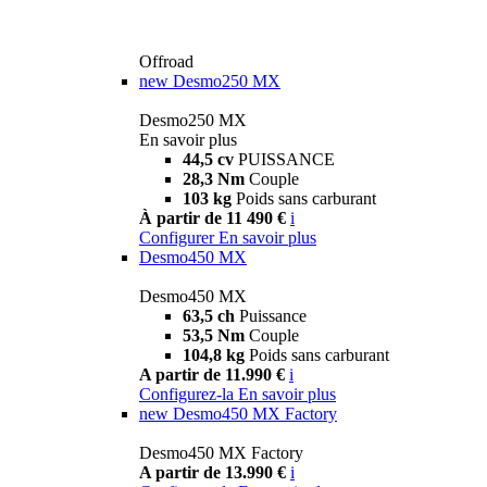
Offroad
new
Desmo250 MX
Desmo250 MX
En savoir plus
44,5 cv
PUISSANCE
28,3 Nm
Couple
103 kg
Poids sans carburant
À partir de 11 490 €
i
Configurer
En savoir plus
Desmo450 MX
Desmo450 MX
63,5 ch
Puissance
53,5 Nm
Couple
104,8 kg
Poids sans carburant
A partir de 11.990 €
i
Configurez-la
En savoir plus
new
Desmo450 MX Factory
Desmo450 MX Factory
A partir de 13.990 €
i