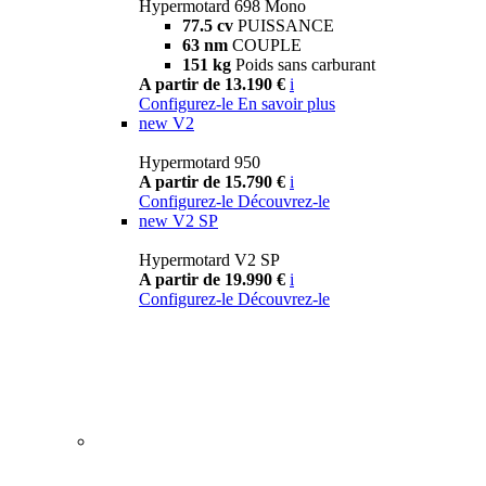
Hypermotard 698 Mono
77.5 cv
PUISSANCE
63 nm
COUPLE
151 kg
Poids sans carburant
A partir de 13.190 €
i
Configurez-le
En savoir plus
new
V2
Hypermotard 950
A partir de 15.790 €
i
Configurez-le
Découvrez-le
new
V2 SP
Hypermotard V2 SP
A partir de 19.990 €
i
Configurez-le
Découvrez-le