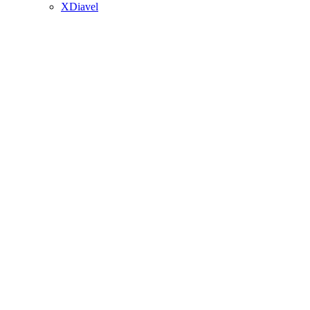
XDiavel