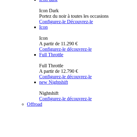
Icon Dark
Portez du noir à toutes les occasions
Configurez-le
Découvrez-le
Icon
Icon
A partir de 11.290 €
Configurez-le
découvrez-le
Full Throttle
Full Throttle
A partir de 12.790 €
Configurez-le
découvrez-le
new
Nightshift
Nightshift
Configurez-le
découvrez-le
Offroad