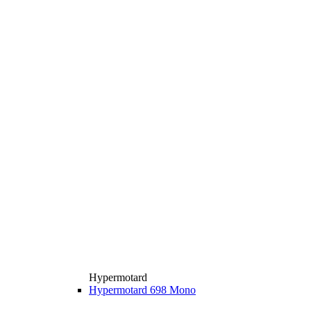
Hypermotard
Hypermotard 698 Mono