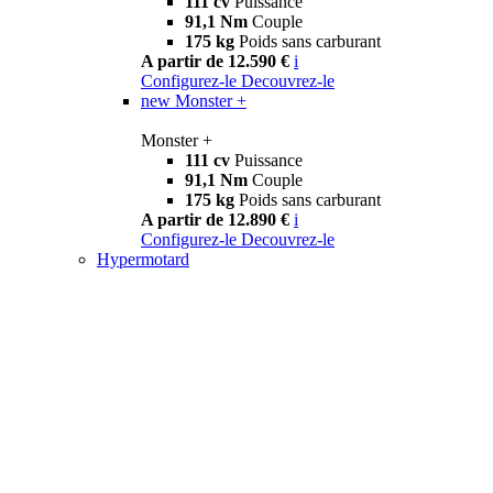
111 cv
Puissance
91,1 Nm
Couple
175 kg
Poids sans carburant
A partir de 12.590 €
i
Configurez-le
Decouvrez-le
new
Monster +
Monster +
111 cv
Puissance
91,1 Nm
Couple
175 kg
Poids sans carburant
A partir de 12.890 €
i
Configurez-le
Decouvrez-le
Hypermotard