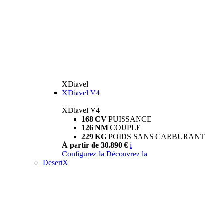
XDiavel
XDiavel V4
XDiavel V4
168 CV
PUISSANCE
126 NM
COUPLE
229 KG
POIDS SANS CARBURANT
À partir de 30.890 €
i
Configurez-la
Découvrez-la
DesertX