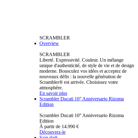
SCRAMBLER
Overview
SCRAMBLER
Liberté. Expressivité. Couleur. Un mélange
unique d'authenticité, de style de vie et de design
moderne. Bousculez vos idées et acceptez de
nouveaux défis : la nouvelle génération de
Scrambler® est arrivée. Choisissez votre
atmosphère.
En savoir plus
Scrambler Ducati 10° Anniversario Rizoma
Edition
Scrambler Ducati 10° Anniversario Rizoma
Edition
À partir de 14.990 €
Découvrez-le
Icon dark