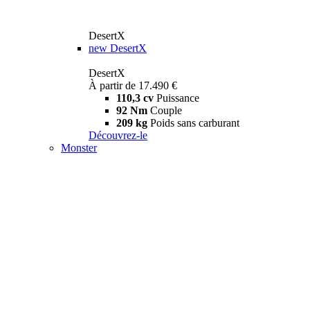
DesertX
new
DesertX
DesertX
À partir de 17.490 €
110,3 cv
Puissance
92 Nm
Couple
209 kg
Poids sans carburant
Découvrez-le
Monster