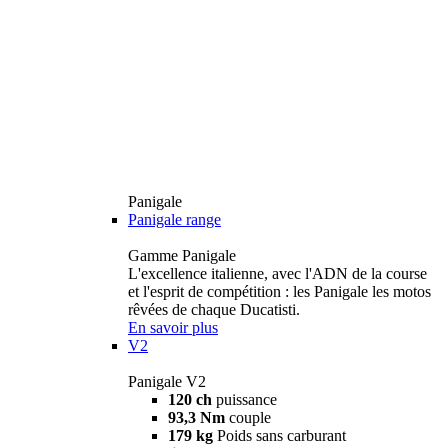
Panigale
Panigale range
Gamme Panigale
L'excellence italienne, avec l'ADN de la course
et l'esprit de compétition : les Panigale les motos
rêvées de chaque Ducatisti.
En savoir plus
V2
Panigale V2
120 ch
puissance
93,3 Nm
couple
179 kg
Poids sans carburant