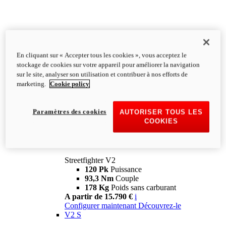
En cliquant sur « Accepter tous les cookies », vous acceptez le
stockage de cookies sur votre appareil pour améliorer la navigation
sur le site, analyser son utilisation et contribuer à nos efforts de
marketing.
Cookie policy
Paramètres des cookies
AUTORISER TOUS LES
COOKIES
Streetfighter
V2
Streetfighter V2
120 Pk
Puissance
93,3 Nm
Couple
178 Kg
Poids sans carburant
A partir de 15.790 €
i
Configurer maintenant
Découvrez-le
V2 S