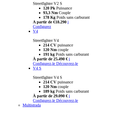
Streetfighter V2 S
120 Pk
Puissance
93,3 Nm
Couple
178 Kg
Poids sans carburant
A partir de €18.290
i
Configurez
V4
Streetfighter V4
214 CV
puissance
120 Nm
couple
191 kg
Poids sans carburant
À partir de 25.490 €
i
Configurez-le
Découvrez-le
V4 S
Streetfighter V4 S
214 CV
puissance
120 Nm
couple
189 kg
Poids sans carburant
À partir de 29.090 €
i
Configurez-le
Découvrez-le
Multistrada