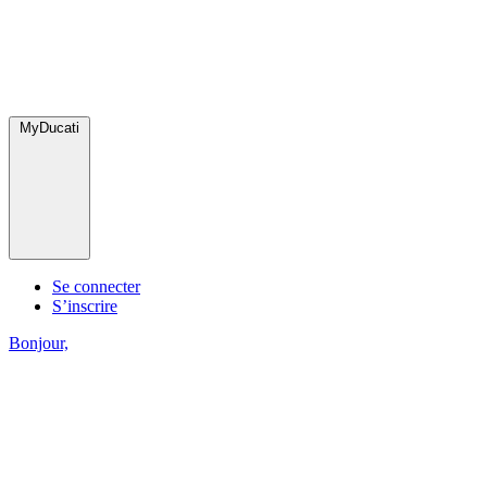
MyDucati
Se connecter
S’inscrire
Bonjour,