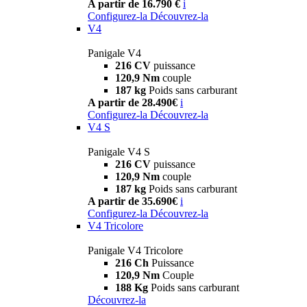
A partir de 16.790 €
i
Configurez-la
Découvrez-la
V4
Panigale V4
216 CV
puissance
120,9 Nm
couple
187 kg
Poids sans carburant
A partir de 28.490€
i
Configurez-la
Découvrez-la
V4 S
Panigale V4 S
216 CV
puissance
120,9 Nm
couple
187 kg
Poids sans carburant
A partir de 35.690€
i
Configurez-la
Découvrez-la
V4 Tricolore
Panigale V4 Tricolore
216 Ch
Puissance
120,9 Nm
Couple
188 Kg
Poids sans carburant
Découvrez-la