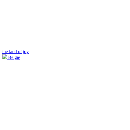
the land of joy
België