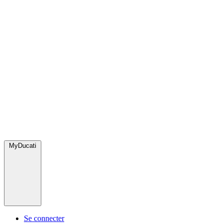
MyDucati
Se connecter