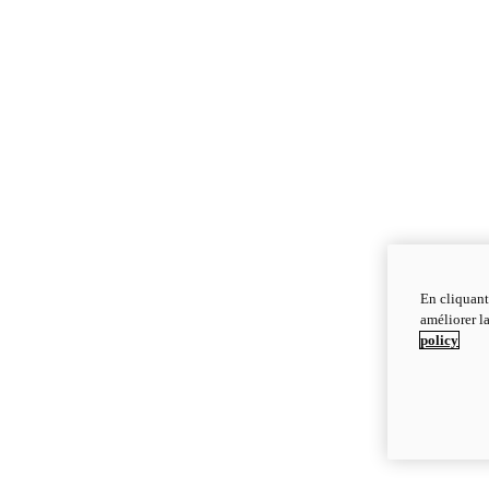
En cliquant
améliorer la
policy