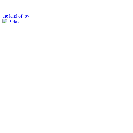
the land of joy
België