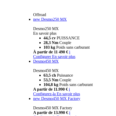
Offroad
new
Desmo250 MX
Desmo250 MX
En savoir plus
44,5 cv
PUISSANCE
28,3 Nm
Couple
103 kg
Poids sans carburant
À partir de 11 490 €
i
Configurer
En savoir plus
Desmo450 MX
Desmo450 MX
63,5 ch
Puissance
53,5 Nm
Couple
104,8 kg
Poids sans carburant
A partir de 11.990 €
i
Configurez-la
En savoir plus
new
Desmo450 MX Factory
Desmo450 MX Factory
A partir de 13.990 €
i