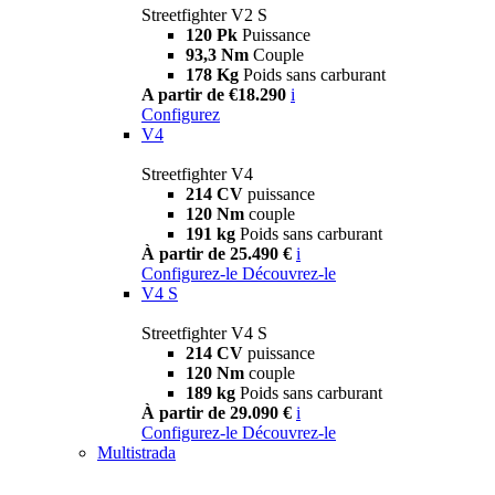
Streetfighter V2 S
120 Pk
Puissance
93,3 Nm
Couple
178 Kg
Poids sans carburant
A partir de €18.290
i
Configurez
V4
Streetfighter V4
214 CV
puissance
120 Nm
couple
191 kg
Poids sans carburant
À partir de 25.490 €
i
Configurez-le
Découvrez-le
V4 S
Streetfighter V4 S
214 CV
puissance
120 Nm
couple
189 kg
Poids sans carburant
À partir de 29.090 €
i
Configurez-le
Découvrez-le
Multistrada