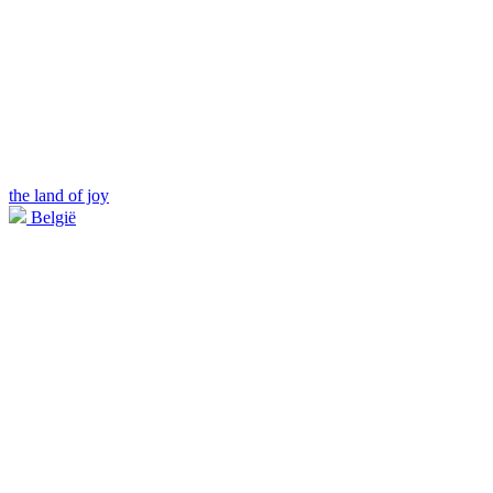
the land of joy
België