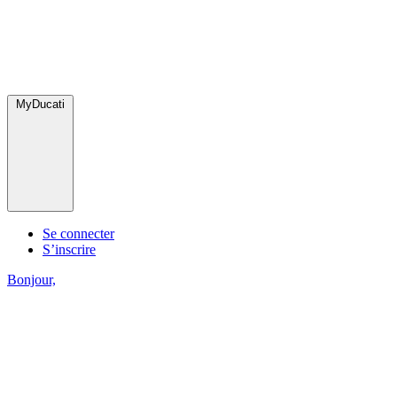
MyDucati
Se connecter
S’inscrire
Bonjour,