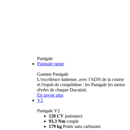
Panigale
Panigale range
Gamme Panigale
L'excellence italienne, avec l'ADN de la course
et l'esprit de compétition : les Panigale les motos
rêvées de chaque Ducatisti.
En savoir plus
V2
Panigale V2
120 CV
puissance
93,3 Nm
couple
179 kg
Poids sans carburant