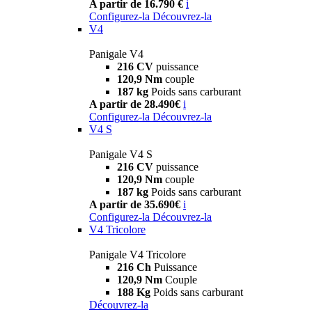
A partir de 16.790 €
i
Configurez-la
Découvrez-la
V4
Panigale V4
216 CV
puissance
120,9 Nm
couple
187 kg
Poids sans carburant
A partir de 28.490€
i
Configurez-la
Découvrez-la
V4 S
Panigale V4 S
216 CV
puissance
120,9 Nm
couple
187 kg
Poids sans carburant
A partir de 35.690€
i
Configurez-la
Découvrez-la
V4 Tricolore
Panigale V4 Tricolore
216 Ch
Puissance
120,9 Nm
Couple
188 Kg
Poids sans carburant
Découvrez-la