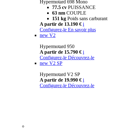
Hypermotard 698 Mono
77.5 cv
PUISSANCE
63 nm
COUPLE
151 kg
Poids sans carburant
A partir de 13.190 €
i
Configurez-le
En savoir plus
new
V2
Hypermotard 950
A partir de 15.790 €
i
Configurez-le
Découvrez-le
new
V2 SP
Hypermotard V2 SP
A partir de 19.990 €
i
Configurez-le
Découvrez-le