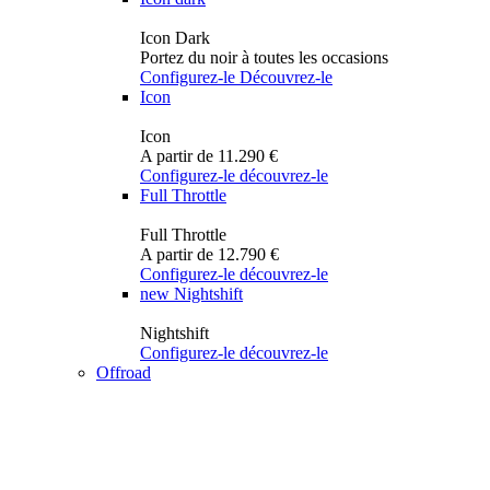
Icon Dark
Portez du noir à toutes les occasions
Configurez-le
Découvrez-le
Icon
Icon
A partir de 11.290 €
Configurez-le
découvrez-le
Full Throttle
Full Throttle
A partir de 12.790 €
Configurez-le
découvrez-le
new
Nightshift
Nightshift
Configurez-le
découvrez-le
Offroad