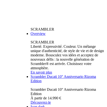
SCRAMBLER
Overview
SCRAMBLER
Liberté. Expressivité. Couleur. Un mélange
unique d'authenticité, de style de vie et de design
moderne. Bousculez vos idées et acceptez de
nouveaux défis : la nouvelle génération de
Scrambler® est arrivée. Choisissez votre
atmosphère.
En savoir plus
Scrambler Ducati 10° Anniversario Rizoma
Edition
Scrambler Ducati 10° Anniversario Rizoma
Edition
À partir de 14.990 €
Découvrez-le
Icon dark