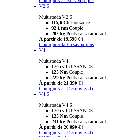
Configurez-la
En savoir plus
V2 S
Multistrada V2 S
115,6 Ch
Puissance
92,1 nm
Couple
202 kg
Poids sans carburant
A partir de 19.590 €
i
Configurer-la
En savoir plus
V4
Multistrada V4
170 cv
PUISSANCE
125 Nm
Couple
229 kg
Poids sans carburant
À partir de 21.390 €
i
Configurez-la
Découvrez-la
V4 S
Multistrada V4 S
170 cv
PUISSANCE
125 Nm
Couple
231 kg
Poids sans carburant
À partir de 26.090 €
i
Configurez-la
Découvrez-la