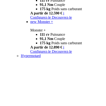
111 cv
Puissance
91,1 Nm
Couple
175 kg
Poids sans carburant
A partir de 12.590 €
i
Configurez-le
Decouvrez-le
new
Monster +
Monster +
111 cv
Puissance
91,1 Nm
Couple
175 kg
Poids sans carburant
A partir de 12.890 €
i
Configurez-le
Decouvrez-le
Hypermotard