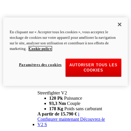
En cliquant sur « Accepter tous les cookies », vous acceptez le
stockage de cookies sur votre appareil pour améliorer la navigation
sur le site, analyser son utilisation et contribuer à nos efforts de
marketing.
Cookie policy
Paramètres des cookies
AUTORISER TOUS LES
COOKIES
Streetfighter
V2
Streetfighter V2
120 Pk
Puissance
93,3 Nm
Couple
178 Kg
Poids sans carburant
A partir de 15.790 €
i
Configurer maintenant
Découvrez-le
V2 S