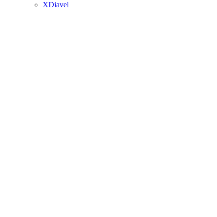
XDiavel