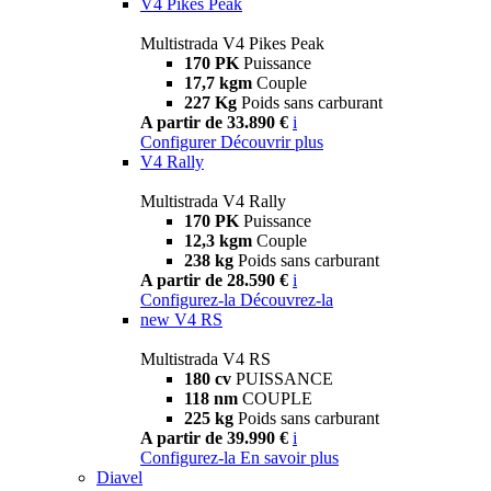
V4 Pikes Peak
Multistrada V4 Pikes Peak
170 PK
Puissance
17,7 kgm
Couple
227 Kg
Poids sans carburant
A partir de 33.890 €
i
Configurer
Découvrir plus
V4 Rally
Multistrada V4 Rally
170 PK
Puissance
12,3 kgm
Couple
238 kg
Poids sans carburant
A partir de 28.590 €
i
Configurez-la
Découvrez-la
new
V4 RS
Multistrada V4 RS
180 cv
PUISSANCE
118 nm
COUPLE
225 kg
Poids sans carburant
A partir de 39.990 €
i
Configurez-la
En savoir plus
Diavel