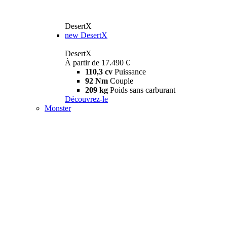
DesertX
new
DesertX
DesertX
À partir de 17.490 €
110,3 cv
Puissance
92 Nm
Couple
209 kg
Poids sans carburant
Découvrez-le
Monster