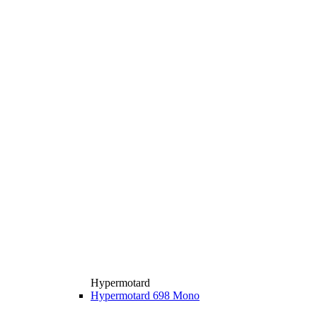
Hypermotard
Hypermotard 698 Mono